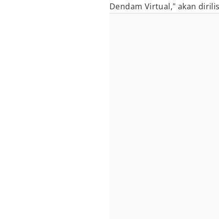
Dendam Virtual," akan diril