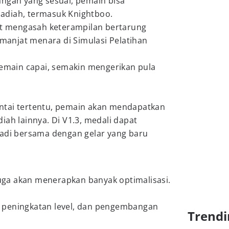
angan yang sesuai, pemain bisa
adiah, termasuk Knightboo.
pat mengasah keterampilan bertarung
anjat menara di Simulasi Pelatihan
pemain capai, semakin mengerikan pula
ntai tertentu, pemain akan mendapatkan
iah lainnya. Di V1.3, medali dapat
badi bersama dengan gelar yang baru
juga akan menerapkan banyak optimalisasi.
 peningkatan level, dan pengembangan
Trendi