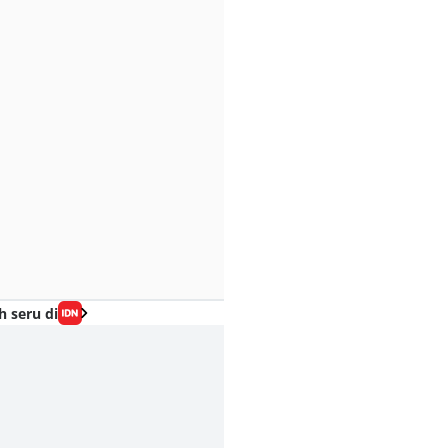
h seru di