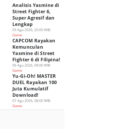
Analisis Yasmine di
Street Fighter 6,
Super Agresif dan
Lengkap
05 Agu 2026, 20:00 WIB
Game
CAPCOM Rayakan
Kemunculan
Yasmine di Street
Fighter 6 di Filipina!
06 Agu 2026, 08:00 WIB
Game
Yu-Gi-Oh! MASTER
DUEL Rayakan 100
Juta Kumulatif
Download!
07 Agu 2026, 08:00 WIB
Game