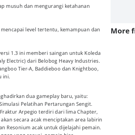
dap musuh dan mengurangi ketahanan
More 
ah mencapai level tertentu, kemampuan dan
versi 1.3 ini memberi saingan untuk Koleda
ly Electric) dari Belobog Heavy Industries.
 Bangboo Tier-A, Baddieboo dan Knightboo,
 ini.
hadirkan dua gameplay baru, yaitu:
 Simulasi Pelatihan Pertarungan Sengit.
raktur Arpegio terdiri dari lima Chapter,
akan secara acak menciptakan area labirin
n Resonium acak untuk dijelajahi pemain.