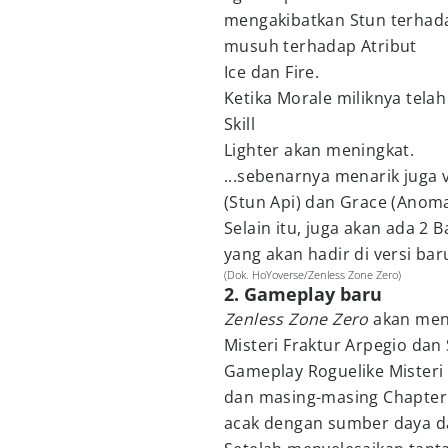
mengakibatkan Stun terha
musuh terhadap Atribut
Ice dan Fire.
Ketika Morale miliknya tel
Skill
Lighter akan meningkat.
...sebenarnya menarik juga 
(Stun Api) dan Grace (Anoma
Selain itu, juga akan ada 2
yang akan hadir di versi baru
(Dok. HoYoverse/Zenless Zone Zero)
2. Gameplay baru
Zenless Zone Zero
akan meng
Misteri Fraktur Arpegio dan
Gameplay Roguelike Misteri F
dan masing-masing Chapter 
acak dengan sumber daya da