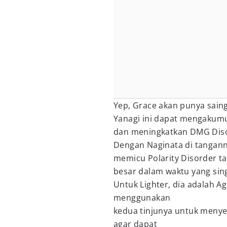
Yep, Grace akan punya saing
Yanagi ini dapat mengakumu
dan meningkatkan DMG Diso
Dengan Naginata di tanganny
memicu Polarity Disorder 
besar dalam waktu yang sin
Untuk Lighter, dia adalah Ag
menggunakan
kedua tinjunya untuk men
agar dapat