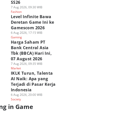
SS26
7 Aug 2026, 09:30 WIB
Fashion
Level Infinite Bawa
Deretan Game Ini ke
Gamescom 2026
6 Aug 2026, 17:15 WIB
Gaming
Harga Saham PT
Bank Central Asia
Tbk (BBCA) Hari Ini,
07 August 2026
7 Aug 2026, 09:35 WIB
Market
IKLK Turun, Talenta
AI Naik: Apa yang
Terjadi di Pasar Kerja
Indonesia
6 Aug 2026, 20:00 WIB
Society
ng in Game