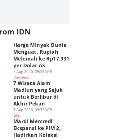
from IDN
Harga Minyak Dunia
Menguat, Rupiah
Melemah ke Rp17.931
per Dolar AS
7 Aug 2026, 09:34 WIB
Business
7 Wisata Alam
Madiun yang Sejuk
untuk Berlibur di
Akhir Pekan
7 Aug 2026, 09:33 WIB
Life
Mardi Mercredi
Ekspansi ke PIM 2,
Hadirkan Koleksi