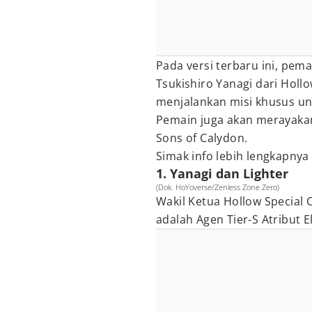
Pada versi terbaru ini, pem
Tsukishiro Yanagi dari Holl
menjalankan misi khusus u
Pemain juga akan merayakan
Sons of Calydon.
Simak info lebih lengkapnya 
1. Yanagi dan Lighter
(Dok. HoYoverse/Zenless Zone Zero)
Wakil Ketua Hollow Special O
adalah Agen Tier-S Atribut E