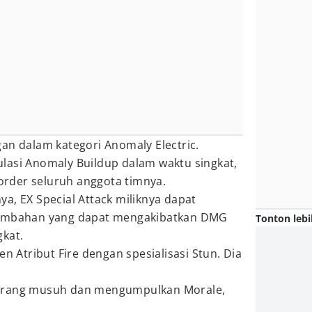
an dalam kategori Anomaly Electric.
lasi Anomaly Buildup dalam waktu singkat,
rder seluruh anggota timnya.
a, EX Special Attack miliknya dapat
tambahan yang dapat mengakibatkan DMG
Tonton lebi
gkat.
en Atribut Fire dengan spesialisasi Stun. Dia
yerang musuh dan mengumpulkan Morale,