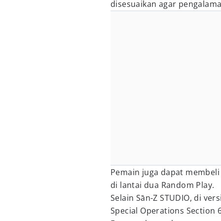
disesuaikan agar pengalam
Pemain juga dapat membeli
di lantai dua Random Play.
Selain Sān-Z STUDIO, di ver
Special Operations Section 