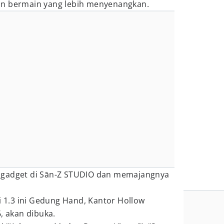
an bermain yang lebih menyenangkan.
 gadget di Sān-Z STUDIO dan memajangnya
si 1.3 ini Gedung Hand, Kantor Hollow
6, akan dibuka.