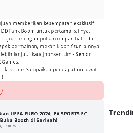
rtujuan memberikan kesempatan eksklusif
DDTank Boom untuk pertama kalinya.
 bertujuan mengumpulkan umpan balik dari
spek permainan, mekanik dan fitur lainnya
ih lanjut." kata Jhonsen Lim - Senior
NGGames.
Tank Boom? Sampaikan pendapatmu lewat
i!
Trendi
kan UEFA EURO 2024, EA SPORTS FC
 Buka Booth di Sarinah!
4, 17:00 WIB