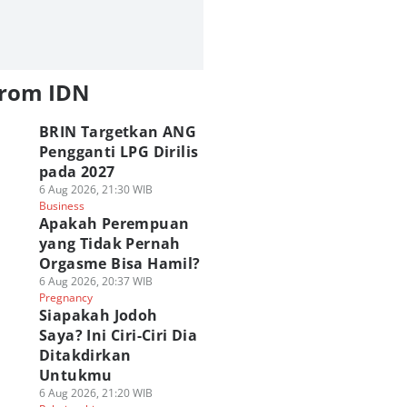
from IDN
BRIN Targetkan ANG
Pengganti LPG Dirilis
pada 2027
6 Aug 2026, 21:30 WIB
Business
Apakah Perempuan
yang Tidak Pernah
Orgasme Bisa Hamil?
6 Aug 2026, 20:37 WIB
Pregnancy
Siapakah Jodoh
Saya? Ini Ciri-Ciri Dia
Ditakdirkan
Untukmu
6 Aug 2026, 21:20 WIB