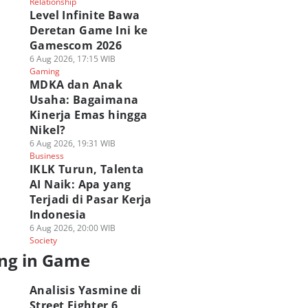
Relationship
Level Infinite Bawa
Deretan Game Ini ke
Gamescom 2026
6 Aug 2026, 17:15 WIB
Gaming
MDKA dan Anak
Usaha: Bagaimana
Kinerja Emas hingga
Nikel?
6 Aug 2026, 19:31 WIB
Business
IKLK Turun, Talenta
AI Naik: Apa yang
Terjadi di Pasar Kerja
Indonesia
6 Aug 2026, 20:00 WIB
Society
ng in Game
Analisis Yasmine di
Street Fighter 6,