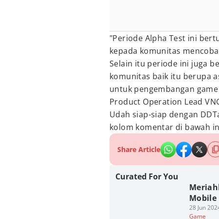
"Periode Alpha Test ini be
kepada komunitas mencoba 
Selain itu periode ini juga
komunitas baik itu berupa a
untuk pengembangan game leb
Product Operation Lead V
Udah siap-siap dengan DD
kolom komentar di bawah in
Share Article
Curated For You
Meriah
Mobile
28 Jun 202
Game