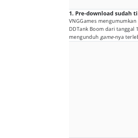
1. Pre-download sudah ti
VNGGames mengumumkan pe
DDTank Boom dari tanggal 1 -
mengunduh
game
-nya terle