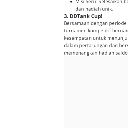
Misi Seru: Selesaikan
dan hadiah unik.
3. DDTank Cup!
Bersamaan dengan periode
turnamen kompetitif berna
kesempatan untuk menunjuk
dalam pertarungan dan bers
memenangkan hadiah saldo 