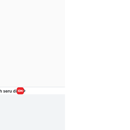
h seru di