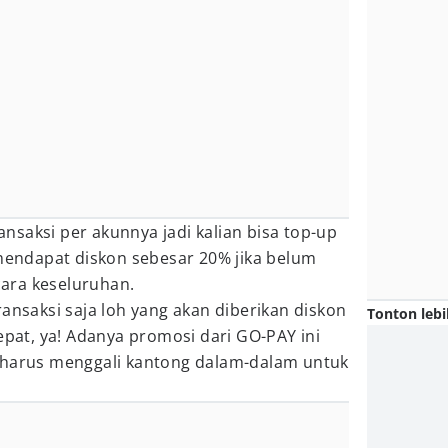
ransaksi per akunnya jadi kalian bisa top-up
 mendapat diskon sebesar 20% jika belum
ara keseluruhan.
ransaksi saja loh yang akan diberikan diskon
Tonton lebi
cepat, ya! Adanya promosi dari GO-PAY ini
 harus menggali kantong dalam-dalam untuk