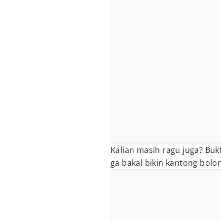
Kalian masih ragu juga? Bu
ga bakal bikin kantong bolo