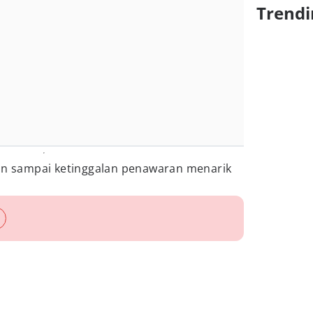
Trendi
an sampai ketinggalan penawaran menarik