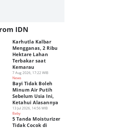
from IDN
Karhutla Kalbar
Mengganas, 2 Ribu
Hektare Lahan
Terbakar saat
Kemarau
7 Aug 2026, 17:22 WIB
News
Bayi Tidak Boleh
Minum Air Putih
Sebelum Usia Ini,
Ketahui Alasannya
13 Jul 2026, 14:56 WIB
Baby
5 Tanda Moisturizer
Tidak Cocok di