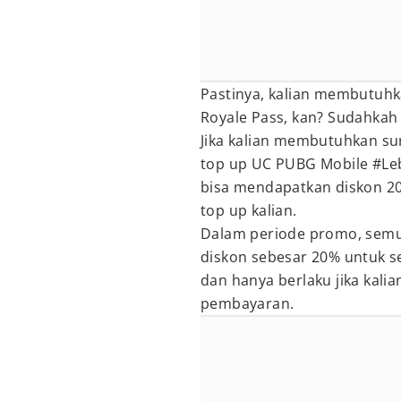
Pastinya, kalian membutuh
Royale Pass, kan? Sudahkah k
Jika kalian membutuhkan sun
top up UC PUBG Mobile #Le
bisa mendapatkan diskon 20
top up kalian.
Dalam periode promo, semu
diskon sebesar 20% untuk 
dan hanya berlaku jika kal
pembayaran.