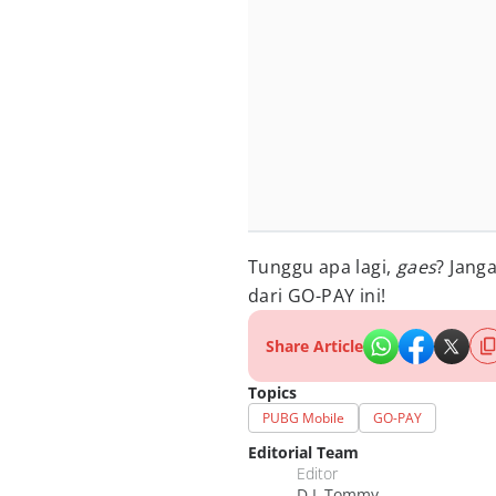
Tunggu apa lagi,
gaes
? Jang
dari GO-PAY ini!
Share Article
Topics
PUBG Mobile
GO-PAY
Editorial Team
Editor
D.L.Tommy