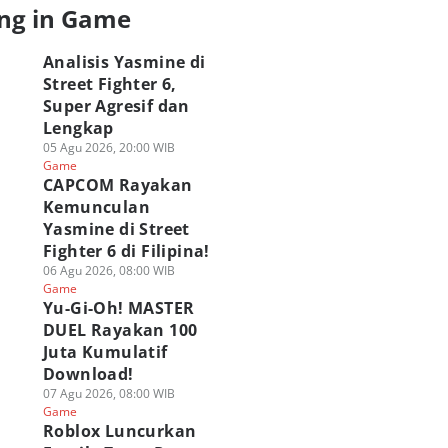
ng in Game
Analisis Yasmine di
Street Fighter 6,
Super Agresif dan
Lengkap
05 Agu 2026, 20:00 WIB
Game
CAPCOM Rayakan
Kemunculan
Yasmine di Street
Fighter 6 di Filipina!
06 Agu 2026, 08:00 WIB
Game
Yu-Gi-Oh! MASTER
DUEL Rayakan 100
Juta Kumulatif
Download!
07 Agu 2026, 08:00 WIB
Game
Roblox Luncurkan