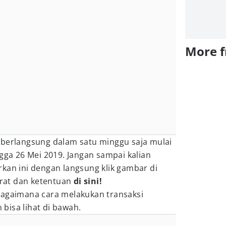
More 
 berlangsung dalam satu minggu saja mulai
ngga 26 Mei 2019. Jangan sampai kalian
kan ini dengan langsung klik gambar di
arat dan ketentuan
di sini!
bagaimana cara melakukan transaksi
bisa lihat di bawah.