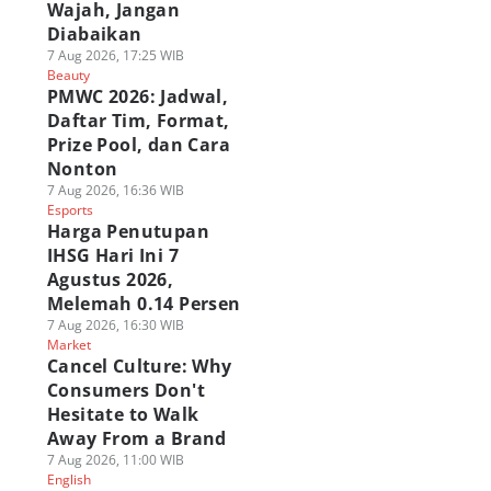
Wajah, Jangan
Diabaikan
7 Aug 2026, 17:25 WIB
Beauty
PMWC 2026: Jadwal,
Daftar Tim, Format,
Prize Pool, dan Cara
Nonton
7 Aug 2026, 16:36 WIB
Esports
Harga Penutupan
IHSG Hari Ini 7
Agustus 2026,
Melemah 0.14 Persen
7 Aug 2026, 16:30 WIB
Market
Cancel Culture: Why
Consumers Don't
Hesitate to Walk
Away From a Brand
7 Aug 2026, 11:00 WIB
English