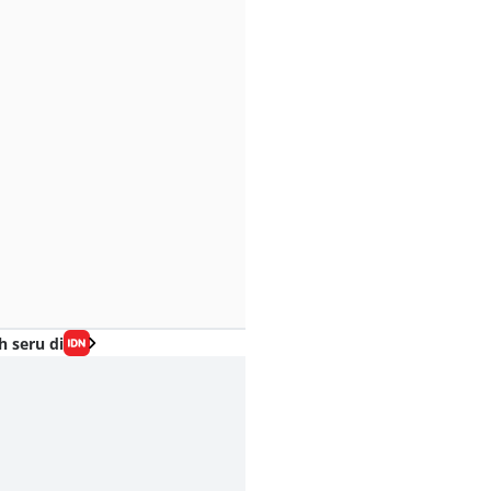
h seru di