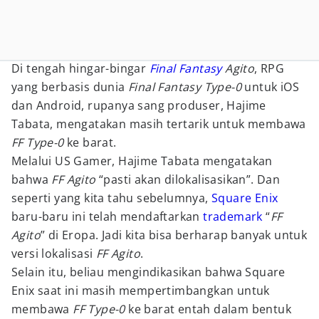
Di tengah hingar-bingar
Final Fantasy
Agito
, RPG
yang berbasis dunia
Final Fantasy Type-0
untuk iOS
dan Android, rupanya sang produser, Hajime
Tabata, mengatakan masih tertarik untuk membawa
FF Type-0
ke barat.
Melalui US Gamer, Hajime Tabata mengatakan
bahwa
FF Agito
“pasti akan dilokalisasikan”. Dan
seperti yang kita tahu sebelumnya,
Square Enix
baru-baru ini telah mendaftarkan
trademark
“
FF
Agito
” di Eropa. Jadi kita bisa berharap banyak untuk
versi lokalisasi
FF Agito
.
Selain itu, beliau mengindikasikan bahwa Square
Enix saat ini masih mempertimbangkan untuk
membawa
FF Type-0
ke barat entah dalam bentuk