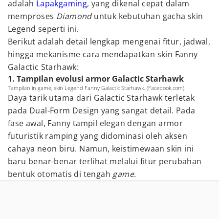
adalah
Lapakgaming
, yang dikenal cepat dalam
memproses
Diamond
untuk kebutuhan gacha skin
Legend seperti ini.
Berikut adalah detail lengkap mengenai fitur, jadwal,
hingga mekanisme cara mendapatkan skin Fanny
Galactic Starhawk:
1. Tampilan evolusi armor Galactic Starhawk
Tampilan in game, skin Legend Fanny Galactic Starhawk. (Facebook.com)
Daya tarik utama dari Galactic Starhawk terletak
pada Dual-Form Design yang sangat detail. Pada
fase awal, Fanny tampil elegan dengan armor
futuristik ramping yang didominasi oleh aksen
cahaya neon biru. Namun, keistimewaan skin ini
baru benar-benar terlihat melalui fitur perubahan
bentuk otomatis di tengah
game
.