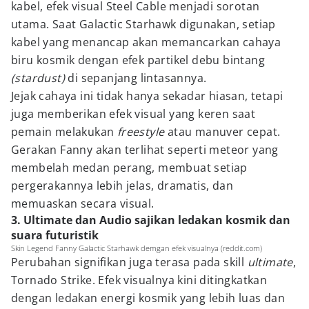
kabel, efek visual Steel Cable menjadi sorotan
utama. Saat Galactic Starhawk digunakan, setiap
kabel yang menancap akan memancarkan cahaya
biru kosmik dengan efek partikel debu bintang
(stardust)
di sepanjang lintasannya.
Jejak cahaya ini tidak hanya sekadar hiasan, tetapi
juga memberikan efek visual yang keren saat
pemain melakukan
freestyle
atau manuver cepat.
Gerakan Fanny akan terlihat seperti meteor yang
membelah medan perang, membuat setiap
pergerakannya lebih jelas, dramatis, dan
memuaskan secara visual.
3. Ultimate dan Audio sajikan ledakan kosmik dan
suara futuristik
Skin Legend Fanny Galactic Starhawk demgan efek visualnya (reddit.com)
Perubahan signifikan juga terasa pada skill
ultimate
,
Tornado Strike. Efek visualnya kini ditingkatkan
dengan ledakan energi kosmik yang lebih luas dan