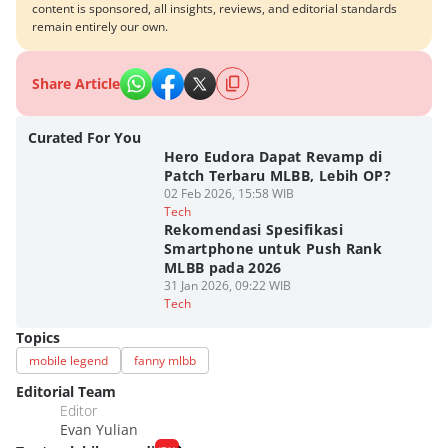
content is sponsored, all insights, reviews, and editorial standards
remain entirely our own.
Share Article
Curated For You
Hero Eudora Dapat Revamp di
Patch Terbaru MLBB, Lebih OP?
02 Feb 2026, 15:58 WIB
Tech
Rekomendasi Spesifikasi
Smartphone untuk Push Rank
MLBB pada 2026
31 Jan 2026, 09:22 WIB
Tech
Topics
mobile legend
fanny mlbb
Editorial Team
Editor
Evan Yulian