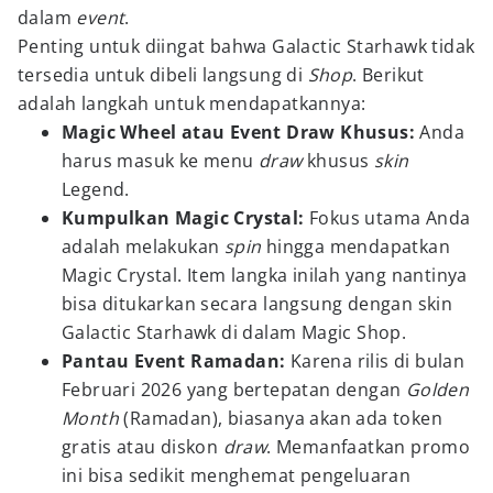
dalam
event
.
Penting untuk diingat bahwa Galactic Starhawk tidak
tersedia untuk dibeli langsung di
Shop
. Berikut
adalah langkah untuk mendapatkannya:
Magic Wheel atau Event Draw Khusus:
Anda
harus masuk ke menu
draw
khusus
skin
Legend.
Kumpulkan Magic Crystal:
Fokus utama Anda
adalah melakukan
spin
hingga mendapatkan
Magic Crystal. Item langka inilah yang nantinya
bisa ditukarkan secara langsung dengan skin
Galactic Starhawk di dalam Magic Shop.
Pantau Event Ramadan:
Karena rilis di bulan
Februari 2026 yang bertepatan dengan
Golden
Month
(Ramadan), biasanya akan ada token
gratis atau diskon
draw
. Memanfaatkan promo
ini bisa sedikit menghemat pengeluaran