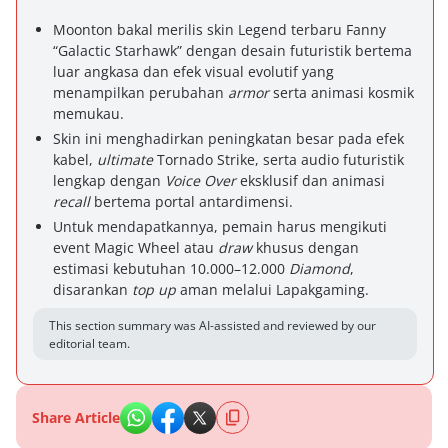
Moonton bakal merilis skin Legend terbaru Fanny
“Galactic Starhawk” dengan desain futuristik bertema
luar angkasa dan efek visual evolutif yang
menampilkan perubahan
armor
serta animasi kosmik
memukau.
Skin ini menghadirkan peningkatan besar pada efek
kabel,
ultimate
Tornado Strike, serta audio futuristik
lengkap dengan
Voice Over
eksklusif dan animasi
recall
bertema portal antardimensi.
Untuk mendapatkannya, pemain harus mengikuti
event Magic Wheel atau
draw
khusus dengan
estimasi kebutuhan 10.000–12.000
Diamond
,
disarankan
top up
aman melalui Lapakgaming.
This section summary was AI-assisted and reviewed by our
editorial team.
Share Article