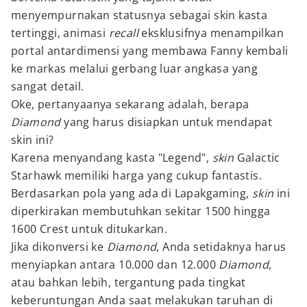
menyempurnakan statusnya sebagai skin kasta
tertinggi, animasi
recall
eksklusifnya menampilkan
portal antardimensi yang membawa Fanny kembali
ke markas melalui gerbang luar angkasa yang
sangat detail.
Oke, pertanyaanya sekarang adalah, berapa
Diamond
yang harus disiapkan untuk mendapat
skin ini?
Karena menyandang kasta "Legend",
skin
Galactic
Starhawk memiliki harga yang cukup fantastis.
Berdasarkan pola yang ada di Lapakgaming,
skin
ini
diperkirakan membutuhkan sekitar 1500 hingga
1600 Crest untuk ditukarkan.
Jika dikonversi ke
Diamond
, Anda setidaknya harus
menyiapkan antara 10.000 dan 12.000
Diamond
,
atau bahkan lebih, tergantung pada tingkat
keberuntungan Anda saat melakukan taruhan di