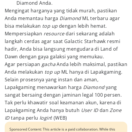
Diamond Anda.
Mengingat harganya yang tidak murah, pastikan
Anda memantau harga
Diamond
ML terbaru agar
bisa melakukan
top up
dengan lebih hemat.
Mempersiapkan
resource
dari sekarang adalah
langkah cerdas agar saat Galactic Starhawk resmi
hadir, Anda bisa langsung mengudara di Land of
Dawn dengan gaya galaksi yang memukau.
Agar persiapan
gacha
Anda lebih maksimal, pastikan
Anda melakukan
top up
ML hanya di Lapakgaming.
Selain prosesnya yang instan dan aman,
Lapakgaming menawarkan harga
Diamond
yang
sangat bersaing dengan jaminan legal 100 persen.
Tak perlu khawatir soal keamanan akun, karena di
Lapakgaming Anda hanya butuh
User ID
dan
Zone
ID
tanpa perlu
login
! (WEB)
Sponsored Content: This article is a paid collaboration. While this