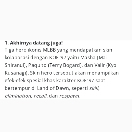
1. Akhirnya datang juga!
Tiga hero ikonis MLBB yang mendapatkan skin
kolaborasi dengan KOF ‘97 yaitu Masha (Mai
Shiranui), Paquito (Terry Bogard), dan Valir (Kyo
Kusanagi). Skin hero tersebut akan menampilkan
efek-efek spesial khas karakter KOF ‘97 saat
bertempur di Land of Dawn, seperti
skill,
elimination, recall,
dan
respawn
.