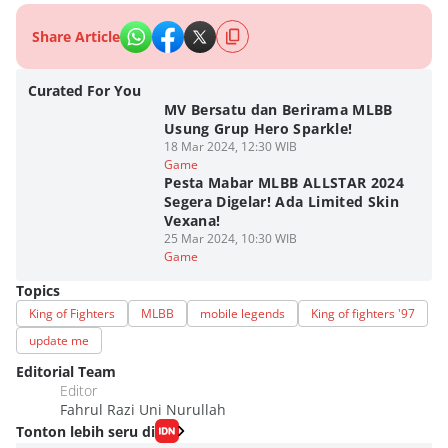
Share Article
Curated For You
MV Bersatu dan Berirama MLBB
Usung Grup Hero Sparkle!
18 Mar 2024, 12:30 WIB
Game
Pesta Mabar MLBB ALLSTAR 2024
Segera Digelar! Ada Limited Skin
Vexana!
25 Mar 2024, 10:30 WIB
Game
Topics
King of Fighters
MLBB
mobile legends
King of fighters '97
update me
Editorial Team
Editor
Fahrul Razi Uni Nurullah
Tonton lebih seru di