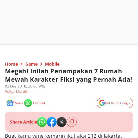
Home
Game
Mobile
Megah! Inilah Penampakan 7 Rumah
Mewah Karakter Fiksi yang Pernah Ada!
03 Des 2018, 20:00 WIB
Aditya Moretti
News
Channel
Add Us on Google
Share Article
Buat kamu yang kemarin ikut aksi 212 di Jakarta,