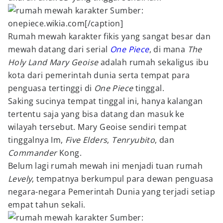
Sumber:
onepiece.wikia.com[/caption]
Rumah mewah karakter fikis yang sangat besar dan
mewah datang dari serial
One Piece
, di mana
The
Holy Land Mary Geoise
adalah rumah sekaligus ibu
kota dari pemerintah dunia serta tempat para
penguasa tertinggi di
One Piece
tinggal.
Saking sucinya tempat tinggal ini, hanya kalangan
tertentu saja yang bisa datang dan masuk ke
wilayah tersebut. Mary Geoise sendiri tempat
tinggalnya Im,
Five Elders
,
Tenryubito
, dan
Commander
Kong.
Belum lagi rumah mewah ini menjadi tuan rumah
Levely
, tempatnya berkumpul para dewan penguasa
negara-negara Pemerintah Dunia yang terjadi setiap
empat tahun sekali.
Sumber: