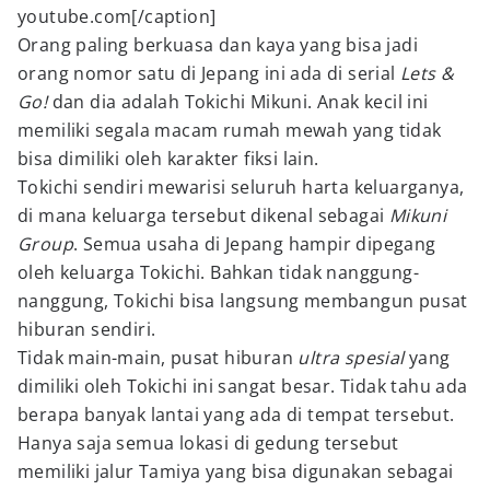
youtube.com[/caption]
Orang paling berkuasa dan kaya yang bisa jadi
orang nomor satu di Jepang ini ada di serial
Lets &
Go!
dan dia adalah Tokichi Mikuni. Anak kecil ini
memiliki segala macam rumah mewah yang tidak
bisa dimiliki oleh karakter fiksi lain.
Tokichi sendiri mewarisi seluruh harta keluarganya,
di mana keluarga tersebut dikenal sebagai
Mikuni
Group
. Semua usaha di Jepang hampir dipegang
oleh keluarga Tokichi. Bahkan tidak nanggung-
nanggung, Tokichi bisa langsung membangun pusat
hiburan sendiri.
Tidak main-main, pusat hiburan
ultra spesial
yang
dimiliki oleh Tokichi ini sangat besar. Tidak tahu ada
berapa banyak lantai yang ada di tempat tersebut.
Hanya saja semua lokasi di gedung tersebut
memiliki jalur Tamiya yang bisa digunakan sebagai