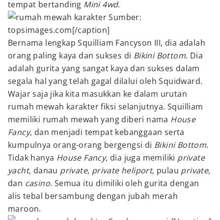
tempat bertanding
Mini 4wd
.
Sumber:
topsimages.com[/caption]
Bernama lengkap Squilliam Fancyson III, dia adalah
orang paling kaya dan sukses di
Bikini Bottom
. Dia
adalah gurita yang sangat kaya dan sukses dalam
segala hal yang telah gagal dilalui oleh Squidward.
Wajar saja jika kita masukkan ke dalam urutan
rumah mewah karakter fiksi selanjutnya. Squilliam
memiliki rumah mewah yang diberi nama
House
Fancy
, dan menjadi tempat kebanggaan serta
kumpulnya orang-orang bergengsi di
Bikini Bottom
.
Tidak hanya
House Fancy
, dia juga memiliki
private
yacht
, danau
private
,
private heliport
, pulau
private
,
dan
casino
. Semua itu dimiliki oleh gurita dengan
alis tebal bersambung dengan jubah merah
maroon.