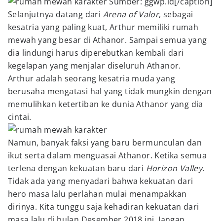
Sumber: ggwp.id[/caption]
Selanjutnya datang dari
Arena of Valor
, sebagai
kesatria yang paling kuat, Arthur memiliki rumah
mewah yang besar di Athanor. Sampai semua yang
dia lindungi harus diperebutkan kembali dari
kegelapan yang menjalar diseluruh Athanor.
Arthur adalah seorang kesatria muda yang
berusaha mengatasi hal yang tidak mungkin dengan
memulihkan ketertiban ke dunia Athanor yang dia
cintai.
Namun, banyak faksi yang baru bermunculan dan
ikut serta dalam menguasai Athanor. Ketika semua
terlena dengan kekuatan baru dari
Horizon Valley
.
Tidak ada yang menyadari bahwa kekuatan dari
hero masa lalu perlahan mulai menampakkan
dirinya. Kita tunggu saja kehadiran kekuatan dari
masa lalu di bulan Desember 2018 ini. Jangan