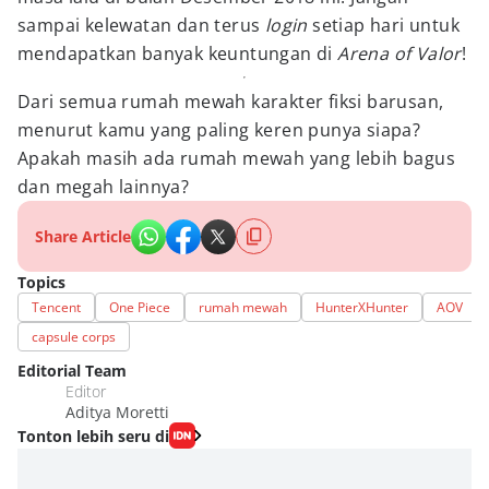
sampai kelewatan dan terus
login
setiap hari untuk
mendapatkan banyak keuntungan di
Arena of Valor
!
Dari semua rumah mewah karakter fiksi barusan,
menurut kamu yang paling keren punya siapa?
Apakah masih ada rumah mewah yang lebih bagus
dan megah lainnya?
Share Article
Topics
Tencent
One Piece
rumah mewah
HunterXHunter
AOV
capsule corps
Editorial Team
Editor
Aditya Moretti
Tonton lebih seru di