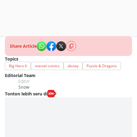
Share Article
Topics
Big Hero 6
marvel comics
disney
Puzzle & Dragons
Editorial Team
Editor
Snow
Tonton lebih seru di