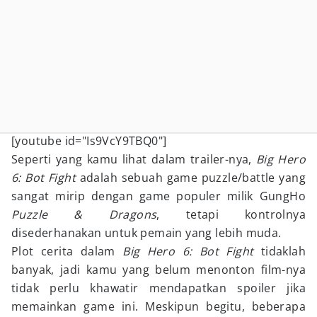
[youtube id="Is9VcY9TBQ0"]
Seperti yang kamu lihat dalam trailer-nya,
Big Hero
6: Bot Fight
adalah sebuah game puzzle/battle yang
sangat mirip dengan game populer milik GungHo
Puzzle & Dragons
, tetapi kontrolnya
disederhanakan untuk pemain yang lebih muda.
Plot cerita dalam
Big Hero 6: Bot Fight
tidaklah
banyak, jadi kamu yang belum menonton film-nya
tidak perlu khawatir mendapatkan spoiler jika
memainkan game ini. Meskipun begitu, beberapa