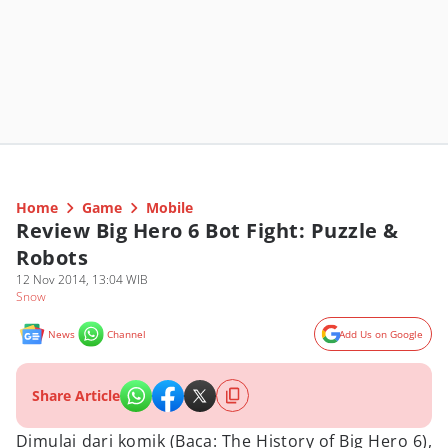
Home
Game
Mobile
Review Big Hero 6 Bot Fight: Puzzle &
Robots
12 Nov 2014, 13:04 WIB
Snow
News
Channel
Add Us on Google
Share Article
Dimulai dari komik (Baca: The History of Big Hero 6),