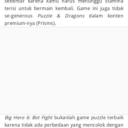
sebentar karena kamu harus menunggu stamina
terisi untuk bermain kembali. Game ini juga tidak
se-generous
Puzzle & Dragons
dalam konten
premium-nya (Prisms).
Big Hero 6: Bot Fight
bukanlah game puzzle terbaik
karena tidak ada perbedaan yang mencolok dengan