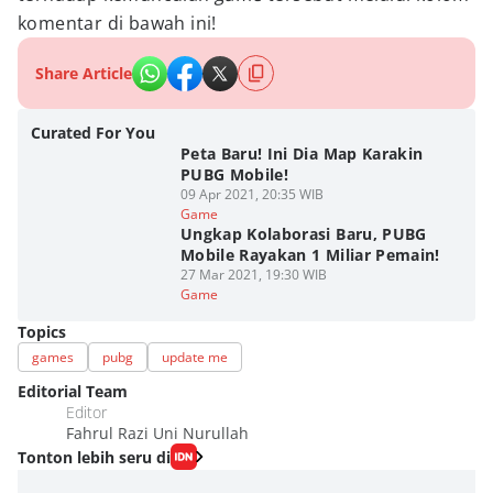
komentar di bawah ini!
Share Article
Curated For You
Peta Baru! Ini Dia Map Karakin
PUBG Mobile!
09 Apr 2021, 20:35 WIB
Game
Ungkap Kolaborasi Baru, PUBG
Mobile Rayakan 1 Miliar Pemain!
27 Mar 2021, 19:30 WIB
Game
Topics
games
pubg
update me
Editorial Team
Editor
Fahrul Razi Uni Nurullah
Tonton lebih seru di