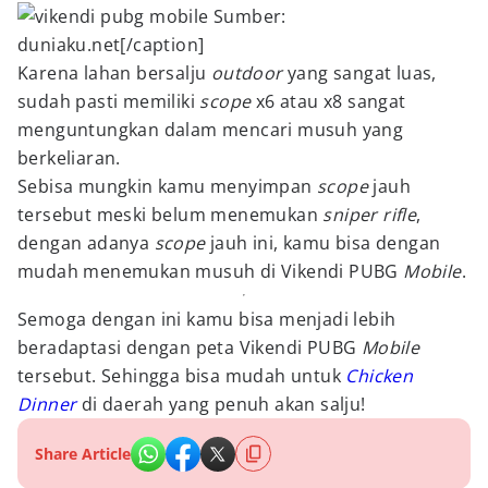
Sumber:
duniaku.net[/caption]
Karena lahan bersalju
outdoor
yang sangat luas,
sudah pasti memiliki
scope
x6 atau x8 sangat
menguntungkan dalam mencari musuh yang
berkeliaran.
Sebisa mungkin kamu menyimpan
scope
jauh
tersebut meski belum menemukan
sniper rifle
,
dengan adanya
scope
jauh ini, kamu bisa dengan
mudah menemukan musuh di Vikendi PUBG
Mobile
.
Semoga dengan ini kamu bisa menjadi lebih
beradaptasi dengan peta Vikendi PUBG
Mobile
tersebut. Sehingga bisa mudah untuk
Chicken
Dinner
di daerah yang penuh akan salju!
Share Article