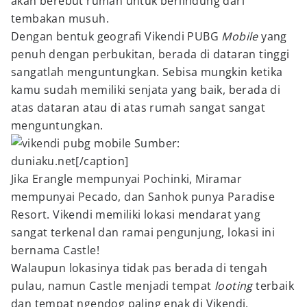
akan berebut rumah untuk berlindung dari
tembakan musuh.
Dengan bentuk geografi Vikendi PUBG
Mobile
yang
penuh dengan perbukitan, berada di dataran tinggi
sangatlah menguntungkan. Sebisa mungkin ketika
kamu sudah memiliki senjata yang baik, berada di
atas dataran atau di atas rumah sangat sangat
menguntungkan.
Sumber:
duniaku.net[/caption]
Jika Erangle mempunyai Pochinki, Miramar
mempunyai Pecado, dan Sanhok punya Paradise
Resort. Vikendi memiliki lokasi mendarat yang
sangat terkenal dan ramai pengunjung, lokasi ini
bernama Castle!
Walaupun lokasinya tidak pas berada di tengah
pulau, namun Castle menjadi tempat
looting
terbaik
dan tempat ngendog paling enak di Vikendi.