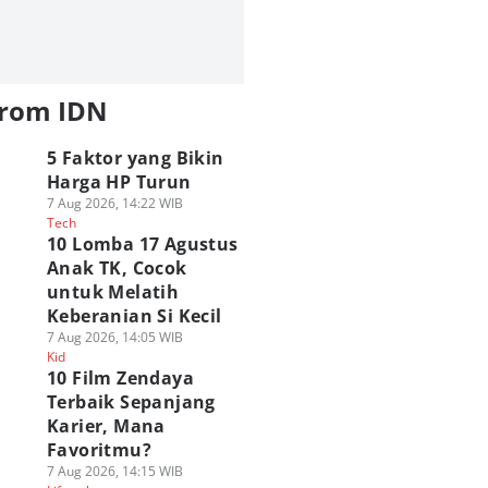
from IDN
5 Faktor yang Bikin
Harga HP Turun
7 Aug 2026, 14:22 WIB
Tech
10 Lomba 17 Agustus
Anak TK, Cocok
untuk Melatih
Keberanian Si Kecil
7 Aug 2026, 14:05 WIB
Kid
10 Film Zendaya
Terbaik Sepanjang
Karier, Mana
Favoritmu?
7 Aug 2026, 14:15 WIB