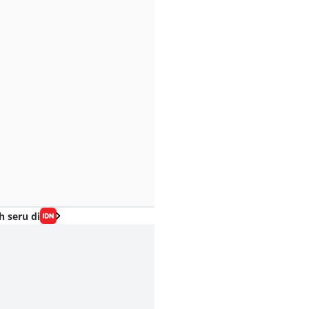
h seru di