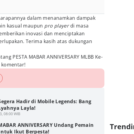
 harapannya dalam menanamkan dampak
ain kasual maupun
pro player
di masa
emberikan inovasi dan menciptakan
erlupakan. Terima kasih atas dukungan
entang PESTA MABAR ANNIVERSARY MLBB Ke-
 komentar!
Segera Hadir di Mobile Legends: Bang
Ayahnya Layla!
3, 08:00 WIB
Trendi
MABAR ANNIVERSARY Undang Pemain
ntuk Ikut Berpesta!