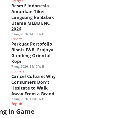
Lifestyle
Resmi! Indonesia
Amankan Tiket
Langsung ke Babak
Utama MLBB ENC
2026
7 Aug 2026, 14:16 WIB
Esports
Perkuat Portofolio
Bisnis F&B, Erajaya
Gandeng Oriental
Kopi
7 Aug 2026, 14:15 WIB
Business
Cancel Culture: Why
Consumers Don't
Hesitate to Walk
Away From a Brand
7 Aug 2026, 11:00 WIB
English
ng in Game