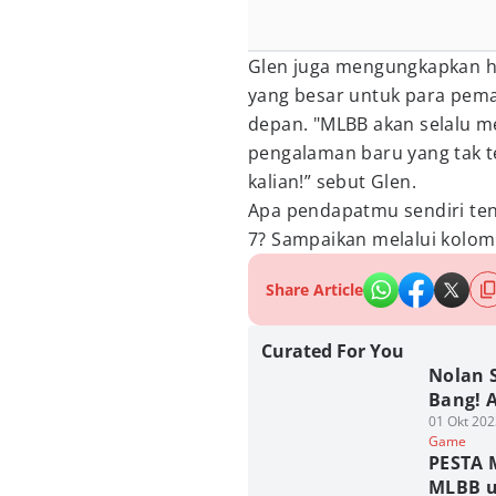
Glen juga mengungkapkan
yang besar untuk para pem
depan. "MLBB akan selalu m
pengalaman baru yang tak t
kalian!” sebut Glen.
Apa pendapatmu sendiri t
7? Sampaikan melalui kolom
Share Article
Curated For You
Nolan 
Bang! 
01 Okt 202
Game
PESTA 
MLBB u