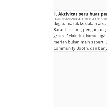
1. Aktivitas seru buat p
PESTA MABAR ANNIVERSARY MLBB ke-7. duni
Begitu masuk ke dalam area
Barat tersebut, pengunjung 
gratis. Selain itu, kamu ju
meriah bukan main seperti 
Community Booth, dan banya