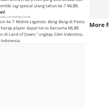
miliki
tag
spesial ulang tahun ke-7 MLBB.
on!
aku.com/Adhitya Daniel
hun ke-7
Mobile Legends: Bang Bang
di Pesta
More 
rharap player dapat terus bersama MLBB
n di Land of Dawn," ungkap Glen Valentino,
Indonesia.