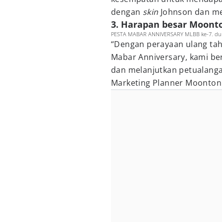
dengan
skin
Johnson dan me
3. Harapan besar Moont
PESTA MABAR ANNIVERSARY MLBB ke-7. duni
“Dengan perayaan ulang ta
Mabar Anniversary, kami be
dan melanjutkan petualanga
Marketing Planner Moonton 