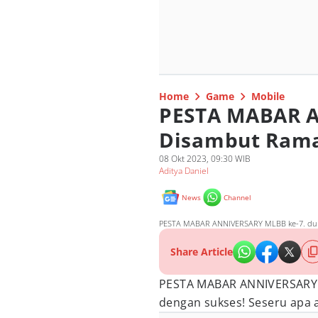
Home
Game
Mobile
PESTA MABAR 
Disambut Rama
08 Okt 2023, 09:30 WIB
Aditya Daniel
News
Channel
PESTA MABAR ANNIVERSARY MLBB ke-7. duni
Share Article
PESTA MABAR ANNIVERSAR
dengan sukses! Seseru apa a