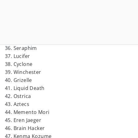
36. Seraphim
37. Lucifer
38. Cyclone
39. Winchester
40. Grizelle
41. Liquid Death
42. Ostrica
43. Aztecs
44. Memento Mori
45. Eren Jaeger
46. Brain Hacker
47. Kenma Kozume