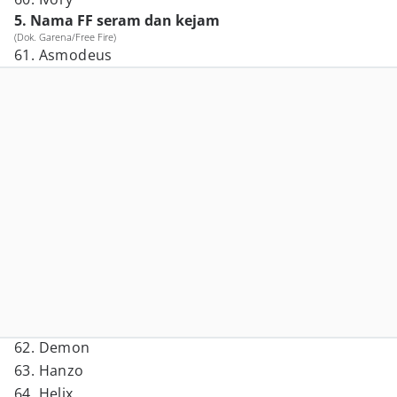
5. Nama FF seram dan kejam
(Dok. Garena/Free Fire)
61. Asmodeus
62. Demon
63. Hanzo
64. Helix