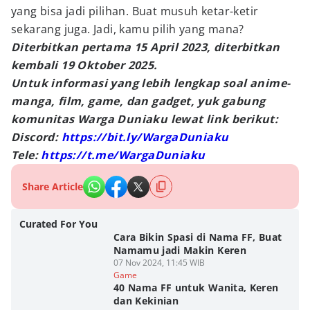
yang bisa jadi pilihan. Buat musuh ketar-ketir
sekarang juga. Jadi, kamu pilih yang mana?
Diterbitkan pertama 15 April 2023, diterbitkan
kembali 19 Oktober 2025.
Untuk informasi yang lebih lengkap soal anime-
manga, film, game, dan gadget, yuk gabung
komunitas Warga Duniaku lewat link berikut:
Discord:
https://bit.ly/WargaDuniaku
Tele:
https://t.me/WargaDuniaku
Share Article
Curated For You
Cara Bikin Spasi di Nama FF, Buat
Namamu jadi Makin Keren
07 Nov 2024, 11:45 WIB
Game
40 Nama FF untuk Wanita, Keren
dan Kekinian