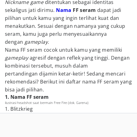
Nickname
game
ditentukan sebagai identitas
sekaligus jati dirimu.
Nama
FF seram
dapat jadi
pilihan untuk kamu yang ingin terlihat kuat dan
menakutkan. Sesuai dengan namanya yang cukup
seram, kamu juga perlu menyesuaikannya
dengan
gameplay.
Nama FF seram cocok untuk kamu yang memiliki
gameplay
agresif dengan reflek yang tinggi. Dengan
kombinasi tersebut, musuh dalam
pertandingan
dijamin ketar-ketir! Sedang mencari
rekomendasi? Berikut ini daftar nama FF seram yang
bisa jadi pilihan.
1. Nama FF seram
ilustrasi headshot saat bermain Free Fire (dok. Garena)
1. Blitzkrieg