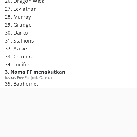
26. Dragon Wick
27. Leviathan
28. Murray
29. Grudge
30. Darko
31. Stallions
32. Azrael
33. Chimera
34. Lucifer
3. Nama FF menakutkan
ilustrasi Free Fire (dok. Garena)
35. Baphomet