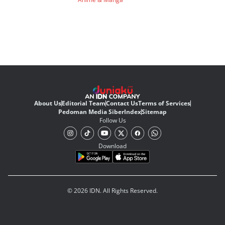
About Us
Editorial Team
Contact Us
Terms of Services
Pedoman Media Siber
Index
Sitemap
Follow Us
Download
© 2026 IDN. All Rights Reserved.