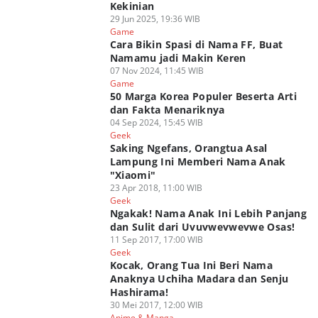
Kekinian
29 Jun 2025, 19:36 WIB
Game
Cara Bikin Spasi di Nama FF, Buat
Namamu jadi Makin Keren
07 Nov 2024, 11:45 WIB
Game
50 Marga Korea Populer Beserta Arti
dan Fakta Menariknya
04 Sep 2024, 15:45 WIB
Geek
Saking Ngefans, Orangtua Asal
Lampung Ini Memberi Nama Anak
"Xiaomi"
23 Apr 2018, 11:00 WIB
Geek
Ngakak! Nama Anak Ini Lebih Panjang
dan Sulit dari Uvuvwevwevwe Osas!
11 Sep 2017, 17:00 WIB
Geek
Kocak, Orang Tua Ini Beri Nama
Anaknya Uchiha Madara dan Senju
Hashirama!
30 Mei 2017, 12:00 WIB
Anime & Manga