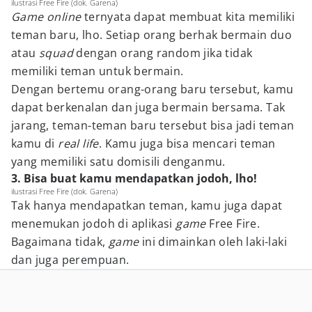
ilustrasi Free Fire (dok. Garena)
Game
online
ternyata dapat membuat kita memiliki
teman baru, lho. Setiap orang berhak bermain duo
atau
squad
dengan orang random jika tidak
memiliki teman untuk bermain.
Dengan bertemu orang-orang baru tersebut, kamu
dapat berkenalan dan juga bermain bersama. Tak
jarang, teman-teman baru tersebut bisa jadi teman
kamu di
real life
. Kamu juga bisa mencari teman
yang memiliki satu domisili denganmu.
3. Bisa buat kamu mendapatkan jodoh, lho!
ilustrasi Free Fire (dok. Garena)
Tak hanya mendapatkan teman, kamu juga dapat
menemukan jodoh di aplikasi
game
Free Fire.
Bagaimana tidak,
game
ini dimainkan oleh laki-laki
dan juga perempuan.