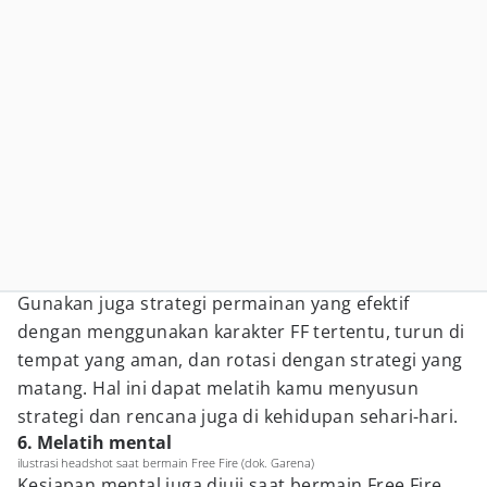
Gunakan juga strategi permainan yang efektif
dengan menggunakan karakter FF tertentu, turun di
tempat yang aman, dan rotasi dengan strategi yang
matang. Hal ini dapat melatih kamu menyusun
strategi dan rencana juga di kehidupan sehari-hari.
6. Melatih mental
ilustrasi headshot saat bermain Free Fire (dok. Garena)
Kesiapan mental juga diuji saat bermain Free Fire.