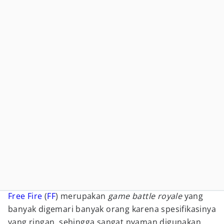
Free Fire
(
FF
) merupakan
game battle royale
yang
banyak digemari banyak orang karena spesifikasinya
yang ringan, sehingga sangat nyaman digunakan