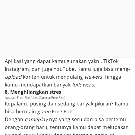
Aplikasi yang dapat kamu gunakan yakni, TikTok,
Instagram, dan juga YouTube. Kamu juga bisa meng-
upload
konten untuk mendulang
viewers,
hingga
kamu mendapatkan banyak
followers.
8. Menghilangkan stres
ilustrasi Free Fire (dok. Garena/Free Fire)
Kepalamu pusing dan sedang banyak pikiran? Kamu
bisa bermain
game
Free Fire.
Dengan
gameplay-
nya yang seru dan bisa bertemu
orang-orang baru, tentunya kamu dapat melupakan