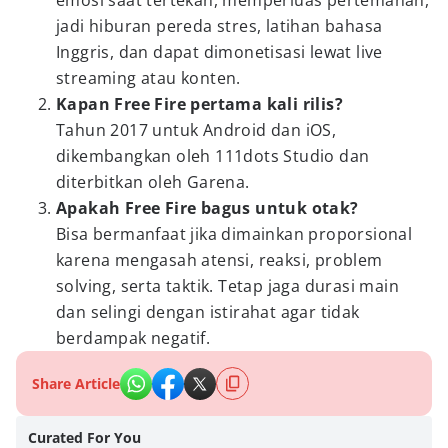
emosi saat tertekan, memperluas pertemanan,
jadi hiburan pereda stres, latihan bahasa
Inggris, dan dapat dimonetisasi lewat live
streaming atau konten.
Kapan Free Fire pertama kali rilis?
Tahun 2017 untuk Android dan iOS,
dikembangkan oleh 111dots Studio dan
diterbitkan oleh Garena.
Apakah Free Fire bagus untuk otak?
Bisa bermanfaat jika dimainkan proporsional
karena mengasah atensi, reaksi, problem
solving, serta taktik. Tetap jaga durasi main
dan selingi dengan istirahat agar tidak
berdampak negatif.
Share Article
Curated For You