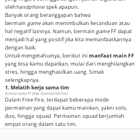
oleh
handphone
spek apapun.
Banyak orang beranggapan bahwa
bermain
game
akan menimbulkan kecanduan atau
hal negatif lainnya. Namun, bermain
game
FF dapat
menjadi hal yang positif jika kita memanfaatkannya
dengan baik.
Untuk mengetahuinya, berikut ini
manfaat main FF
yang bisa kamu dapatkan, mulai dari menghilangkan
stres, hingga menghasilkan uang. Simak
selengkapnya.
1. Melatih kerja sama tim
ilustrasi nama FF (dok. Garena/Free Fire)
Dalam Free Fire, terdapat beberapa mode
permainan yang dapat kamu mainkan, yakni solo,
duo, hingga
squad.
Permainan
squad
berjumlah
empat orang dalam satu tim.