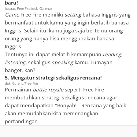
baru!
ilustrasi Free Fire (dok. Garena)
Game
Free Fire memiliki
setting
bahasa Inggris yang
bermanfaat untuk kamu yang ingin berlatih bahasa
Inggris. Selain itu, kamu juga saja bertemu orang-
orang yang hanya bisa menggunakan bahasa
Inggris.
Tentunya ini dapat melatih kemampuan
reading,
listening,
sekaligus
speaking
kamu. Lumayan
banget, kan?
5. Mengatur strategi sekaligus rencana!
dok. Garena/Free Fire
Permainan
battle royale
seperti Free Fire
membutuhkan strategi sekaligus rencana agar
dapat mendapatkan "Booyah!". Rencana yang baik
akan memudahkan kita memenangkan
pertandingan.