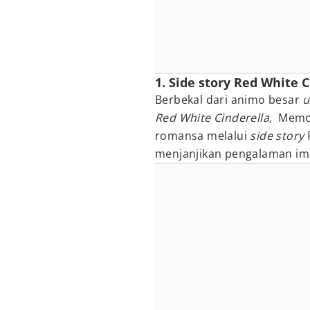
1. Side story Red White C
Berbekal dari animo besar
u
Red White Cinderella,
Memor
romansa melalui
side story
P
menjanjikan pengalaman imers