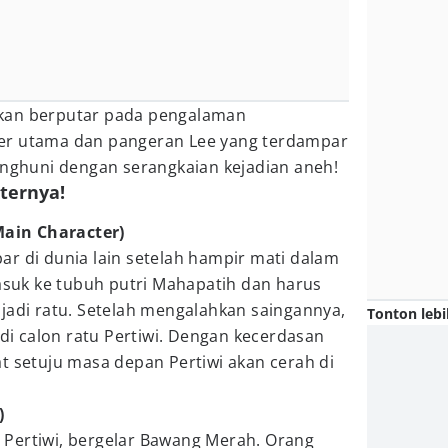
a akan berputar pada pengalaman
er utama dan pangeran Lee yang terdampar
enghuni dengan serangkaian kejadian aneh!
ternya!
 Main Character)
r di dunia lain setelah hampir mati dalam
masuk ke tubuh putri Mahapatih dan harus
jadi ratu. Setelah mengalahkan saingannya,
Tonton lebi
adi calon ratu Pertiwi. Dengan kecerdasan
t setuju masa depan Pertiwi akan cerah di
)
Pertiwi, bergelar Bawang Merah. Orang