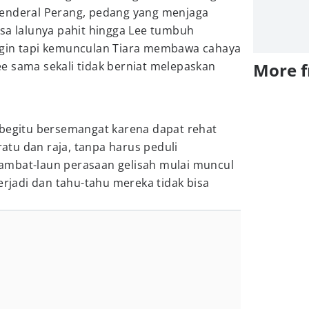
Jenderal Perang, pedang yang menjaga
sa lalunya pahit hingga Lee tumbuh
ngin tapi kemunculan Tiara membawa cahaya
e sama sekali tidak berniat melepaskan
More 
 begitu bersemangat karena dapat rehat
 ratu dan raja, tanpa harus peduli
ambat-laun perasaan gelisah mulai muncul
erjadi dan tahu-tahu mereka tidak bisa