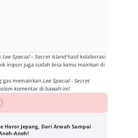
s
Lee Special – Secret Island
hasil kolaborasi
pik inipun juga sudah bisa kamu mainkan di
ng gas memainkan
Lee Special - Secret
kolom komentar di bawah ini!
e Horor Jepang, Dari Arwah Sampai
Aneh-Aneh!