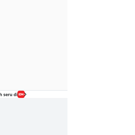
h seru di