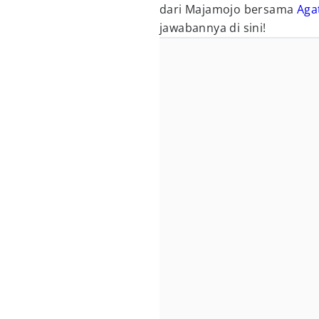
dari Majamojo bersama
Aga
jawabannya di sini!