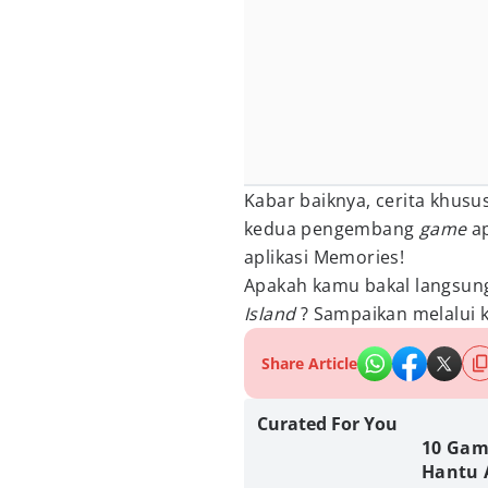
Kabar baiknya, cerita khusu
kedua pengembang
game
a
aplikasi Memories!
Apakah kamu bakal langsu
Island
? Sampaikan melalui 
Share Article
Curated For You
10 Gam
Hantu 