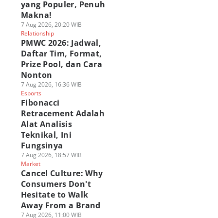
yang Populer, Penuh
Makna!
7 Aug 2026, 20:20 WIB
Relationship
PMWC 2026: Jadwal,
Daftar Tim, Format,
Prize Pool, dan Cara
Nonton
7 Aug 2026, 16:36 WIB
Esports
Fibonacci
Retracement Adalah
Alat Analisis
Teknikal, Ini
Fungsinya
7 Aug 2026, 18:57 WIB
Market
Cancel Culture: Why
Consumers Don't
Hesitate to Walk
Away From a Brand
7 Aug 2026, 11:00 WIB