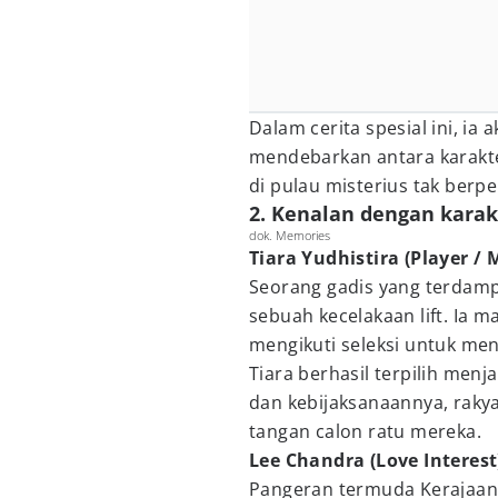
Dalam cerita spesial ini, i
mendebarkan antara karakt
di pulau misterius tak berp
2. Kenalan dengan karak
dok. Memories
Tiara Yudhistira (Player /
Seorang gadis yang terdampa
sebuah kecelakaan lift. Ia 
mengikuti seleksi untuk men
Tiara berhasil terpilih menj
dan kebijaksanaannya, rakya
tangan calon ratu mereka.
Lee Chandra (Love Interest
Pangeran termuda Kerajaan 