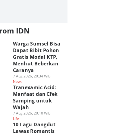
from IDN
Warga Sumsel Bisa
Dapat Bibit Pohon
Gratis Modal KTP,
Menhut Beberkan
Caranya
7 Aug 2026, 20:34 WIB
News
Tranexamic Acid:
Manfaat dan Efek
Samping untuk
Wajah
7 Aug 2026, 20:10 WIB
Life
10 Lagu Dangdut
Lawas Romantis