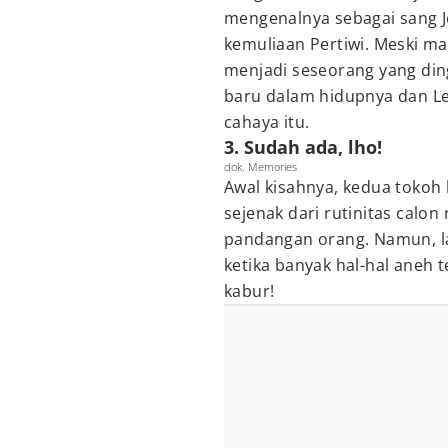
mengenalnya sebagai sang 
kemuliaan Pertiwi. Meski ma
menjadi seseorang yang di
baru dalam hidupnya dan Le
cahaya itu.
3. Sudah ada, lho!
dok. Memories
Awal kisahnya, kedua tokoh
sejenak dari rutinitas calon
pandangan orang. Namun, l
ketika banyak hal-hal aneh t
kabur!