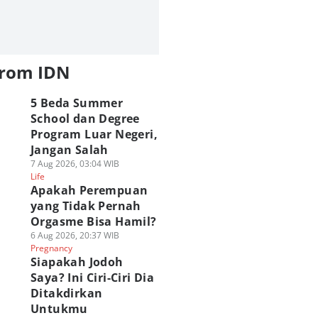
from IDN
5 Beda Summer
School dan Degree
Program Luar Negeri,
Jangan Salah
7 Aug 2026, 03:04 WIB
Life
Apakah Perempuan
yang Tidak Pernah
Orgasme Bisa Hamil?
6 Aug 2026, 20:37 WIB
Pregnancy
Siapakah Jodoh
Saya? Ini Ciri-Ciri Dia
Ditakdirkan
Untukmu