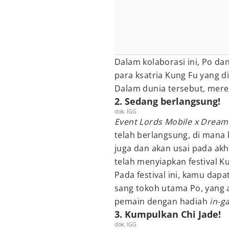
Dalam kolaborasi ini, Po da
para ksatria Kung Fu yang d
Dalam dunia tersebut, mere
2. Sedang berlangsung!
dok. IGG
Event
Lords Mobile x Drea
telah berlangsung, di mana 
juga dan akan usai pada akh
telah menyiapkan festival K
Pada festival ini, kamu da
sang tokoh utama Po, yang
pemain dengan hadiah
in-g
3. Kumpulkan Chi Jade!
dok. IGG