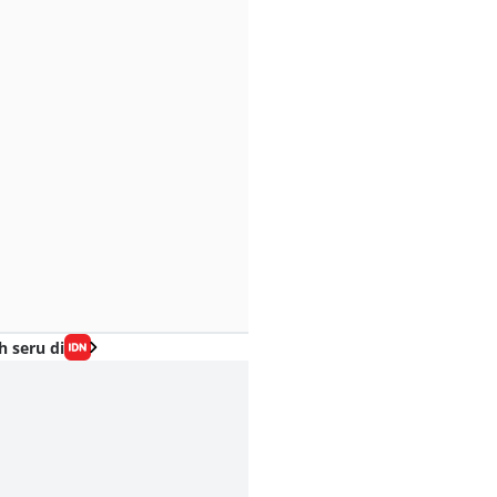
h seru di