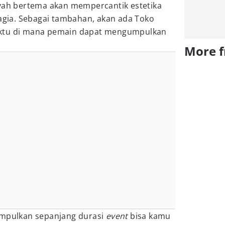
ayah bertema akan mempercantik estetika
ia. Sebagai tambahan, akan ada Toko
aktu di mana pemain dapat mengumpulkan
More 
umpulkan sepanjang durasi
event
bisa kamu