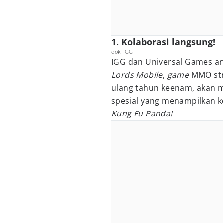
1. Kolaborasi langsung!
dok. IGG
IGG dan Universal Games a
Lords Mobile
,
game
MMO stra
ulang tahun keenam, akan 
spesial yang menampilkan 
Kung Fu Panda!