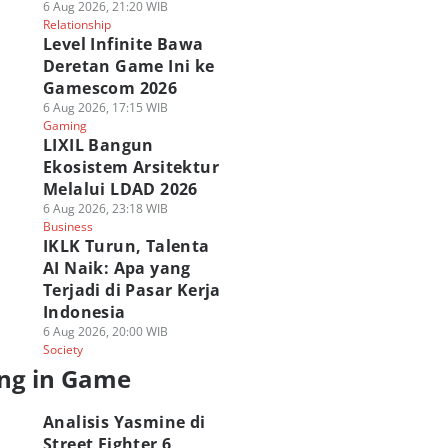
6 Aug 2026, 21:20 WIB
Relationship
Level Infinite Bawa
Deretan Game Ini ke
Gamescom 2026
6 Aug 2026, 17:15 WIB
Gaming
LIXIL Bangun
Ekosistem Arsitektur
Melalui LDAD 2026
6 Aug 2026, 23:18 WIB
Business
IKLK Turun, Talenta
AI Naik: Apa yang
Terjadi di Pasar Kerja
Indonesia
6 Aug 2026, 20:00 WIB
Society
ng in Game
Analisis Yasmine di
Street Fighter 6,