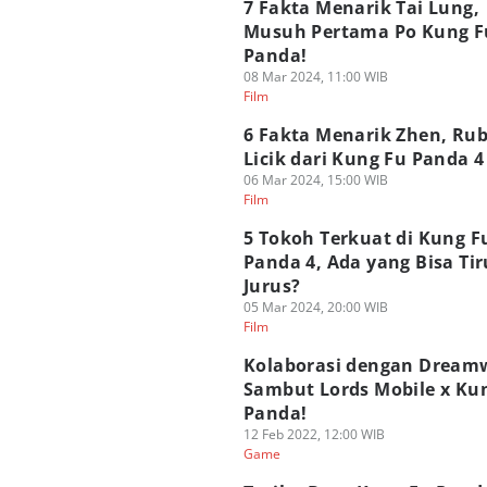
7 Fakta Menarik Tai Lung,
Musuh Pertama Po Kung F
Panda!
08 Mar 2024, 11:00 WIB
Film
6 Fakta Menarik Zhen, Ru
Licik dari Kung Fu Panda 4
06 Mar 2024, 15:00 WIB
Film
5 Tokoh Terkuat di Kung F
Panda 4, Ada yang Bisa Tir
Jurus?
05 Mar 2024, 20:00 WIB
Film
Kolaborasi dengan Dream
Sambut Lords Mobile x Ku
Panda!
12 Feb 2022, 12:00 WIB
Game