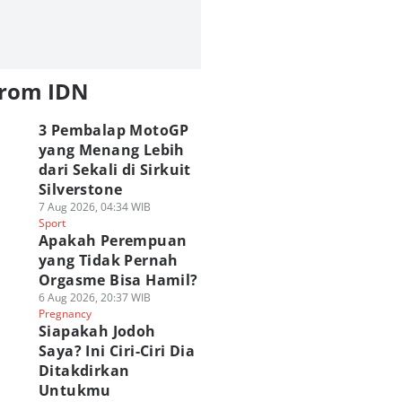
from IDN
3 Pembalap MotoGP
yang Menang Lebih
dari Sekali di Sirkuit
Silverstone
7 Aug 2026, 04:34 WIB
Sport
Apakah Perempuan
yang Tidak Pernah
Orgasme Bisa Hamil?
6 Aug 2026, 20:37 WIB
Pregnancy
Siapakah Jodoh
Saya? Ini Ciri-Ciri Dia
Ditakdirkan
Untukmu