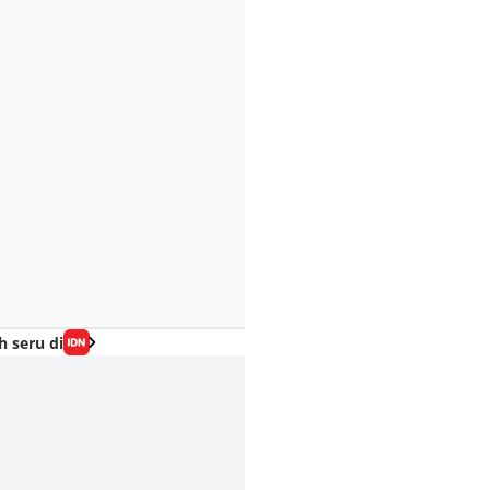
h seru di