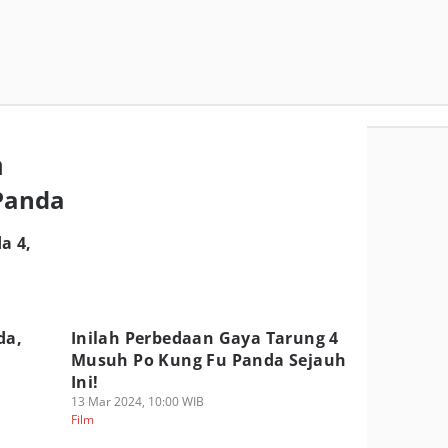
a
 Panda
a 4,
da,
Inilah Perbedaan Gaya Tarung 4
Musuh Po Kung Fu Panda Sejauh
Ini!
13 Mar 2024, 10:00 WIB
Film