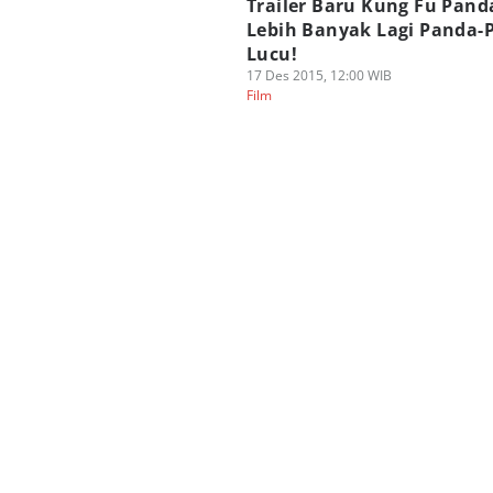
Trailer Baru Kung Fu Panda
Lebih Banyak Lagi Panda-
Lucu!
17 Des 2015, 12:00 WIB
Film