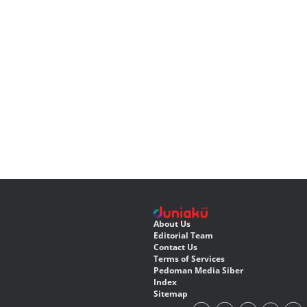
About Us
Editorial Team
Contact Us
Terms of Services
Pedoman Media Siber
Index
Sitemap