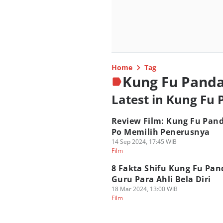
Home
Tag
Kung Fu Pand
Latest in Kung Fu
Review Film: Kung Fu Pand
Po Memilih Penerusnya
14 Sep 2024, 17:45 WIB
Film
8 Fakta Shifu Kung Fu Pan
Guru Para Ahli Bela Diri
18 Mar 2024, 13:00 WIB
Film