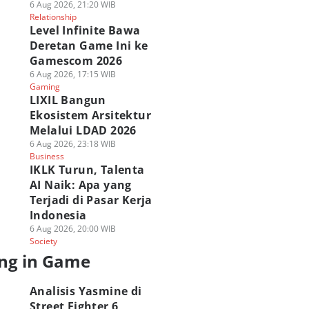
6 Aug 2026, 21:20 WIB
Relationship
Level Infinite Bawa
Deretan Game Ini ke
Gamescom 2026
6 Aug 2026, 17:15 WIB
Gaming
LIXIL Bangun
Ekosistem Arsitektur
Melalui LDAD 2026
6 Aug 2026, 23:18 WIB
Business
IKLK Turun, Talenta
AI Naik: Apa yang
Terjadi di Pasar Kerja
Indonesia
6 Aug 2026, 20:00 WIB
Society
ng in Game
Analisis Yasmine di
Street Fighter 6,