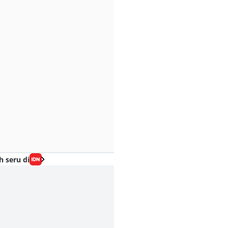
h seru di