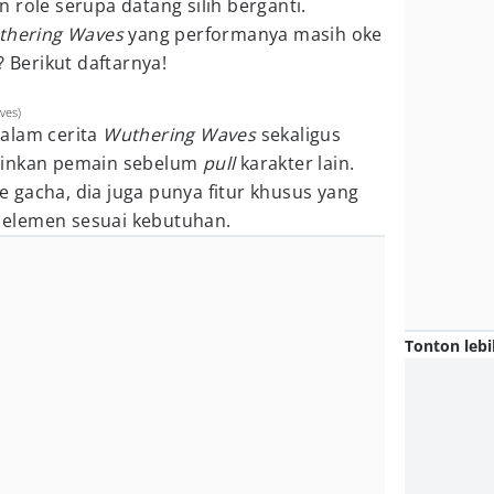
 role serupa datang silih berganti.
thering Waves
yang performanya masih oke
? Berikut daftarnya!
ves)
alam cerita
Wuthering Waves
sekaligus
ainkan pemain sebelum
pull
karakter lain.
 gacha, dia juga punya fitur khusus yang
elemen sesuai kebutuhan.
Tonton lebi