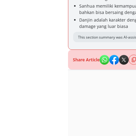
Sanhua memiliki kemampuan 
bahkan bisa bersaing deng
Danjin adalah karakter den
damage yang luar biasa
This section summary was AI-assis
Share Article