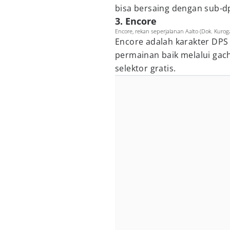
bisa bersaing dengan sub-d
3. Encore
Encore, rekan seperjalanan Aalto (Dok. Kur
Encore adalah karakter DPS t
permainan baik melalui gac
selektor gratis.