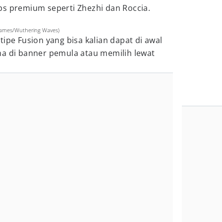
ps premium seperti Zhezhi dan Roccia.
ogames/Wuthering Waves)
ipe Fusion yang bisa kalian dapat di awal
ha di banner pemula atau memilih lewat