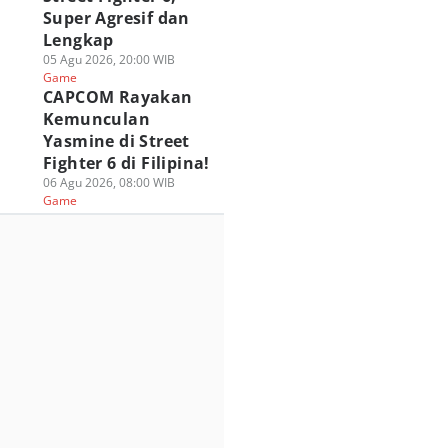
Super Agresif dan
Lengkap
05 Agu 2026, 20:00 WIB
Game
CAPCOM Rayakan
Kemunculan
Yasmine di Street
Fighter 6 di Filipina!
06 Agu 2026, 08:00 WIB
Game