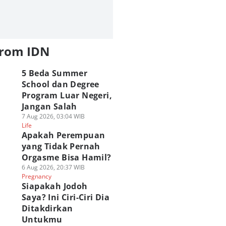
from IDN
5 Beda Summer
School dan Degree
Program Luar Negeri,
Jangan Salah
7 Aug 2026, 03:04 WIB
Life
Apakah Perempuan
yang Tidak Pernah
Orgasme Bisa Hamil?
6 Aug 2026, 20:37 WIB
Pregnancy
Siapakah Jodoh
Saya? Ini Ciri-Ciri Dia
Ditakdirkan
Untukmu