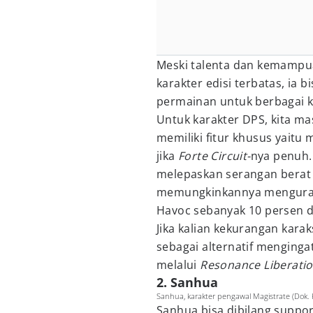
Meski talenta dan kemampu
karakter edisi terbatas, ia 
permainan untuk berbagai 
Untuk karakter DPS, kita m
memiliki fitur khusus yaitu
jika
Forte Circuit-
nya penuh.
melepaskan serangan berat 
memungkinkannya menguran
Havoc sebanyak 10 persen d
Jika kalian kekurangan karak
sebagai alternatif menging
melalui
Resonance Liberati
2. Sanhua
Sanhua, karakter pengawal Magistrate (Dok
Sanhua bisa dibilang suppo