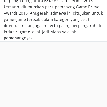
Di penghujung acara BEKRAF Game Prime 2016
kemarin, diumumkan para pemenang Game Prime
Awards 2016. Anugerah istimewa ini ditujukan untuk
game-game terbaik dalam kategori yang telah
ditentukan dan juga individu paling berpengaruh di
industri game lokal. Jadi, siapa sajakah
pemenangnya?