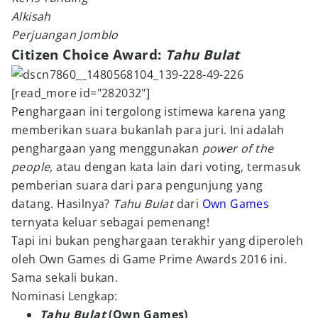
Alkisah
Perjuangan Jomblo
Citizen Choice Award:
Tahu Bulat
[read_more id="282032"]
Penghargaan ini tergolong istimewa karena yang
memberikan suara bukanlah para juri. Ini adalah
penghargaan yang menggunakan
power of the
people,
atau dengan kata lain dari voting, termasuk
pemberian suara dari para pengunjung yang
datang. Hasilnya?
Tahu Bulat
dari
Own Games
ternyata keluar sebagai pemenang!
Tapi ini bukan penghargaan terakhir yang diperoleh
oleh Own Games di Game Prime Awards 2016 ini.
Sama sekali bukan.
Nominasi Lengkap:
Tahu Bulat
(Own Games)