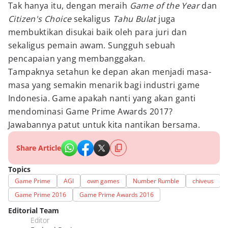
Tak hanya itu, dengan meraih
Game of the Year
dan
Citizen's Choice
sekaligus
Tahu Bulat
juga
membuktikan disukai baik oleh para juri dan
sekaligus pemain awam. Sungguh sebuah
pencapaian yang membanggakan.
Tampaknya setahun ke depan akan menjadi masa-
masa yang semakin menarik bagi industri game
Indonesia. Game apakah nanti yang akan ganti
mendominasi Game Prime Awards 2017?
Jawabannya patut untuk kita nantikan bersama.
Share Article
Topics
Game Prime
AGI
own games
Number Rumble
chiveus
Game Prime 2016
Game Prime Awards 2016
Editorial Team
Editor