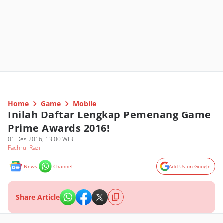
Home
Game
Mobile
Inilah Daftar Lengkap Pemenang Game
Prime Awards 2016!
01 Des 2016, 13:00 WIB
Fachrul Razi
News
Channel
Add Us on Google
Share Article