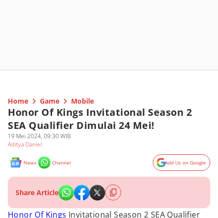
Home
Game
Mobile
Honor Of Kings Invitational Season 2
SEA Qualifier Dimulai 24 Mei!
19 Mei 2024, 09:30 WIB
Aditya Daniel
News
Channel
Add Us on Google
Share Article
Honor Of Kings
Invitational Season 2 SEA Qualifier