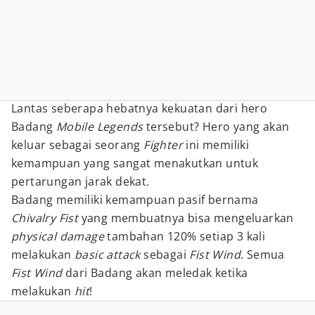
Lantas seberapa hebatnya kekuatan dari hero
Badang
Mobile Legends
tersebut? Hero yang akan
keluar sebagai seorang
Fighter
ini memiliki
kemampuan yang sangat menakutkan untuk
pertarungan jarak dekat.
Badang memiliki kemampuan pasif bernama
Chivalry Fist
yang membuatnya bisa mengeluarkan
physical damage
tambahan 120% setiap 3 kali
melakukan
basic attack
sebagai
Fist Wind
. Semua
Fist Wind
dari Badang akan meledak ketika
melakukan
hit
!