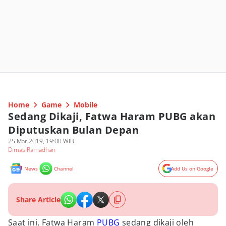
Home
Game
Mobile
Sedang Dikaji, Fatwa Haram PUBG akan
Diputuskan Bulan Depan
25 Mar 2019, 19:00 WIB
Dimas Ramadhan
News
Channel
Add Us on Google
Share Article
Saat ini, Fatwa Haram
PUBG
sedang dikaji oleh