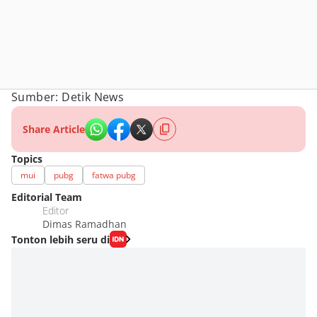
Sumber: Detik News
Share Article
Topics
mui
pubg
fatwa pubg
Editorial Team
Editor
Dimas Ramadhan
Tonton lebih seru di