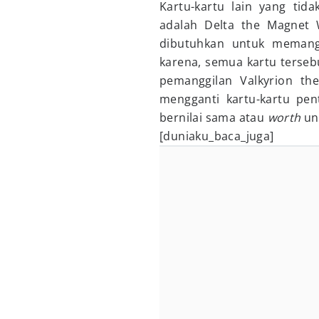
Kartu-kartu lain yang tid
adalah Delta the Magnet
dibutuhkan untuk memangg
karena, semua kartu terseb
pemanggilan Valkyrion the
mengganti kartu-kartu pen
bernilai sama atau
worth
un
[duniaku_baca_juga]