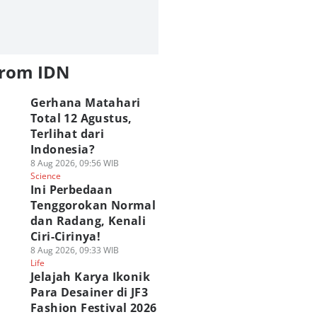
from IDN
Gerhana Matahari
Total 12 Agustus,
Terlihat dari
Indonesia?
8 Aug 2026, 09:56 WIB
Science
Ini Perbedaan
Tenggorokan Normal
dan Radang, Kenali
Ciri-Cirinya!
8 Aug 2026, 09:33 WIB
Life
Jelajah Karya Ikonik
Para Desainer di JF3
Fashion Festival 2026