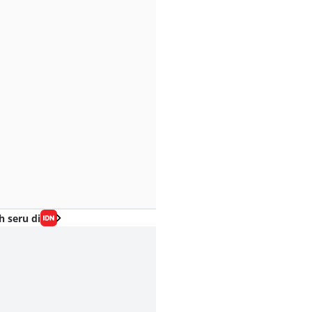
h seru di