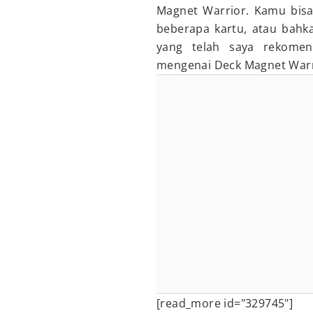
Magnet Warrior. Kamu bis
beberapa kartu, atau bahk
yang telah saya rekome
mengenai Deck Magnet Warr
[read_more id="329745"]