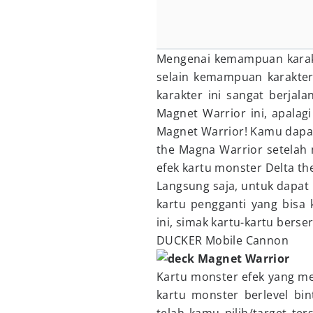
Mengenai kemampuan karakte
selain kemampuan karakter 
karakter ini sangat berja
Magnet Warrior ini, apalagi
Magnet Warrior! Kamu dapa
the Magna Warrior setela
efek kartu monster Delta th
Langsung saja, untuk dapat
kartu pengganti yang bis
ini, simak kartu-kartu berse
DUCKER Mobile Cannon
Kartu monster efek yang me
kartu monster berlevel bi