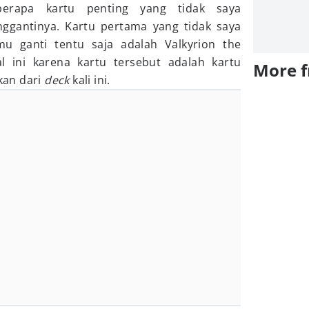
berapa kartu penting yang tidak saya
gantinya. Kartu pertama yang tidak saya
u ganti tentu saja adalah Valkyrion the
l ini karena kartu tersebut adalah kartu
More 
kan dari
deck
kali ini.