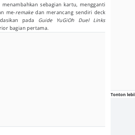
a menambahkan sebagian kartu, mengganti
an me-
remake
dan merancang sendiri deck
ndasikan pada
Guide YuGiOh Duel Links
ior bagian pertama.
Tonton lebi