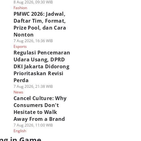
8 Aug 2026, 09:30 WIB
Fashion
PMWC 2026: Jadwal,
Daftar Tim, Format,
Prize Pool, dan Cara
Nonton
7 Aug 2026, 16:36 WIB
Esports
Regulasi Pencemaran
Udara Usang, DPRD
DKI Jakarta Didorong
Prioritaskan Revisi
Perda
7 Aug 2026, 21:38 WIB
News
Cancel Culture: Why
Consumers Don't
Hesitate to Walk
Away From a Brand
7 Aug 2026, 11:00 WIB
English
ng in Game