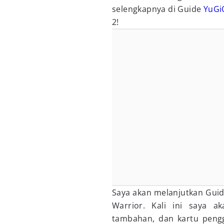
selengkapnya di Guide
YuGi
2!
Saya akan melanjutkan Gui
Warrior. Kali ini saya a
tambahan, dan kartu peng