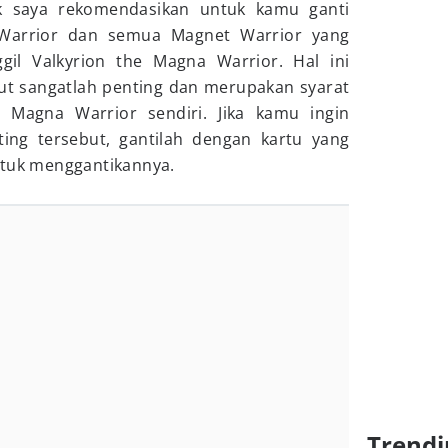
ak saya rekomendasikan untuk kamu ganti
 Warrior dan semua Magnet Warrior yang
il Valkyrion the Magna Warrior. Hal ini
ut sangatlah penting dan merupakan syarat
 Magna Warrior sendiri. Jika kamu ingin
ting tersebut, gantilah dengan kartu yang
tuk menggantikannya.
Trendi