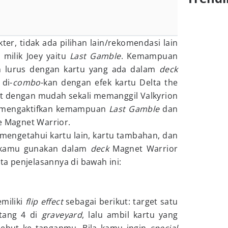
r, tidak ada pilihan lain/rekomendasi lain
milik Joey yaitu
Last Gamble
. Kemampuan
lan lurus dengan kartu yang ada dalam
deck
 di-
combo
-kan dengan efek kartu Delta the
t dengan mudah sekali memanggil Valkyrion
h mengaktifkan kemampuan
Last Gamble
dan
e Magnet Warrior.
 mengetahui kartu lain, kartu tambahan, dan
a kamu gunakan dalam
deck
Magnet Warrior
rta penjelasannya di bawah ini:
miliki
flip effect
sebagai berikut: target satu
ntang 4 di
graveyard
, lalu ambil kartu yang