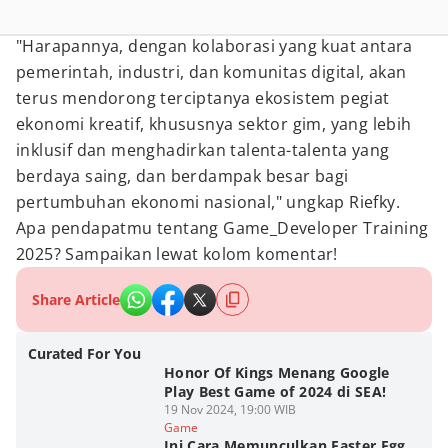
"Harapannya, dengan kolaborasi yang kuat antara
pemerintah, industri, dan komunitas digital, akan
terus mendorong terciptanya ekosistem pegiat
ekonomi kreatif, khususnya sektor gim, yang lebih
inklusif dan menghadirkan talenta-talenta yang
berdaya saing, dan berdampak besar bagi
pertumbuhan ekonomi nasional," ungkap Riefky.
Apa pendapatmu tentang Game_Developer Training
2025? Sampaikan lewat kolom komentar!
Share Article
Curated For You
Honor Of Kings Menang Google
Play Best Game of 2024 di SEA!
19 Nov 2024, 19:00 WIB
Game
Ini Cara Memunculkan Easter Egg