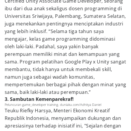
Certified Unity Associate Game Developer, seorang
ibu dari dua anak sekaligus dosen programming di
Universitas Sriwijaya, Palembang, Sumatera Selatan,
juga menekankan pentingnya menciptakan industri
yang lebih inklusif. “Selama tiga tahun saya
mengajar, kelas game programming didominasi
oleh laki-laki. Padahal, saya yakin banyak
perempuan memiliki minat dan kemampuan yang
sama. Program pelatihan Google Play x Unity sangat
membantu, tidak hanya untuk membekali skill,
namun juga sebagai wadah komunitas,
mempertemukan berbagai pihak dengan minat yang
sama, baik laki-laki atau perempuan.”
3. Sambutan Kemenparekraf!
Peluncuran game_developer training. duniaku.com/Adhitya Daniel
Teuku Riefky Harsya, Menteri Ekonomi Kreatif
Republik Indonesia, menyampaikan dukungan dan
apresiasinya terhadap inisiatif ini, "Sejalan dengan