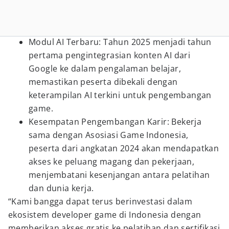
Modul AI Terbaru: Tahun 2025 menjadi tahun
pertama pengintegrasian konten AI dari
Google ke dalam pengalaman belajar,
memastikan peserta dibekali dengan
keterampilan AI terkini untuk pengembangan
game.
Kesempatan Pengembangan Karir: Bekerja
sama dengan Asosiasi Game Indonesia,
peserta dari angkatan 2024 akan mendapatkan
akses ke peluang magang dan pekerjaan,
menjembatani kesenjangan antara pelatihan
dan dunia kerja.
“Kami bangga dapat terus berinvestasi dalam
ekosistem developer game di Indonesia dengan
memberikan akses gratis ke pelatihan dan sertifikasi