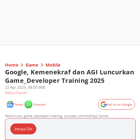
Home
Game
Mobile
Google, Kemenekraf dan AGI Luncurkan
Game_Developer Training 2025
22 Apr 2025, 08:00 WIB
Aditya Daniel
News
Channel
Add Us on Google
Peluncuran game_developer training. duniaku.com/Adhitya Daniel
Intinya Sih