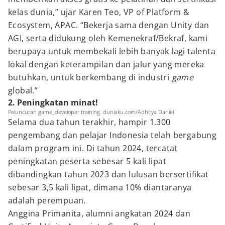
kelas dunia,” ujar Karen Teo, VP of Platform &
Ecosystem, APAC. “Bekerja sama dengan Unity dan
AGI, serta didukung oleh Kemenekraf/Bekraf, kami
berupaya untuk membekali lebih banyak lagi talenta
lokal dengan keterampilan dan jalur yang mereka
butuhkan, untuk berkembang di industri
game
global.”
2. Peningkatan minat!
Peluncuran game_developer training. duniaku.com/Adhitya Daniel
Selama dua tahun terakhir, hampir 1.300
pengembang dan pelajar Indonesia telah bergabung
dalam program ini. Di tahun 2024, tercatat
peningkatan peserta sebesar 5 kali lipat
dibandingkan tahun 2023 dan lulusan bersertifikat
sebesar 3,5 kali lipat, dimana 10% diantaranya
adalah perempuan.
Anggina Primanita, alumni angkatan 2024 dan