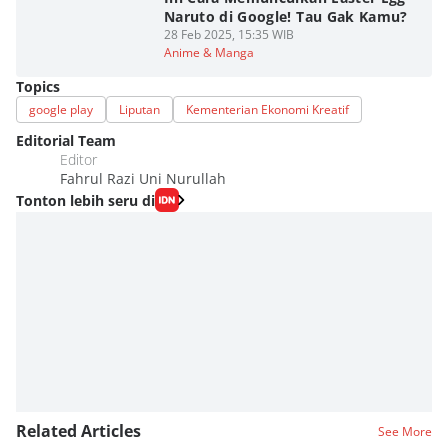
Naruto di Google! Tau Gak Kamu?
28 Feb 2025, 15:35 WIB
Anime & Manga
Topics
google play
Liputan
Kementerian Ekonomi Kreatif
Editorial Team
Editor
Fahrul Razi Uni Nurullah
Tonton lebih seru di
Related Articles
See More