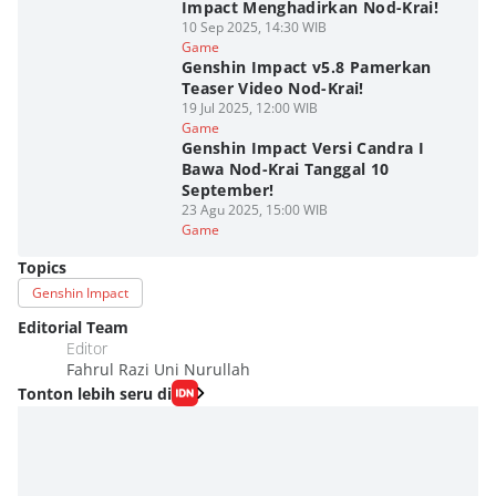
Impact Menghadirkan Nod-Krai!
10 Sep 2025, 14:30 WIB
Game
Genshin Impact v5.8 Pamerkan
Teaser Video Nod-Krai!
19 Jul 2025, 12:00 WIB
Game
Genshin Impact Versi Candra I
Bawa Nod-Krai Tanggal 10
September!
23 Agu 2025, 15:00 WIB
Game
Topics
Genshin Impact
Editorial Team
Editor
Fahrul Razi Uni Nurullah
Tonton lebih seru di