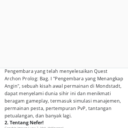
Pengembara yang telah menyelesaikan Quest
Archon Prolog: Bag. I "Pengembara yang Menangkap
Angin", sebuah kisah awal permainan di Mondstadt,
dapat menyelami dunia sihir ini dan menikmati
beragam gameplay, termasuk simulasi manajemen,
permainan pesta, pertempuran PvP, tantangan
petualangan, dan banyak lagi.
2. Tentang Nefer!
Genshin Impact Luna 2. (dok. HoYoverse)