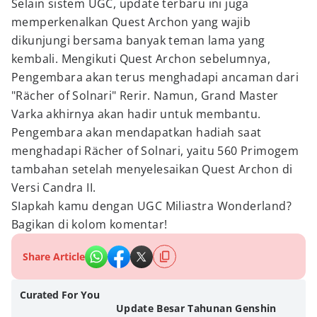
Selain sistem UGC, update terbaru ini juga
memperkenalkan Quest Archon yang wajib
dikunjungi bersama banyak teman lama yang
kembali. Mengikuti Quest Archon sebelumnya,
Pengembara akan terus menghadapi ancaman dari
"Rächer of Solnari" Rerir. Namun, Grand Master
Varka akhirnya akan hadir untuk membantu.
Pengembara akan mendapatkan hadiah saat
menghadapi Rächer of Solnari, yaitu 560 Primogem
tambahan setelah menyelesaikan Quest Archon di
Versi Candra II.
SIapkah kamu dengan UGC Miliastra Wonderland?
Bagikan di kolom komentar!
Share Article
Curated For You
Update Besar Tahunan Genshin