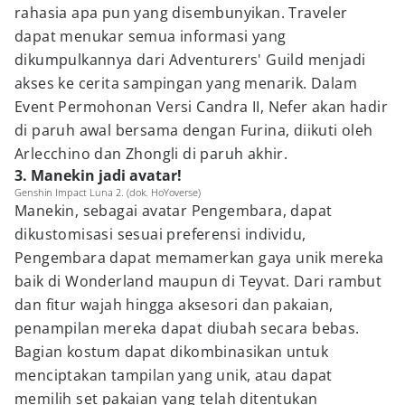
rahasia apa pun yang disembunyikan. Traveler
dapat menukar semua informasi yang
dikumpulkannya dari Adventurers' Guild menjadi
akses ke cerita sampingan yang menarik. Dalam
Event Permohonan Versi Candra II, Nefer akan hadir
di paruh awal bersama dengan Furina, diikuti oleh
Arlecchino dan Zhongli di paruh akhir.
3. Manekin jadi avatar!
Genshin Impact Luna 2. (dok. HoYoverse)
Manekin, sebagai avatar Pengembara, dapat
dikustomisasi sesuai preferensi individu,
Pengembara dapat memamerkan gaya unik mereka
baik di Wonderland maupun di Teyvat. Dari rambut
dan fitur wajah hingga aksesori dan pakaian,
penampilan mereka dapat diubah secara bebas.
Bagian kostum dapat dikombinasikan untuk
menciptakan tampilan yang unik, atau dapat
memilih set pakaian yang telah ditentukan