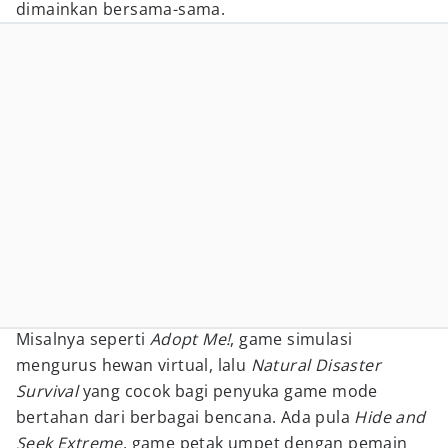
dimainkan bersama-sama.
Misalnya seperti
Adopt Me!
, game simulasi
mengurus hewan virtual, lalu
Natural Disaster
Survival
yang cocok bagi penyuka game mode
bertahan dari berbagai bencana. Ada pula
Hide and
Seek Extreme
, game petak umpet dengan pemain