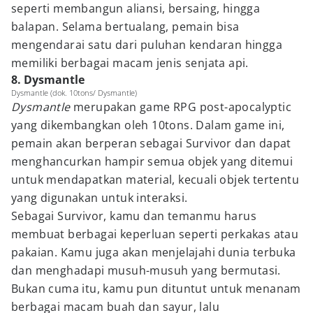
seperti membangun aliansi, bersaing, hingga
balapan. Selama bertualang, pemain bisa
mengendarai satu dari puluhan kendaran hingga
memiliki berbagai macam jenis senjata api.
8. Dysmantle
Dysmantle (dok. 10tons/ Dysmantle)
Dysmantle
merupakan game RPG post-apocalyptic
yang dikembangkan oleh 10tons. Dalam game ini,
pemain akan berperan sebagai Survivor dan dapat
menghancurkan hampir semua objek yang ditemui
untuk mendapatkan material, kecuali objek tertentu
yang digunakan untuk interaksi.
Sebagai Survivor, kamu dan temanmu harus
membuat berbagai keperluan seperti perkakas atau
pakaian. Kamu juga akan menjelajahi dunia terbuka
dan menghadapi musuh-musuh yang bermutasi.
Bukan cuma itu, kamu pun dituntut untuk menanam
berbagai macam buah dan sayur, lalu