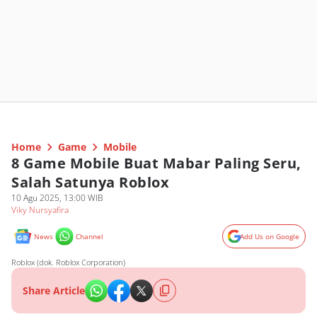
Home
Game
Mobile
8 Game Mobile Buat Mabar Paling Seru,
Salah Satunya Roblox
10 Agu 2025, 13:00 WIB
Viky Nursyafira
News
Channel
Add Us on Google
Roblox (dok. Roblox Corporation)
Share Article