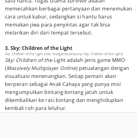
satu hantu. Tugas utama
survivor
adalah
memecahkan berbagai pertanyaan dan menemukan
cara untuk kabur, sedangkan si hantu harus
memakan jiwa para penyintas agar tak bisa
melarikan diri dari tempat tersebut.
3. Sky: Children of the Light
Sky: Children of the Light (dok. thatgamecompany/ Sky: Children of the Light)
Sky: Children of the Light
adalah jenis game MMO
(
Massively Multiplayer Online
) petualangan dengan
visualisasi menenangkan. Setiap pemain akan
berperan sebagai Anak Cahaya yang punya misi
mengumpulkan bintang-bintang jatuh untuk
dikembalikan ke rasi bintang dan menghidupkan
kembali roh para leluhur.