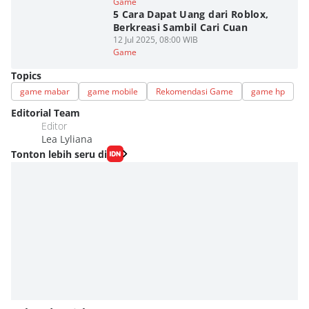
Game
5 Cara Dapat Uang dari Roblox,
Berkreasi Sambil Cari Cuan
12 Jul 2025, 08:00 WIB
Game
Topics
game mabar
game mobile
Rekomendasi Game
game hp
Editorial Team
Editor
Lea Lyliana
Tonton lebih seru di