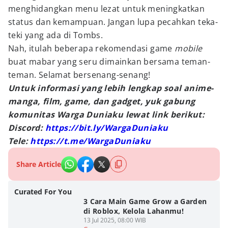
menghidangkan menu lezat untuk meningkatkan
status dan kemampuan. Jangan lupa pecahkan teka-
teki yang ada di Tombs.
Nah, itulah beberapa rekomendasi game
mobile
buat mabar yang seru dimainkan bersama teman-
teman. Selamat bersenang-senang!
Untuk informasi yang lebih lengkap soal anime-
manga, film, game, dan gadget, yuk gabung
komunitas Warga Duniaku lewat link berikut:
Discord:
https://bit.ly/WargaDuniaku
Tele:
https://t.me/WargaDuniaku
Share Article
Curated For You
3 Cara Main Game Grow a Garden
di Roblox, Kelola Lahanmu!
13 Jul 2025, 08:00 WIB