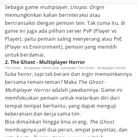
Sebagai game
multiplayer
,
Utopia: Origin
memungkinkan kalian berinteraksi atau
bertransaksi dengan pemain lain. Tak cuma itu, di
game ini juga ada pilihan server PvP (Player vs
Player), yaitu pemain saling menyerang atau PvE
(Player vs Environment), pemain yang memilih
untuk berdamai.
2. The Ghost - Multiplayer Horror
The Ghost - Multiplayer Horror (dok. Gameplier/ The Ghost - Multiplayer Horror)
Suka horor, tapi tak berani dan ingin memainkannya
bersama teman-teman? Maka
The Ghost -
Multiplayer Horror
adalah jawabannya. Game ini
memfokuskan pemain untuk melarikan diri dari
tempat-tempat berhantu, yang dapat menguji
keberanian dan kerja sama tim.
Bisa dimainkan hingga lima orang,
The Ghost
membaginya jadi dua peran, empat penyintas, dan