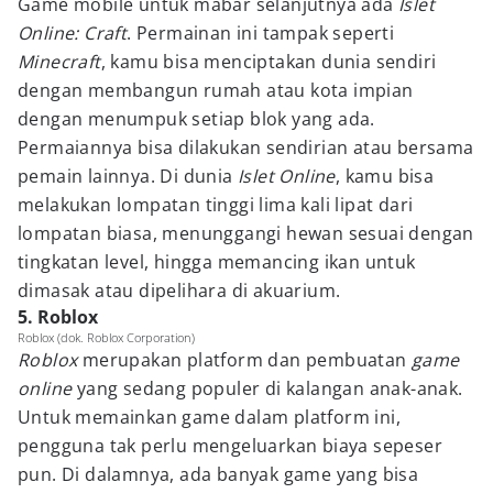
Game mobile untuk mabar selanjutnya ada
Islet
Online: Craft
. Permainan ini tampak seperti
Minecraft
, kamu bisa menciptakan dunia sendiri
dengan membangun rumah atau kota impian
dengan menumpuk setiap blok yang ada.
Permaiannya bisa dilakukan sendirian atau bersama
pemain lainnya. Di dunia
Islet Online
, kamu bisa
melakukan lompatan tinggi lima kali lipat dari
lompatan biasa, menunggangi hewan sesuai dengan
tingkatan level, hingga memancing ikan untuk
dimasak atau dipelihara di akuarium.
5. Roblox
Roblox (dok. Roblox Corporation)
Roblox
merupakan platform dan pembuatan
game
online
yang sedang populer di kalangan anak-anak.
Untuk memainkan game dalam platform ini,
pengguna tak perlu mengeluarkan biaya sepeser
pun. Di dalamnya, ada banyak game yang bisa