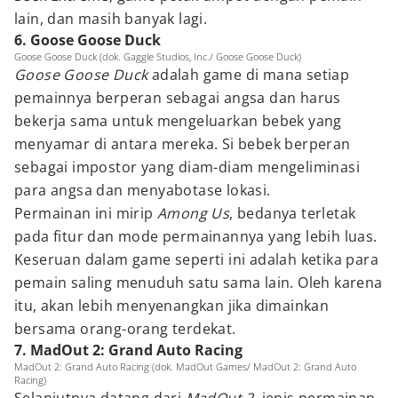
lain, dan masih banyak lagi.
6. Goose Goose Duck
Goose Goose Duck (dok. Gaggle Studios, Inc./ Goose Goose Duck)
Goose Goose Duck
adalah game di mana setiap
pemainnya berperan sebagai angsa dan harus
bekerja sama untuk mengeluarkan bebek yang
menyamar di antara mereka. Si bebek berperan
sebagai impostor yang diam-diam mengeliminasi
para angsa dan menyabotase lokasi.
Permainan ini mirip
Among Us
, bedanya terletak
pada fitur dan mode permainannya yang lebih luas.
Keseruan dalam game seperti ini adalah ketika para
pemain saling menuduh satu sama lain. Oleh karena
itu, akan lebih menyenangkan jika dimainkan
bersama orang-orang terdekat.
7. MadOut 2: Grand Auto Racing
MadOut 2: Grand Auto Racing (dok. MadOut Games/ MadOut 2: Grand Auto
Racing)