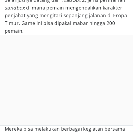
Selanjutnya datang dari
MadOut 2
, jenis permainan
sandbox
di mana pemain mengendalikan karakter
penjahat yang mengitari sepanjang jalanan di Eropa
Timur. Game ini bisa dipakai mabar hingga 200
pemain.
Mereka bisa melakukan berbagai kegiatan bersama