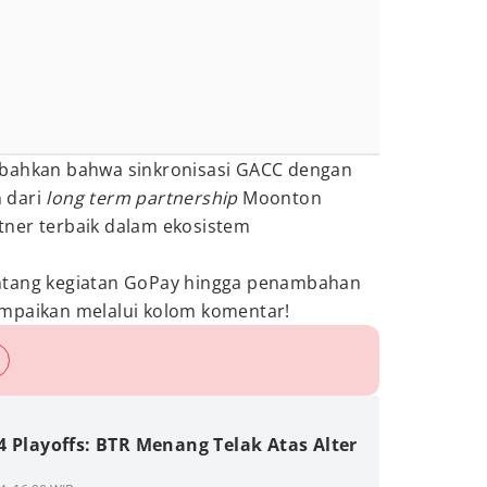
mbahkan bahwa sinkronisasi GACC dengan
 dari
long term partnership
Moonton
ner terbaik dalam ekosistem
ntang kegiatan GoPay hingga penambahan
mpaikan melalui kolom komentar!
 Playoffs: BTR Menang Telak Atas Alter