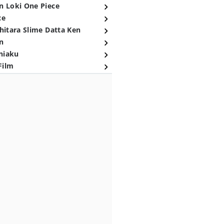
n Loki One Piece
ce
hitara Slime Datta Ken
n
niaku
Film