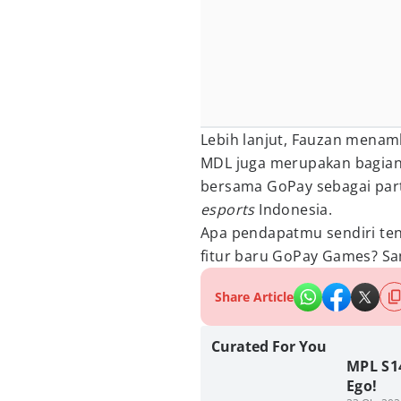
Lebih lanjut, Fauzan mena
MDL juga merupakan bagian
bersama GoPay sebagai part
esports
Indonesia.
Apa pendapatmu sendiri te
fitur baru GoPay Games? Sa
Share Article
Curated For You
MPL S14
Ego!