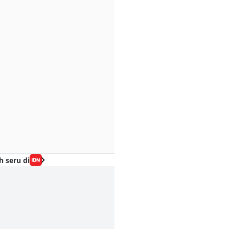
h seru di