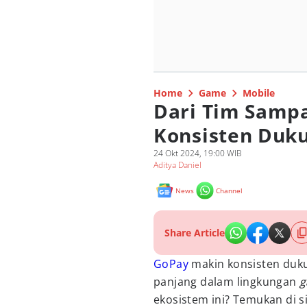
Home
Game
Mobile
Dari Tim Samp
Konsisten Duku
24 Okt 2024, 19:00 WIB
Aditya Daniel
News
Channel
Share Article
GoPay
makin konsisten duk
panjang dalam lingkungan
g
ekosistem ini? Temukan di si