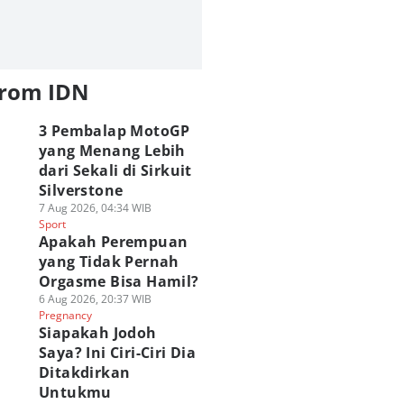
from IDN
3 Pembalap MotoGP
yang Menang Lebih
dari Sekali di Sirkuit
Silverstone
7 Aug 2026, 04:34 WIB
Sport
Apakah Perempuan
yang Tidak Pernah
Orgasme Bisa Hamil?
6 Aug 2026, 20:37 WIB
Pregnancy
Siapakah Jodoh
Saya? Ini Ciri-Ciri Dia
Ditakdirkan
Untukmu