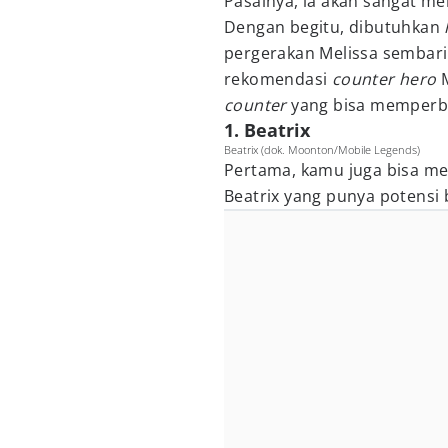
Pasalnya, ia akan sangat m
Dengan begitu, dibutuhkan
pergerakan Melissa sembari
rekomendasi
counter hero
counter
yang bisa memperb
1. Beatrix
Beatrix (dok. Moonton/Mobile Legends)
Pertama, kamu juga bisa m
Beatrix yang punya potensi