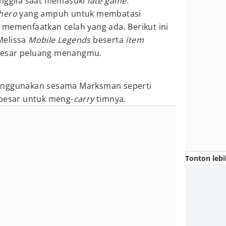
enggila saat memasuki
late game.
hero
yang ampuh untuk membatasi
 memenfaatkan celah yang ada. Berikut ini
Melissa
Mobile Legends
beserta
item
esar peluang menangmu.
enggunakan sesama Marksman seperti
 besar untuk meng-
carry
timnya.
Tonton lebi