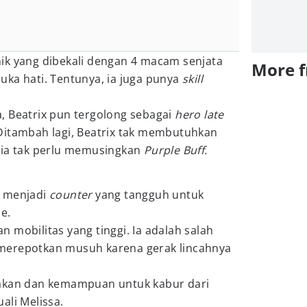
ik yang dibekali dengan 4 macam senjata
More 
uka hati. Tentunya, ia juga punya
skill
, Beatrix pun tergolong sebagai
hero late
Ditambah lagi, Beatrix tak membutuhkan
a ia tak perlu memusingkan
Purple Buff.
a menjadi
counter
yang tangguh untuk
e.
n mobilitas yang tinggi. Ia adalah salah
merepotkan musuh karena gerak lincahnya
rakan dan kemampuan untuk kabur dari
ali Melissa.