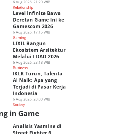
6 Aug 2026, 21:20 WIB
Relationship
Level Infinite Bawa
Deretan Game Ini ke
Gamescom 2026
6 Aug 2026, 17:15 WIB
Gaming
LIXIL Bangun
Ekosistem Arsitektur
Melalui LDAD 2026
6 Aug 2026, 23:18 WIB
Business
IKLK Turun, Talenta
AI Naik: Apa yang
Terjadi di Pasar Kerja
Indonesia
6 Aug 2026, 20:00 WIB
Society
ng in Game
Analisis Yasmine di
Street Fighter 6,