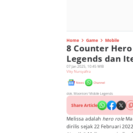
Home
Game
Mobile
8 Counter Hero
Legends dan I
07 Jan 2025, 10:45 WIB
Viky Nursyafira
News
Channel
dok. Moonton/ Mobile Legends
Share Article
Melissa adalah
hero role
Ma
dirilis sejak 22 Februari 2022