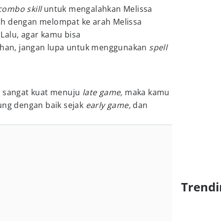
combo skill
untuk mengalahkan Melissa
ah dengan melompat ke arah Melissa
.
Lalu, agar kamu bisa
han, jangan lupa untuk menggunakan
spell
i sangat kuat menuju
late game,
maka kamu
ung dengan baik sejak
early game,
dan
Trendi