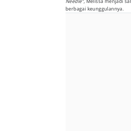
Needle",
Melissa menjadi sa
berbagai keunggulannya.