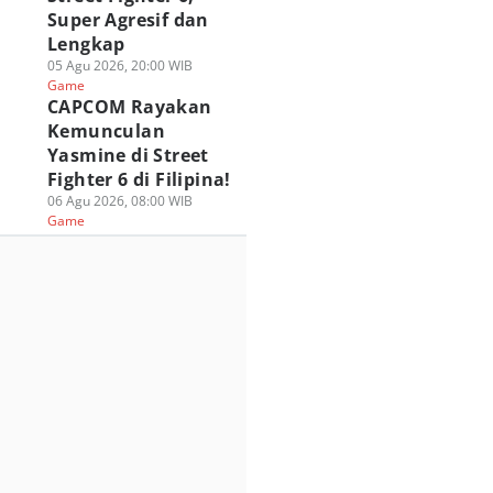
Super Agresif dan
Lengkap
05 Agu 2026, 20:00 WIB
Game
CAPCOM Rayakan
Kemunculan
Yasmine di Street
Fighter 6 di Filipina!
06 Agu 2026, 08:00 WIB
Game