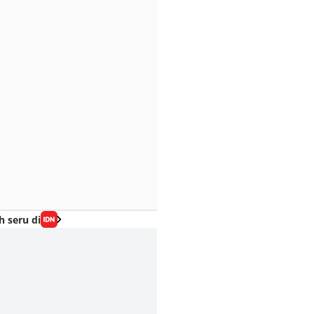
h seru di