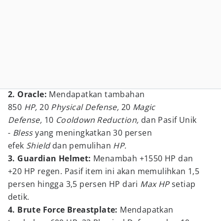
2. Oracle:
Mendapatkan tambahan
850
HP,
20
Physical Defense,
20
Magic
Defense,
10
Cooldown Reduction,
dan Pasif Unik
-
Bless
yang meningkatkan 30 persen
efek
Shield
dan pemulihan
HP.
3. Guardian Helmet:
Menambah +1550 HP dan
+20 HP regen. Pasif item ini akan memulihkan 1,5
persen hingga 3,5 persen HP dari
Max HP
setiap
detik.
4. Brute Force Breastplate:
Mendapatkan