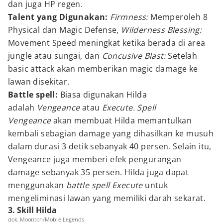
dan juga HP regen.
Talent yang Digunakan:
Firmness:
Memperoleh 8
Physical dan Magic Defense,
Wilderness Blessing:
Movement Speed meningkat ketika berada di area
jungle atau sungai, dan
Concusive Blast:
Setelah
basic attack akan memberikan magic damage ke
lawan disekitar.
Battle spell:
Biasa digunakan Hilda
adalah
Vengeance
atau
Execute. Spell
Vengeance
akan membuat Hilda memantulkan
kembali sebagian damage yang dihasilkan ke musuh
dalam durasi 3 detik sebanyak 40 persen. Selain itu,
Vengeance juga memberi efek pengurangan
damage sebanyak 35 persen. Hilda juga dapat
menggunakan
battle spell Execute
untuk
mengeliminasi lawan yang memiliki darah sekarat.
3. Skill Hilda
dok. Moonton/Mobile Legends