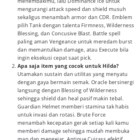
menembakimu, lalu Dominance Ice untuk
mengurangi attack speed dan shield musuh
sekaligus menambah armor dan CDR. Emblem
pilih Tank dengan talenta Firmness, Wilderness
Blessing, dan Concusive Blast. Battle spell
paling aman Vengeance untuk meredam burst
dan memantulkan damage, atau Execute bila
ingin eksekusi cepat saat pick.
Apa saja item yang cocok untuk Hilda?
Utamakan sustain dan utilitas yang menyatu
dengan gaya bermain semak. Oracle bersinergi
langsung dengan Blessing of Wilderness
sehingga shield dan heal pasif makin tebal.
Guardian Helmet memberi stamina tak habis
untuk invasi dan rotasi. Brute Force
menambah kecepatan gerak setiap kali kamu
memberi damage sehingga mudah membuka
map dan mengejar. Antique Cuirass efektif