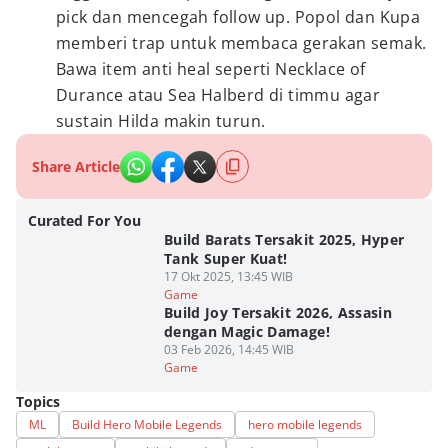
pick dan mencegah follow up. Popol dan Kupa
memberi trap untuk membaca gerakan semak.
Bawa item anti heal seperti Necklace of
Durance atau Sea Halberd di timmu agar
sustain Hilda makin turun.
Share Article
Curated For You
Build Barats Tersakit 2025, Hyper
Tank Super Kuat!
17 Okt 2025, 13:45 WIB
Game
Build Joy Tersakit 2026, Assasin
dengan Magic Damage!
03 Feb 2026, 14:45 WIB
Game
Topics
ML
Build Hero Mobile Legends
hero mobile legends