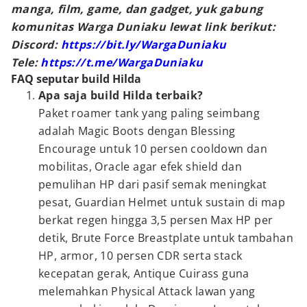
manga, film, game, dan gadget, yuk gabung
komunitas Warga Duniaku lewat link berikut:
Discord:
https://bit.ly/WargaDuniaku
Tele:
https://t.me/WargaDuniaku
FAQ seputar build Hilda
Apa saja build Hilda terbaik?
Paket roamer tank yang paling seimbang
adalah Magic Boots dengan Blessing
Encourage untuk 10 persen cooldown dan
mobilitas, Oracle agar efek shield dan
pemulihan HP dari pasif semak meningkat
pesat, Guardian Helmet untuk sustain di map
berkat regen hingga 3,5 persen Max HP per
detik, Brute Force Breastplate untuk tambahan
HP, armor, 10 persen CDR serta stack
kecepatan gerak, Antique Cuirass guna
melemahkan Physical Attack lawan yang