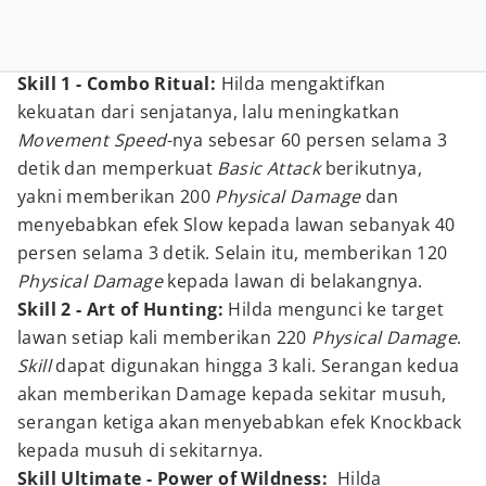
Skill 1 - Combo Ritual:
Hilda mengaktifkan
kekuatan dari senjatanya, lalu meningkatkan
Movement Speed
-nya sebesar 60 persen selama 3
detik dan memperkuat
Basic Attack
berikutnya,
yakni memberikan 200
Physical Damage
dan
menyebabkan efek Slow kepada lawan sebanyak 40
persen selama 3 detik. Selain itu, memberikan 120
Physical Damage
kepada lawan di belakangnya.
Skill 2 - Art of Hunting:
Hilda mengunci ke target
lawan setiap kali memberikan 220
Physical Damage
.
Skill
dapat digunakan hingga 3 kali. Serangan kedua
akan memberikan Damage kepada sekitar musuh,
serangan ketiga akan menyebabkan efek Knockback
kepada musuh di sekitarnya.
Skill Ultimate - Power of Wildness:
Hilda