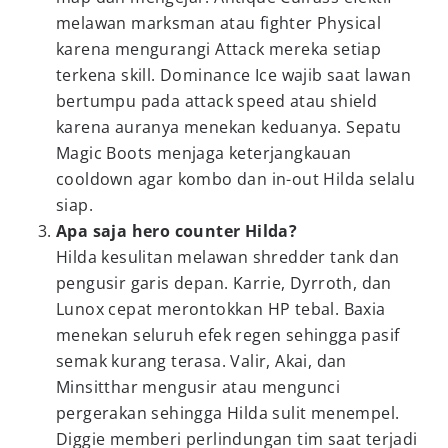
melawan marksman atau fighter Physical
karena mengurangi Attack mereka setiap
terkena skill. Dominance Ice wajib saat lawan
bertumpu pada attack speed atau shield
karena auran­ya menekan keduanya. Sepatu
Magic Boots menjaga keterjangkauan
cooldown agar kombo dan in-out Hilda selalu
siap.
Apa saja hero counter Hilda?
Hilda kesulitan melawan shredder tank dan
pengusir garis depan. Karrie, Dyrroth, dan
Lunox cepat merontokkan HP tebal. Baxia
menekan seluruh efek regen sehingga pasif
semak kurang terasa. Valir, Akai, dan
Minsitthar mengusir atau mengunci
pergerakan sehingga Hilda sulit menempel.
Diggie memberi perlindungan tim saat terjadi