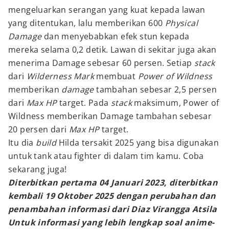
mengeluarkan serangan yang kuat kepada lawan
yang ditentukan, lalu memberikan 600
Physical
Damage
dan menyebabkan efek stun kepada
mereka selama 0,2 detik. Lawan di sekitar juga akan
menerima Damage sebesar 60 persen. Setiap
stack
dari
Wilderness Mark
membuat
Power of Wildness
memberikan
damage
tambahan sebesar 2,5 persen
dari
Max HP
target. Pada
stack
maksimum, Power of
Wildness memberikan Damage tambahan sebesar
20 persen dari
Max HP
target.
Itu dia
build
Hilda tersakit 2025 yang bisa digunakan
untuk tank atau fighter di dalam tim kamu. Coba
sekarang juga!
Diterbitkan pertama 04 Januari 2023, diterbitkan
kembali 19 Oktober 2025 dengan perubahan dan
penambahan informasi dari Diaz Virangga Atsila
Untuk informasi yang lebih lengkap soal anime-