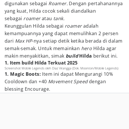
digunakan sebagai
Roamer.
Dengan pertahanannya
yang kuat, Hilda cocok sekali diandalkan
sebagai
roamer
atau
tank
.
Keunggulan Hilda sebagai
roamer
adalah
kemampuannya yang dapat memulihkan 2 persen
dari
Max HP
-nya setiap detik ketika berada di dalam
semak-semak. Untuk memainkan
hero
Hilda agar
makin menyakitkan, simak
build
Hilda
berikut ini.
1. Item build Hilda Terkuat 2025
Screenshot Mobile Legends oleh Diaz Virangga (Dok. Moonton/Mobile Legends)
1. Magic Boots:
Item ini dapat Mengurangi 10%
Cooldown dan +40
Movement Speed
dengan
blessing Encourage.