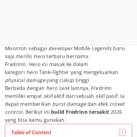
Moonton sebagai
developer
Mobile Legends baru
saja merilis
hero
terbaru bernama
Fredrinn.
Hero
ini masuk ke dalam
kategori
hero
Tank-Fighter yang mengeluarkan
physical damage
yang cukup tinggi.
Berbeda dengan
hero tank
lainnya, Fredrinn
memiliki empat
skill
aktif dan sebuah
skill
pasif. Ia
dapat memberikan
burst damage
dan efek
crowd
control.
Berikut ini
build Fredrinn tersakit
2026
yang bisa kamu gunakan.
Table of Content