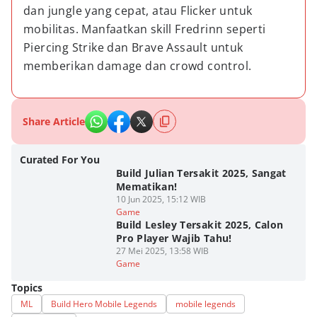
dan jungle yang cepat, atau Flicker untuk 
mobilitas. Manfaatkan skill Fredrinn seperti 
Piercing Strike dan Brave Assault untuk 
memberikan damage dan crowd control.
Share Article
Curated For You
Build Julian Tersakit 2025, Sangat
Mematikan!
10 Jun 2025, 15:12 WIB
Game
Build Lesley Tersakit 2025, Calon
Pro Player Wajib Tahu!
27 Mei 2025, 13:58 WIB
Game
Topics
ML
Build Hero Mobile Legends
mobile legends