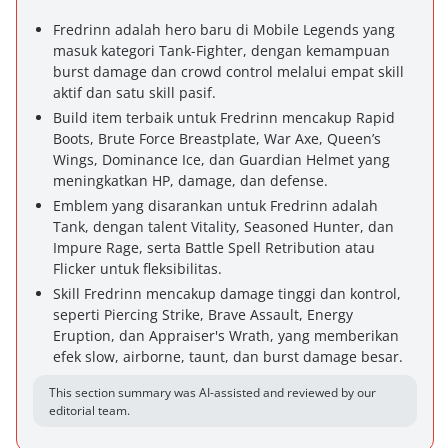
Fredrinn adalah hero baru di Mobile Legends yang
masuk kategori Tank-Fighter, dengan kemampuan
burst damage dan crowd control melalui empat skill
aktif dan satu skill pasif.
Build item terbaik untuk Fredrinn mencakup Rapid
Boots, Brute Force Breastplate, War Axe, Queen’s
Wings, Dominance Ice, dan Guardian Helmet yang
meningkatkan HP, damage, dan defense.
Emblem yang disarankan untuk Fredrinn adalah
Tank, dengan talent Vitality, Seasoned Hunter, dan
Impure Rage, serta Battle Spell Retribution atau
Flicker untuk fleksibilitas.
Skill Fredrinn mencakup damage tinggi dan kontrol,
seperti Piercing Strike, Brave Assault, Energy
Eruption, dan Appraiser's Wrath, yang memberikan
efek slow, airborne, taunt, dan burst damage besar.
This section summary was AI-assisted and reviewed by our
editorial team.