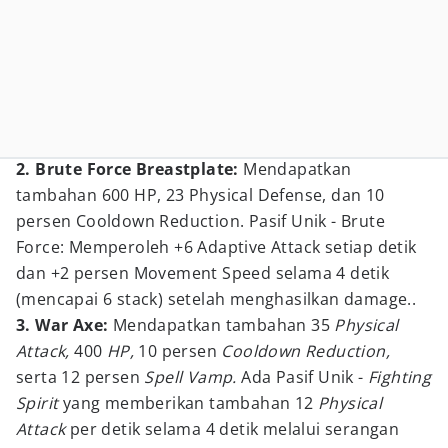
2. Brute Force Breastplate:
Mendapatkan
tambahan 600 HP, 23 Physical Defense, dan 10
persen Cooldown Reduction. Pasif Unik - Brute
Force: Memperoleh +6 Adaptive Attack setiap detik
dan +2 persen Movement Speed selama 4 detik
(mencapai 6 stack) setelah menghasilkan damage..
3. War Axe:
Mendapatkan tambahan 35
Physical
Attack,
400
HP,
10 persen
Cooldown Reduction,
serta 12 persen
Spell Vamp.
Ada Pasif Unik -
Fighting
Spirit
yang memberikan tambahan 12
Physical
Attack
per detik selama 4 detik melalui serangan