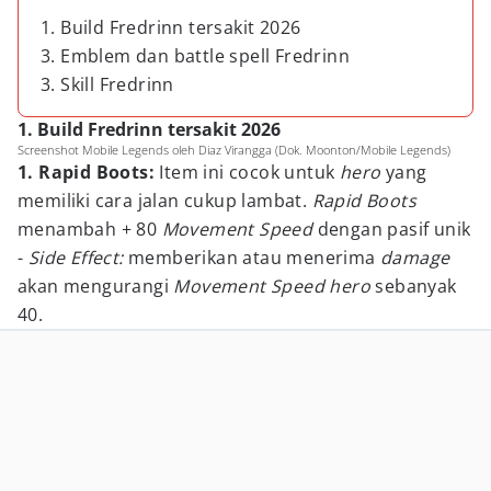
1. Build Fredrinn tersakit 2026
3. Emblem dan battle spell Fredrinn
3. Skill Fredrinn
1. Build Fredrinn tersakit 2026
Screenshot Mobile Legends oleh Diaz Virangga (Dok. Moonton/Mobile Legends)
1. Rapid Boots:
Item ini cocok untuk
hero
yang
memiliki cara jalan cukup lambat.
Rapid Boots
menambah + 80
Movement
Speed
dengan pasif unik
-
Side Effect:
memberikan atau menerima
damage
akan mengurangi
Movement
Speed hero
sebanyak
40.