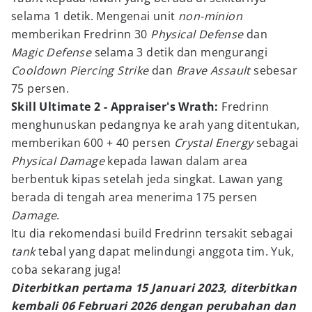
selama 1 detik. Mengenai unit
non-minion
memberikan Fredrinn 30
Physical Defense
dan
Magic Defense
selama 3 detik dan mengurangi
Cooldown Piercing Strike
dan
Brave Assault
sebesar
75 persen.
Skill Ultimate 2 - Appraiser's Wrath:
Fredrinn
menghunuskan pedangnya ke arah yang ditentukan,
memberikan 600 + 40 persen
Crystal Energy
sebagai
Physical Damage
kepada lawan dalam area
berbentuk kipas setelah jeda singkat. Lawan yang
berada di tengah area menerima 175 persen
Damage
.
Itu dia rekomendasi build Fredrinn tersakit sebagai
tank
tebal yang dapat melindungi anggota tim. Yuk,
coba sekarang juga!
Diterbitkan pertama 15 Januari 2023, diterbitkan
kembali 06 Februari 2026 dengan perubahan dan