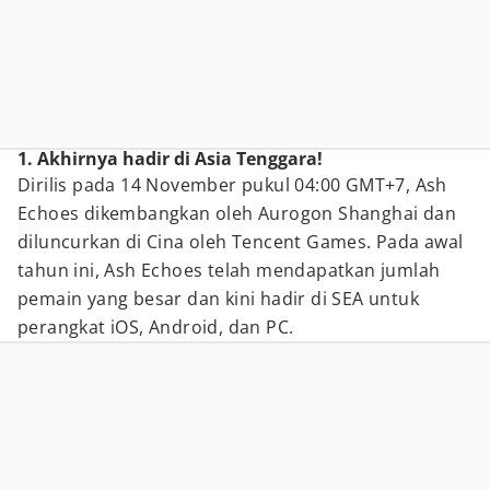
1. Akhirnya hadir di Asia Tenggara!
Dirilis pada 14 November pukul 04:00 GMT+7, Ash
Echoes dikembangkan oleh Aurogon Shanghai dan
diluncurkan di Cina oleh Tencent Games. Pada awal
tahun ini, Ash Echoes telah mendapatkan jumlah
pemain yang besar dan kini hadir di SEA untuk
perangkat iOS, Android, dan PC.