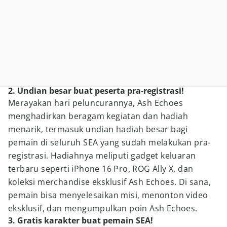
2. Undian besar buat peserta pra-registrasi!
Merayakan hari peluncurannya, Ash Echoes
menghadirkan beragam kegiatan dan hadiah
menarik, termasuk undian hadiah besar bagi
pemain di seluruh SEA yang sudah melakukan pra-
registrasi. Hadiahnya meliputi gadget keluaran
terbaru seperti iPhone 16 Pro, ROG Ally X, dan
koleksi merchandise eksklusif Ash Echoes. Di sana,
pemain bisa menyelesaikan misi, menonton video
eksklusif, dan mengumpulkan poin Ash Echoes.
3. Gratis karakter buat pemain SEA!