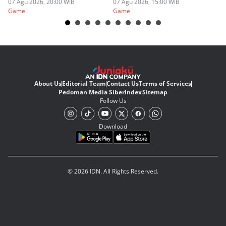
Judulnya!
07 Agu 2026, 20:00 WIB
07 Agu 2026, 15:00 WIB
07
Game
Game
G
About Us
Editorial Team
Contact Us
Terms of Services
Pedoman Media Siber
Index
Sitemap
Follow Us
Download
© 2026 IDN. All Rights Reserved.