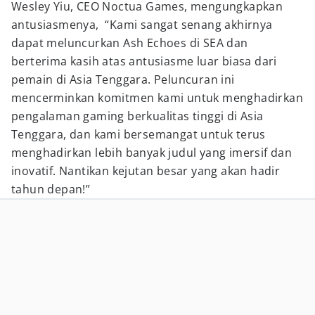
Wesley Yiu, CEO Noctua Games, mengungkapkan
antusiasmenya, “Kami sangat senang akhirnya
dapat meluncurkan Ash Echoes di SEA dan
berterima kasih atas antusiasme luar biasa dari
pemain di Asia Tenggara. Peluncuran ini
mencerminkan komitmen kami untuk menghadirkan
pengalaman gaming berkualitas tinggi di Asia
Tenggara, dan kami bersemangat untuk terus
menghadirkan lebih banyak judul yang imersif dan
inovatif. Nantikan kejutan besar yang akan hadir
tahun depan!”