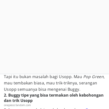
Tapi itu bukan masalah bagi Usopp. Mau
Pop Green
,
mau tembakan biasa, mau trik-triknya, serangan
Usopp semuanya bisa mengenai Buggy.
2. Buggy tipe yang bisa termakan oleh kebohongan
dan trik Usopp
onepiece.fandom.com