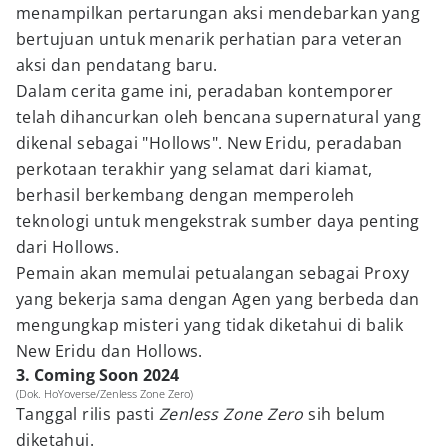
menampilkan pertarungan aksi mendebarkan yang
bertujuan untuk menarik perhatian para veteran
aksi dan pendatang baru.
Dalam cerita game ini, peradaban kontemporer
telah dihancurkan oleh bencana supernatural yang
dikenal sebagai "Hollows". New Eridu, peradaban
perkotaan terakhir yang selamat dari kiamat,
berhasil berkembang dengan memperoleh
teknologi untuk mengekstrak sumber daya penting
dari Hollows.
Pemain akan memulai petualangan sebagai Proxy
yang bekerja sama dengan Agen yang berbeda dan
mengungkap misteri yang tidak diketahui di balik
New Eridu dan Hollows.
3. Coming Soon 2024
(Dok. HoYoverse/Zenless Zone Zero)
Tanggal rilis pasti
Zenless Zone Zero
sih belum
diketahui.