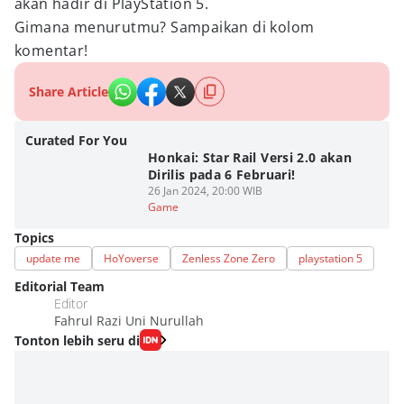
akan hadir di PlayStation 5.
Gimana menurutmu? Sampaikan di kolom
komentar!
Share Article
Curated For You
Honkai: Star Rail Versi 2.0 akan
Dirilis pada 6 Februari!
26 Jan 2024, 20:00 WIB
Game
Topics
update me
HoYoverse
Zenless Zone Zero
playstation 5
Editorial Team
Editor
Fahrul Razi Uni Nurullah
Tonton lebih seru di