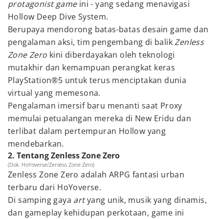
protagonist game
ini - yang sedang menavigasi
Hollow Deep Dive System.
Berupaya mendorong batas-batas desain game dan
pengalaman aksi, tim pengembang di balik
Zenless
Zone Zero
kini diberdayakan oleh teknologi
mutakhir dan kemampuan perangkat keras
PlayStation®5 untuk terus menciptakan dunia
virtual yang memesona.
Pengalaman imersif baru menanti saat Proxy
memulai petualangan mereka di New Eridu dan
terlibat dalam pertempuran Hollow yang
mendebarkan.
2. Tentang Zenless Zone Zero
(Dok. HoYoverse/Zenless Zone Zero)
Zenless Zone Zero adalah ARPG fantasi urban
terbaru dari HoYoverse.
Di samping gaya
art
yang unik, musik yang dinamis,
dan gameplay kehidupan perkotaan, game ini