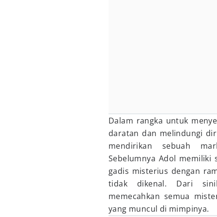
Dalam rangka untuk menye
daratan dan melindungi dir
mendirikan sebuah mark
Sebelumnya Adol memiliki 
gadis misterius dengan ram
tidak dikenal. Dari sin
memecahkan semua misteri
yang muncul di mimpinya.