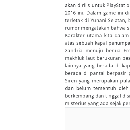
akan dirilis untuk PlayStati
2016 ini. Dalam game ini d
terletak di Yunani Selatan
rumor mengatakan bahwa se
Karakter utama kita dala
atas sebuah kapal penumpa
Xandria menuju benua Eres
makhluk laut berukuran b
lainnya yang berada di kap
berada di pantai berpasir
Siren yang merupakan pulau
dan belum tersentuh oleh
berkembang dan tinggal disi
misterius yang ada sejak p