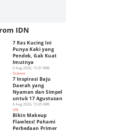
from IDN
7 Ras Kucing Ini
Punya Kaki yang
Pendek, Gak Kuat
Imutnya
6 Aug 2026, 15:37 WIB
Science
7 Inspirasi Baju
Daerah yang
Nyaman dan Simpel
untuk 17 Agustusan
6 Aug 2026, 15:35 WIB
Life
Bikin Makeup
Flawless! Pahami
Perbedaan Primer