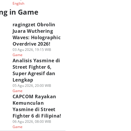
English
ng in Game
ragingzet Obrolin
Juara Wuthering
Waves: Holographic
Overdrive 2026!
03 Agu 2026, 19:15 WIB
Game
Analisis Yasmine di
Street Fighter 6,
Super Agresif dan
Lengkap
05 Agu 2026, 20:00 WIB
Game
CAPCOM Rayakan
Kemunculan
Yasmine di Street
Fighter 6 di Filipina!
06 Agu 2026, 08:00 WIB
Game