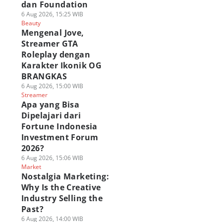
dan Foundation
6 Aug 2026, 15:25 WIB
Beauty
Mengenal Jove,
Streamer GTA
Roleplay dengan
Karakter Ikonik OG
BRANGKAS
6 Aug 2026, 15:00 WIB
Streamer
Apa yang Bisa
Dipelajari dari
Fortune Indonesia
Investment Forum
2026?
6 Aug 2026, 15:06 WIB
Market
Nostalgia Marketing:
Why Is the Creative
Industry Selling the
Past?
6 Aug 2026, 14:00 WIB