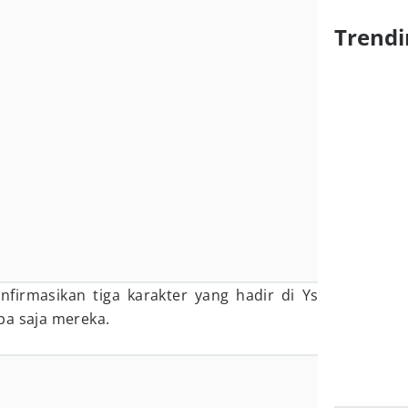
Trendi
nfirmasikan tiga karakter yang hadir di Ys
iapa saja mereka.