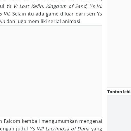
ul
Ys V: Lost Kefin, Kingdom of Sand, Ys VI:
 VII
. Selain itu ada game diluar dari seri Ys
gin
dan juga memiliki serial animasi.
Tonton lebi
ihon Falcom kembali mengumumkan mengenai
 dengan judul
Ys VIII Lacrimosa of Dana
yang