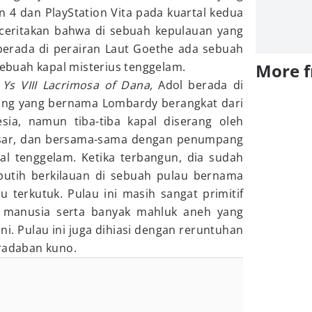
on 4 dan PlayStation Vita pada kuartal kedua
iceritakan bahwa di sebuah kepulauan yang
, berada di perairan Laut Goethe ada sebuah
buah kapal misterius tenggelam.
More 
m
Ys VIII Lacrimosa of Dana,
Adol berada di
ng yang bernama Lombardy berangkat dari
ia, namun tiba-tiba kapal diserang oleh
esar, dan bersama-sama dengan penumpang
al tenggelam. Ketika terbangun, dia sudah
 putih berkilauan di sebuah pulau bernama
 terkutuk. Pulau ini masih sangat primitif
 manusia serta banyak mahluk aneh yang
ni. Pulau ini juga dihiasi dengan reruntuhan
eradaban kuno.