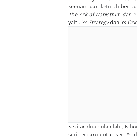
keenam dan ketujuh berjud
The Ark of Napisthim dan Ys
yaitu
Ys Strategy
dan
Ys Ori
Sekitar dua bulan lalu, N
seri terbaru untuk seri Ys