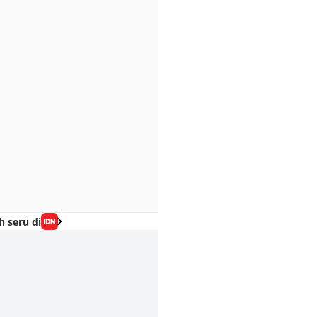
h seru di