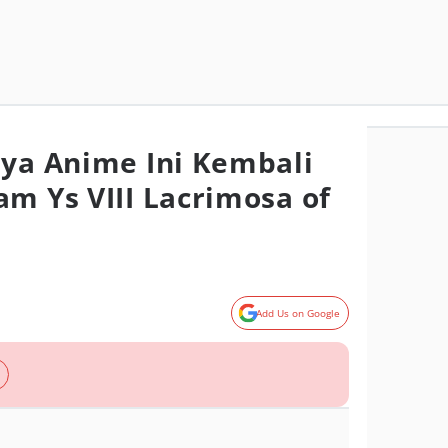
nya Anime Ini Kembali
am Ys VIII Lacrimosa of
Add Us on Google