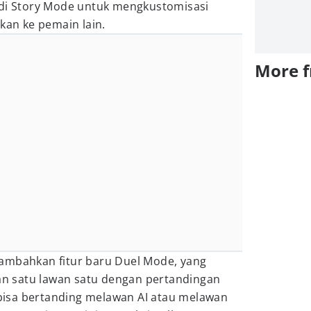
 di Story Mode untuk mengkustomisasi
kan ke pemain lain.
More 
ambahkan fitur baru Duel Mode, yang
 satu lawan satu dengan pertandingan
isa bertanding melawan AI atau melawan