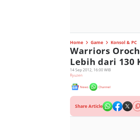
Home
Game
Konsol & PC
Warriors Oroch
Lebih dari 130 
14 Sep 2012, 16:00 WIB
Ryuzen
News
Channel
Share Article