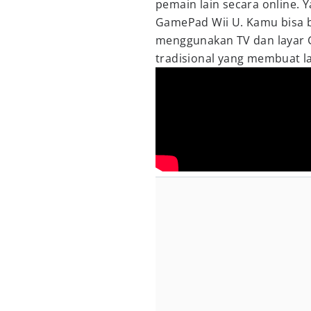
pemain lain secara online.
GamePad Wii U. Kamu bisa be
menggunakan TV dan layar G
tradisional yang membuat la