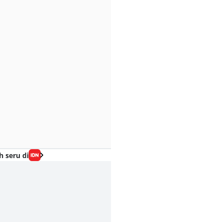
h seru di