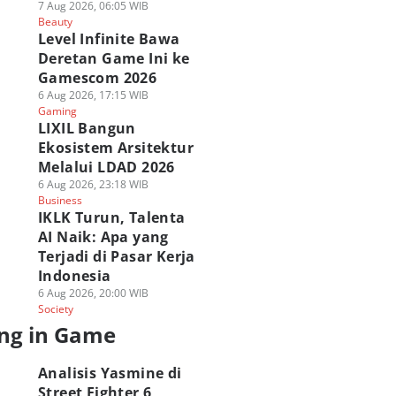
7 Aug 2026, 06:05 WIB
Beauty
Level Infinite Bawa
Deretan Game Ini ke
Gamescom 2026
6 Aug 2026, 17:15 WIB
Gaming
LIXIL Bangun
Ekosistem Arsitektur
Melalui LDAD 2026
6 Aug 2026, 23:18 WIB
Business
IKLK Turun, Talenta
AI Naik: Apa yang
Terjadi di Pasar Kerja
Indonesia
6 Aug 2026, 20:00 WIB
Society
ng in Game
Analisis Yasmine di
Street Fighter 6,