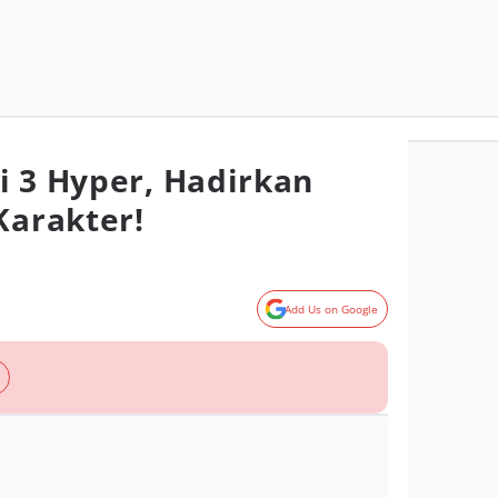
i 3 Hyper, Hadirkan
Karakter!
Add Us on Google