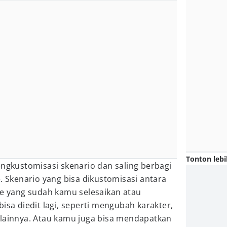
Tonton lebi
engkustomisasi skenario dan saling berbagi
e. Skenario yang bisa dikustomisasi antara
de yang sudah kamu selesaikan atau
isa diedit lagi, seperti mengubah karakter,
 lainnya. Atau kamu juga bisa mendapatkan