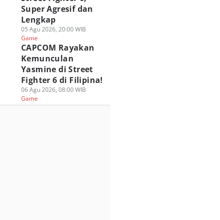
Super Agresif dan
Lengkap
05 Agu 2026, 20:00 WIB
Game
CAPCOM Rayakan
Kemunculan
Yasmine di Street
Fighter 6 di Filipina!
06 Agu 2026, 08:00 WIB
Game