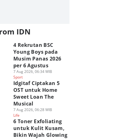
from IDN
4 Rekrutan BSC
Young Boys pada
Musim Panas 2026
per 6 Agustus
7 Aug 2026, 06:34 WIB
Sport
Idgitaf Ciptakan 5
OST untuk Home
Sweet Loan The
Musical
7 Aug 2026, 06:28 WIB
Life
6 Toner Exfoliating
untuk Kulit Kusam,
Bikin Wajah Glowing