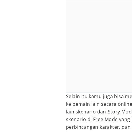
Selain itu kamu juga bisa m
ke pemain lain secara onlin
lain skenario dari Story Mo
skenario di Free Mode yang b
perbincangan karakter, dan