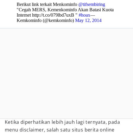
Berikut link terkait Menkominfo
@tifsembiring
"Cegah MERS, Kemenkominfo Akan Batasi Kuota
Internet http://t.co/079lbd7uxB "
#hoax
—
Kemkominfo (@kemkominfo)
May 12, 2014
Ketika diperhatikan lebih jauh lagi ternyata, pada
menu disclaimer, salah satu situs berita online