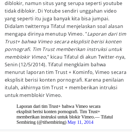
diblokir, namun situs yang serupa seperti youtube
tidak diblokir. Di Yotube sendiri unggahan video
yang seperti itu juga banyak kita bisa jumpai.
Didalam twitternya Tifatul menjelaskan soal alasan
mengapa dirinya menutup Vimeo. "
Laporan dari tim
Trust+ bahwa Vimeo secara eksplisit berisi konten
pornografi. Tim Trust memberikan instruksi untuk
memblokir Vimeo
," kicau Tifatul di akun Twitter-nya,
Senin (12/5/2014). Tifatul mengklaim bahwa
menurut laporan tim Trust + Kominfo, Vimeo secara
eksplisit berisi konten pornografi. Karena penilaian
itulah, akhirnya tim Trust + memberikan intruksi
untuk memblokir Vimeo.
Laporan dari tim Trust+ bahwa Vimeo secara
eksplisit berisi konten pornografi. Tim Trust+
memberikan instruksi untuk blokir Vimeo.— Tifatul
Sembiring (@tifsembiring)
May 11, 2014