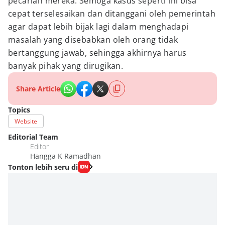
pecarian mereka. Semoga kasus seperti ini bisa
cepat terselesaikan dan ditanggani oleh pemerintah
agar dapat lebih bijak lagi dalam menghadapi
masalah yang disebabkan oleh orang tidak
bertanggung jawab, sehingga akhirnya harus
banyak pihak yang dirugikan.
Share Article
Topics
Website
Editorial Team
Editor
Hangga K Ramadhan
Tonton lebih seru di