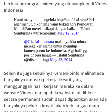
berbau pornografi, video yang ditayangkan di Vimeo
Indonesia.
Kami menyurati pengelola http://t.co/r14LwwSPc1
agar menutup konten2 yang terkategori Pornografi.
Mudah2an mereka sikapi dengan baik.— Tifatul
Sembiring (@tifsembiring)
May 12, 2014
@GizelaLimantara
makanya kita minta
mereka kerjasama untuk menutup
konten porno ke Indonesia. Agr hal2 yg
positif bisa lanjut.— Tifatul Sembiring
(@tifsembiring)
May 13, 2014
Selain itu juga sebaiknya Kemenkoinfo melihat ada
banyaknya industri pekerja kreatif yang
menggunggah hasil kerjaan mereka ke dalam
website Vimeo, dan apabila website ini diblokir
secara permanent sudah dapat dipastikan akan ada
banyaknya pekerja kreatif akan kehilangan mata