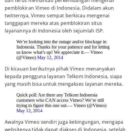
dan terus memantau perkembangan mengenai
pemblokiran Vimeo di Indonesia. Didalam akun
twitternya, Vimeo sempat berkicau mengenai
tanggapan mereka atas pemblokiran situs
layanannya di Indonesia oleh sejumlah ISP.
We’re looking into the outage and/or blockage in
Indonesia. Thanks for your patience and for letting
us know what’s up! We appreciate it.— Vimeo
(@Vimeo)
May 12, 2014
Di kicauan berikutnya pihak Vimeo menanyakan
kepada pengguna layanan Telkom Indonesia, siapa
yang masih bisa untuk mengakses layanan mereka.
Quick poll: Are there any Telkom Indonesia
customers who CAN access Vimeo? We’re still
trying to figure this one out.— Vimeo (@Vimeo)
May 12, 2014
Awalnya Vimeo sendiri juga kebingungan, mengapa
websitenya tidak dapat diakses di Indonesia, setelah