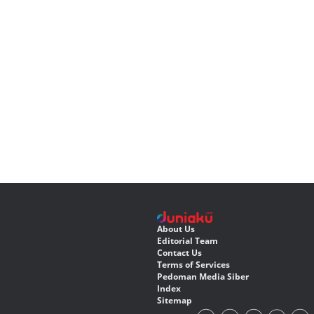
About Us
Editorial Team
Contact Us
Terms of Services
Pedoman Media Siber
Index
Sitemap