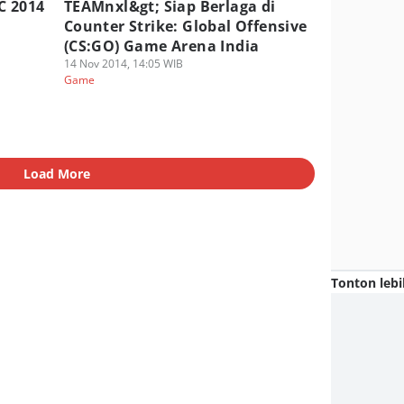
C 2014
TEAMnxl&gt; Siap Berlaga di
Counter Strike: Global Offensive
(CS:GO) Game Arena India
14 Nov 2014, 14:05 WIB
Game
Load More
Tonton lebi