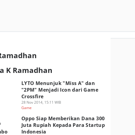
 Ramadhan
ga K Ramadhan
LYTO Menunjuk "Miss A" dan
"2PM" Menjadi Icon dari Game
Crossfire
28 Nov 2014, 15:11 WIB
Game
Oppo Siap Memberikan Dana 300
f
Juta Rupiah Kepada Para Startup
mbo
Indonesia