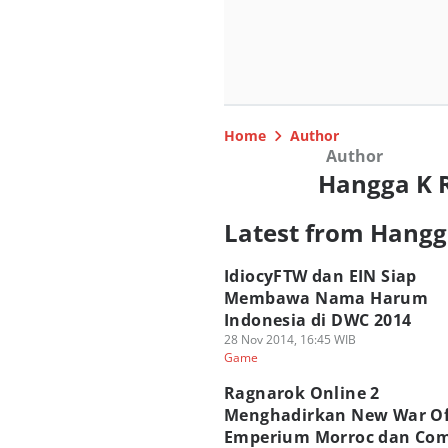
Home
Author
Author
Hangga K
Latest from Hang
IdiocyFTW dan EIN Siap
Membawa Nama Harum
Indonesia di DWC 2014
28 Nov 2014, 16:45 WIB
Game
Ragnarok Online 2
Menghadirkan New War O
Emperium Morroc dan Co