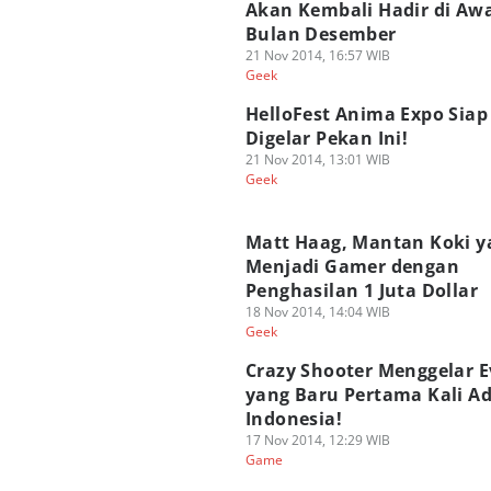
Akan Kembali Hadir di Aw
Bulan Desember
21 Nov 2014, 16:57 WIB
Geek
HelloFest Anima Expo Siap
Digelar Pekan Ini!
21 Nov 2014, 13:01 WIB
Geek
Matt Haag, Mantan Koki y
Menjadi Gamer dengan
Penghasilan 1 Juta Dollar
18 Nov 2014, 14:04 WIB
Geek
Crazy Shooter Menggelar E
yang Baru Pertama Kali Ad
Indonesia!
17 Nov 2014, 12:29 WIB
Game