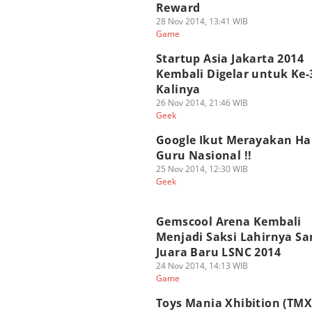
Reward
28 Nov 2014, 13:41 WIB
Game
Startup Asia Jakarta 2014
Kembali Digelar untuk Ke-
Kalinya
26 Nov 2014, 21:46 WIB
Geek
Google Ikut Merayakan Ha
Guru Nasional !!
25 Nov 2014, 12:30 WIB
Geek
Gemscool Arena Kembali
Menjadi Saksi Lahirnya Sa
Juara Baru LSNC 2014
24 Nov 2014, 14:13 WIB
Game
Toys Mania Xhibition (TMX