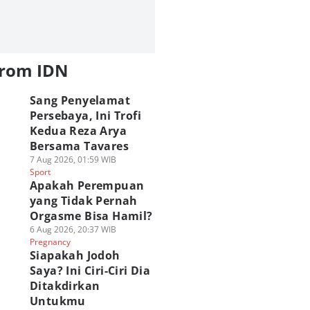
from IDN
Sang Penyelamat
Persebaya, Ini Trofi
Kedua Reza Arya
Bersama Tavares
7 Aug 2026, 01:59 WIB
Sport
Apakah Perempuan
yang Tidak Pernah
Orgasme Bisa Hamil?
6 Aug 2026, 20:37 WIB
Pregnancy
Siapakah Jodoh
Saya? Ini Ciri-Ciri Dia
Ditakdirkan
Untukmu