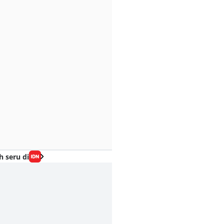
h seru di