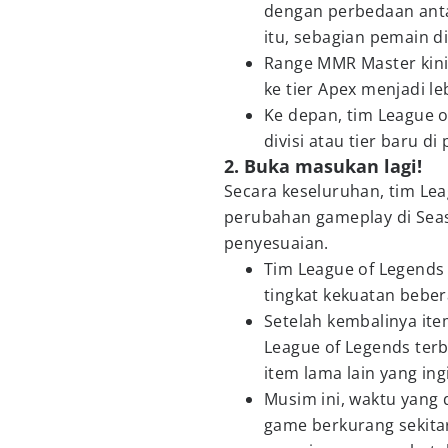
dengan perbedaan antar
itu, sebagian pemain d
Range MMR Master kini
ke tier Apex menjadi leb
Ke depan, tim League
divisi atau tier baru di
2. Buka masukan lagi!
Secara keseluruhan, tim Le
perubahan gameplay di Sea
penyesuaian.
Tim League of Legends
tingkat kekuatan beber
Setelah kembalinya it
League of Legends te
item lama lain yang ing
Musim ini, waktu yang
game berkurang sekitar 