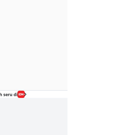
h seru di