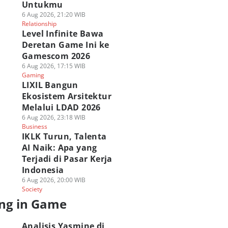
Untukmu
6 Aug 2026, 21:20 WIB
Relationship
Level Infinite Bawa
Deretan Game Ini ke
Gamescom 2026
6 Aug 2026, 17:15 WIB
Gaming
LIXIL Bangun
Ekosistem Arsitektur
Melalui LDAD 2026
6 Aug 2026, 23:18 WIB
Business
IKLK Turun, Talenta
AI Naik: Apa yang
Terjadi di Pasar Kerja
Indonesia
6 Aug 2026, 20:00 WIB
Society
ng in Game
Analisis Yasmine di