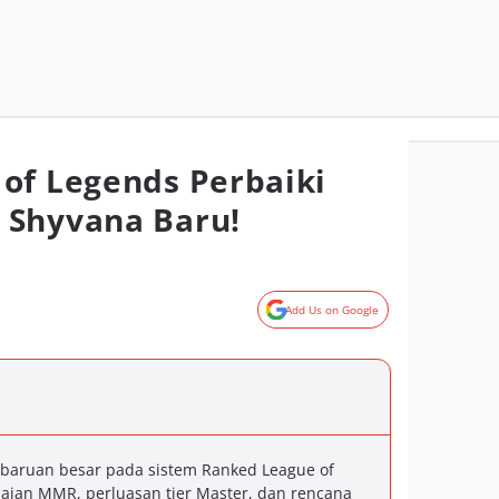
of Legends Perbaiki
 Shyvana Baru!
Add Us on Google
baruan besar pada sistem Ranked League of
aian MMR, perluasan tier Master, dan rencana