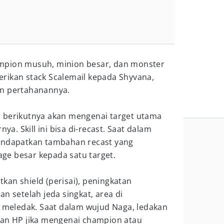
pion musuh, minion besar, dan monster
rikan stack Scalemail kepada Shyvana,
n pertahanannya.
 berikutnya akan mengenai target utama
nya. Skill ini bisa di-recast. Saat dalam
endapatkan tambahan recast yang
e besar kepada satu target.
an shield (perisai), peningkatan
n setelah jeda singkat, area di
n meledak. Saat dalam wujud Naga, ledakan
kan HP jika mengenai champion atau