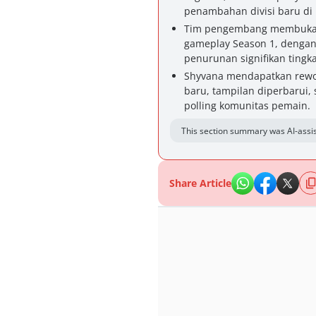
penambahan divisi baru di 
Tim pengembang membuka 
gameplay Season 1, dengan
penurunan signifikan tingka
Shyvana mendapatkan rewo
baru, tampilan diperbarui, 
polling komunitas pemain.
This section summary was AI-assis
Share Article