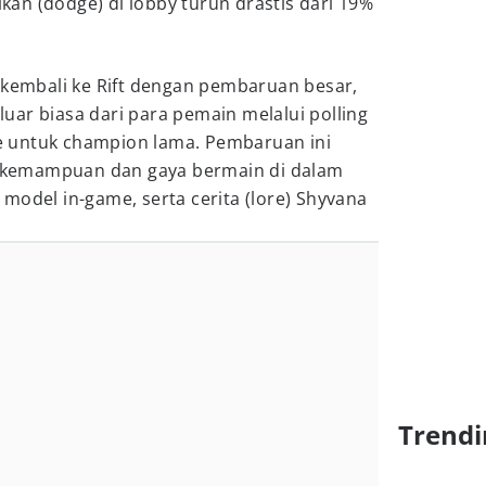
an (dodge) di lobby turun drastis dari 19%
 kembali ke Rift dengan pembaruan besar,
ar biasa dari para pemain melalui polling
 untuk champion lama. Pembaruan ini
kemampuan dan gaya bermain di dalam
model in-game, serta cerita (lore) Shyvana
Trendi