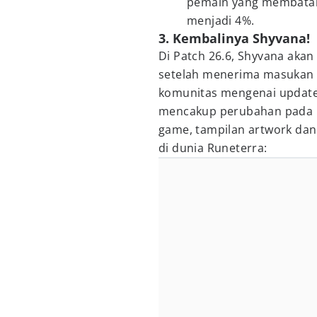
pemain yang membatalk
menjadi 4%.
3. Kembalinya Shyvana!
Di Patch 26.6, Shyvana akan
setelah menerima masukan lu
komunitas mengenai update
mencakup perubahan pada 
game, tampilan artwork dan 
di dunia Runeterra: