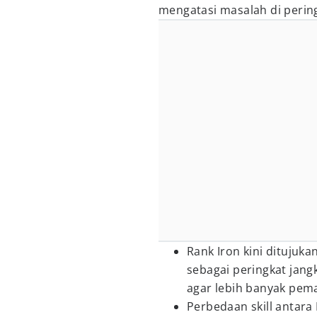
mengatasi masalah di pering
Rank Iron kini ditujuk
sebagai peringkat jang
agar lebih banyak pema
Perbedaan skill antar