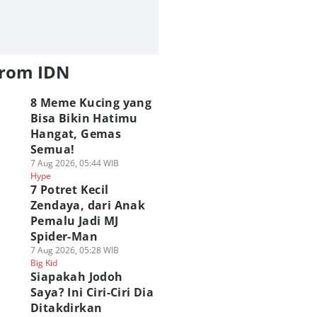
from IDN
8 Meme Kucing yang
Bisa Bikin Hatimu
Hangat, Gemas
Semua!
7 Aug 2026, 05:44 WIB
Hype
7 Potret Kecil
Zendaya, dari Anak
Pemalu Jadi MJ
Spider-Man
7 Aug 2026, 05:28 WIB
Big Kid
Siapakah Jodoh
Saya? Ini Ciri-Ciri Dia
Ditakdirkan