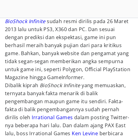
BioShock Infinite
sudah resmi dirilis pada 26 Maret
2013 lalu untuk PS3, X360 dan PC. Dan sesuai
dengan prediksi dan ekspektasi, game ini pun
berhasil meraih banyak pujian dari para kritikus
game. Bahkan, banyak website dan pengamat yang
tidak segan-segan memberikan angka sempurna
untuk game ini, seperti Polygon, Official PlayStation
Magazine hingga GameInformer.
Dibalik kiprah
BioShock Infinite
yang memuaskan,
ternyata banyak fakta menarik di balik
pengembangan maupun game itu sendiri. Fakta-
fakta di balik pengembangannya sudah pernah
dirilis oleh
Irrational Games
dalam posting Twitter-
nya beberapa hari lalu. Dan dalam ajang PAX East
lalu, boss Irrational Games
Ken Levine
berbicara