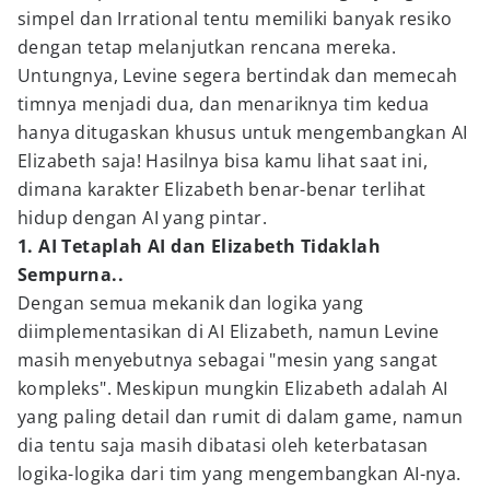
simpel dan Irrational tentu memiliki banyak resiko
dengan tetap melanjutkan rencana mereka.
Untungnya, Levine segera bertindak dan memecah
timnya menjadi dua, dan menariknya tim kedua
hanya ditugaskan khusus untuk mengembangkan AI
Elizabeth saja! Hasilnya bisa kamu lihat saat ini,
dimana karakter Elizabeth benar-benar terlihat
hidup dengan AI yang pintar.
1. AI Tetaplah AI dan Elizabeth Tidaklah
Sempurna..
Dengan semua mekanik dan logika yang
diimplementasikan di AI Elizabeth, namun Levine
masih menyebutnya sebagai "mesin yang sangat
kompleks". Meskipun mungkin Elizabeth adalah AI
yang paling detail dan rumit di dalam game, namun
dia tentu saja masih dibatasi oleh keterbatasan
logika-logika dari tim yang mengembangkan AI-nya.