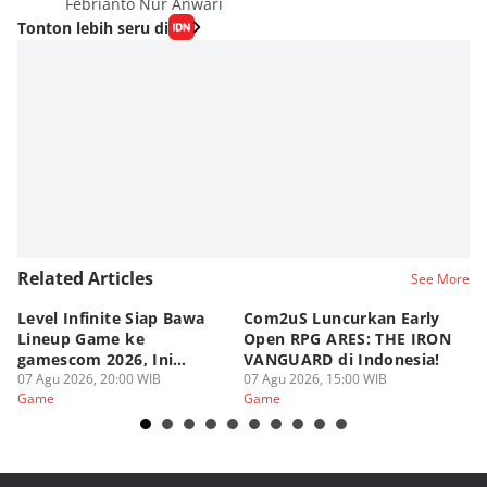
Febrianto Nur Anwari
Tonton lebih seru di
Related Articles
See More
Level Infinite Siap Bawa
Com2uS Luncurkan Early
R
Lineup Game ke
Open RPG ARES: THE IRON
Zo
gamescom 2026, Ini
VANGUARD di Indonesia!
Ke
Judulnya!
07 Agu 2026, 20:00 WIB
07 Agu 2026, 15:00 WIB
07
Game
Game
G