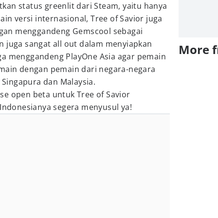
an status greenlit dari Steam, yaitu hanya
ain versi internasional, Tree of Savior juga
dengan menggandeng Gemscool sebagai
n juga sangat all out dalam menyiapkan
More 
uga menggandeng PlayOne Asia agar pemain
rmain dengan pemain dari negara-negara
i Singapura dan Malaysia.
se open beta untuk Tree of Savior
 Indonesianya segera menyusul ya!