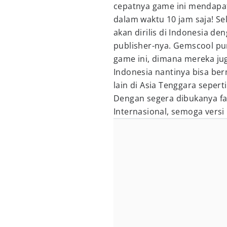
cepatnya game ini mendapatk
dalam waktu 10 jam saja! Sel
akan dirilis di Indonesia 
publisher-nya. Gemscool pu
game ini, dimana mereka j
Indonesia nantinya bisa be
lain di Asia Tenggara sepert
Dengan segera dibukanya fa
Internasional, semoga versi