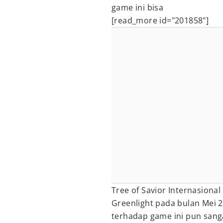
game ini bisa
[read_more id="201858"]
Tree of Savior Internasion
Greenlight pada bulan Mei 2
terhadap game ini pun sanga