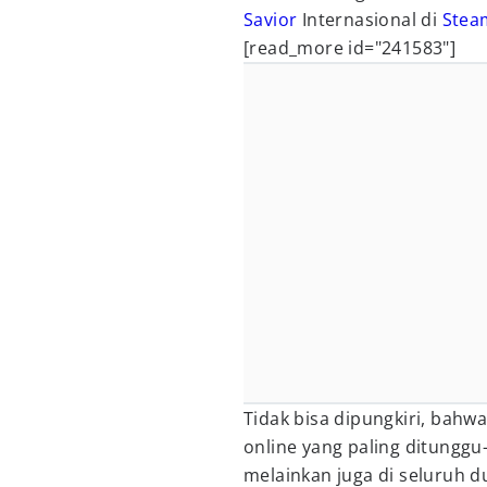
Savior
Internasional di
Stea
[read_more id="241583"]
Tidak bisa dipungkiri, bahw
online yang paling ditunggu-
melainkan juga di seluruh 