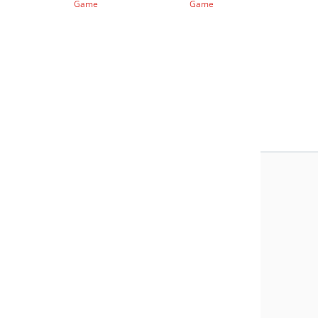
Game
Game
G