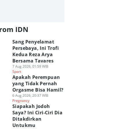
from IDN
Sang Penyelamat
Persebaya, Ini Trofi
Kedua Reza Arya
Bersama Tavares
7 Aug 2026, 01:59 WIB
Sport
Apakah Perempuan
yang Tidak Pernah
Orgasme Bisa Hamil?
6 Aug 2026, 20:37 WIB
Pregnancy
Siapakah Jodoh
Saya? Ini Ciri-Ciri Dia
Ditakdirkan
Untukmu