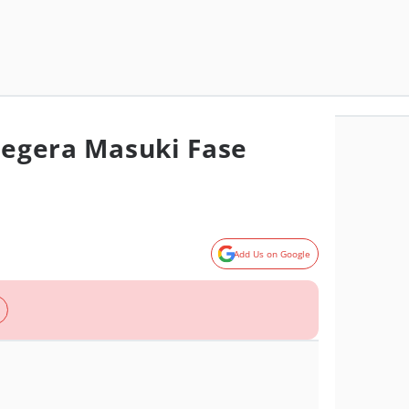
 Segera Masuki Fase
Add Us on Google