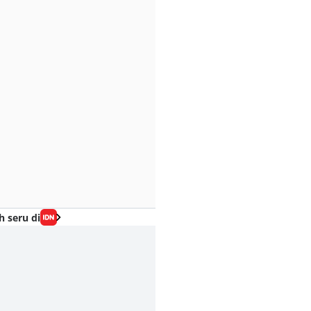
h seru di