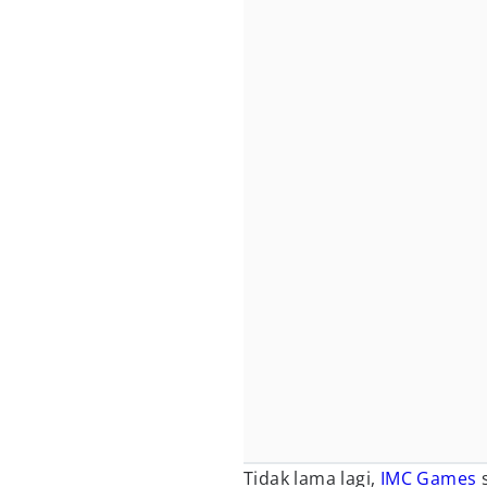
Tidak lama lagi,
IMC Games
s