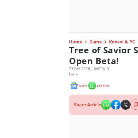
Home
Game
Konsol & PC
Tree of Savior
Open Beta!
27 Feb 2016, 10:05 WIB
Ferry
News
Channel
Share Article