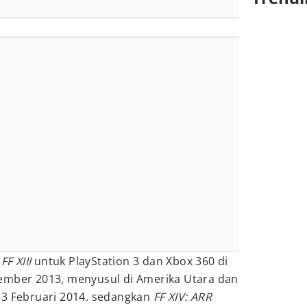
FF XIII
untuk PlayStation 3 dan Xbox 360 di
ember 2013, menyusul di Amerika Utara dan
13 Februari 2014. sedangkan
FF XIV: ARR