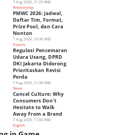
7 Aug 2026, 21:20 WIB
Relationship
PMWC 2026: Jadwal,
Daftar Tim, Format,
Prize Pool, dan Cara
Nonton
7 Aug 2026, 16:36 WIB
Esports
Regulasi Pencemaran
Udara Usang, DPRD
DKI Jakarta Didorong
Prioritaskan Revisi
Perda
7 Aug 2026, 21:38 WIB
News
Cancel Culture: Why
Consumers Don't
Hesitate to Walk
Away From a Brand
7 Aug 2026, 11:00 WIB
English
ng in Game