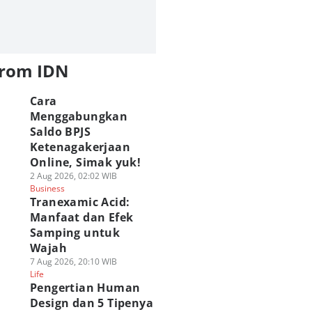
from IDN
Cara
Menggabungkan
Saldo BPJS
Ketenagakerjaan
Online, Simak yuk!
2 Aug 2026, 02:02 WIB
Business
Tranexamic Acid:
Manfaat dan Efek
Samping untuk
Wajah
7 Aug 2026, 20:10 WIB
Life
Pengertian Human
Design dan 5 Tipenya