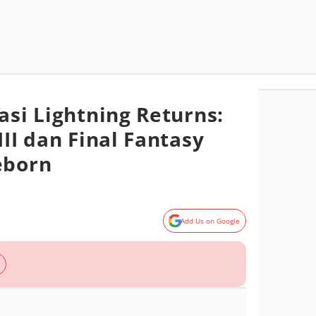
asi Lightning Returns:
III dan Final Fantasy
eborn
Add Us on Google