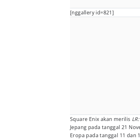
[nggallery id=821]
Square Enix akan merilis
LR: 
Jepang pada tanggal 21 Nov
Eropa pada tanggal 11 dan 