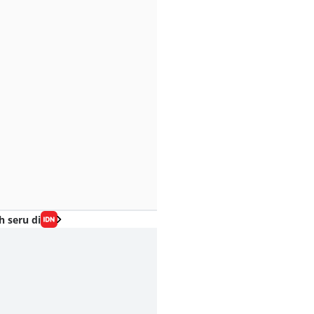
h seru di