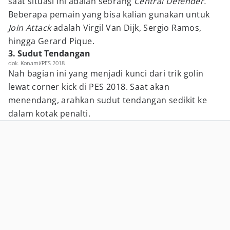
saat situasi ini adalah seorang
Central Defender.
Beberapa pemain yang bisa kalian gunakan untuk
Join Attack
adalah Virgil Van Dijk, Sergio Ramos,
hingga Gerard Pique.
3. Sudut Tendangan
dok. Konami/PES 2018
Nah bagian ini yang menjadi kunci dari trik golin
lewat corner kick di PES 2018. Saat akan
menendang, arahkan sudut tendangan sedikit ke
dalam kotak penalti.