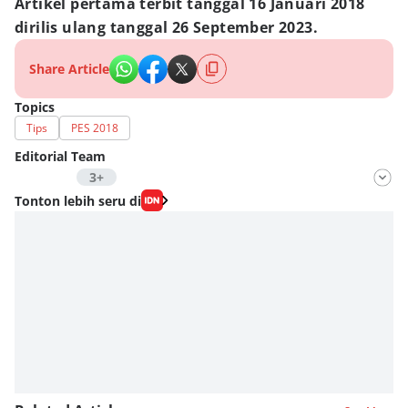
Artikel pertama terbit tanggal 16 Januari 2018
dirilis ulang tanggal 26 September 2023.
Share Article
Topics
Tips
PES 2018
Editorial Team
3+
Editor
Tonton lebih seru di
Fahrul Razi Uni Nurullah
Editor
Bunga Semesta Int
Editor
Fahreza Murnanda