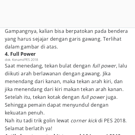
Gampangnya, kalian bisa berpatokan pada bendera
yang harus sejajar dengan garis gawang. Terlihat
dalam gambar di atas.
4. Full Power
dok. Konami/PES 2018
Saat menedang, tekan bulat dengan
full power
, lalu
diikuti arah berlawanan dengan gawang. Jika
menendang dari kanan, maka tekan arah kiri, dan
jika menendang dari kiri makan tekan arah kanan.
Setelah itu, tekan kotak dengan
full power
juga.
Sehingga pemain dapat menyundul dengan
kekuatan penuh.
Nah itu tadi trik golin lewat
corner kick
di PES 2018.
Selamat berlatih ya!