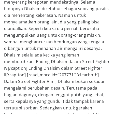
menyerang kerepotan mendekatinya. Selama
hidupnya Dhalsim diketahui sebagai seorang pasifis,
dia menentang kekerasan. Namun untuk
menyelamatkan orang lain, dia yang paling bisa
diandalkan. Seperti ketika dia pernah berusaha
mengumpulkan uang untuk orang-orang miskin,
sampai menghancurkan bendungan yang sengaja
dibangun untuk menahan air mengaliri desanya.
Dhalsim selalu ada ketika yang lemah
membutuhkan. Ending Dhalsim dalam Street Fighter
IV[/caption] Ending Dhalsim dalam Street Fighter
II[/caption] [read_more id="207771"][clearboth]
Dalam Street Fighter V ini, Dhalsim bukan sekadar
mengalami perubahan desain. Terutama pada
bagian dagunya, dengan jenggot putih yang lebat,
serta kepalanya yang gundul tidak tampak karena
tertutupi sorban. Sedangkan untuk gerakan