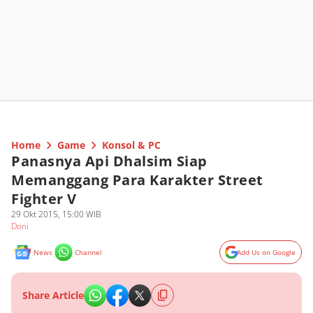
Home
Game
Konsol & PC
Panasnya Api Dhalsim Siap
Memanggang Para Karakter Street
Fighter V
29 Okt 2015, 15:00 WIB
Doni
News
Channel
Add Us on Google
Share Article