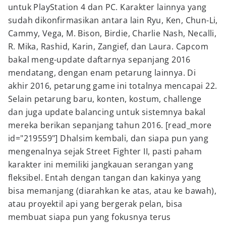
untuk PlayStation 4 dan PC. Karakter lainnya yang
sudah dikonfirmasikan antara lain Ryu, Ken, Chun-Li,
Cammy, Vega, M. Bison, Birdie, Charlie Nash, Necalli,
R. Mika, Rashid, Karin, Zangief, dan Laura. Capcom
bakal meng-update daftarnya sepanjang 2016
mendatang, dengan enam petarung lainnya. Di
akhir 2016, petarung game ini totalnya mencapai 22.
Selain petarung baru, konten, kostum, challenge
dan juga update balancing untuk sistemnya bakal
mereka berikan sepanjang tahun 2016. [read_more
id="219559"] Dhalsim kembali, dan siapa pun yang
mengenalnya sejak Street Fighter II, pasti paham
karakter ini memiliki jangkauan serangan yang
fleksibel. Entah dengan tangan dan kakinya yang
bisa memanjang (diarahkan ke atas, atau ke bawah),
atau proyektil api yang bergerak pelan, bisa
membuat siapa pun yang fokusnya terus