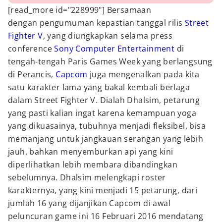
[read_more id="228999"] Bersamaan
dengan pengumuman kepastian tanggal rilis
Street
Fighter V
, yang diungkapkan selama press
conference
Sony Computer Entertainment
di
tengah-tengah Paris Games Week yang berlangsung
di Perancis,
Capcom
juga mengenalkan pada kita
satu karakter lama yang bakal kembali berlaga
dalam Street Fighter V. Dialah Dhalsim, petarung
yang pasti kalian ingat karena kemampuan yoga
yang dikuasainya, tubuhnya menjadi fleksibel, bisa
memanjang untuk jangkauan serangan yang lebih
jauh, bahkan menyemburkan api yang kini
diperlihatkan lebih membara dibandingkan
sebelumnya. Dhalsim melengkapi roster
karakternya, yang kini menjadi 15 petarung, dari
jumlah 16 yang dijanjikan Capcom di awal
peluncuran game ini 16 Februari 2016 mendatang