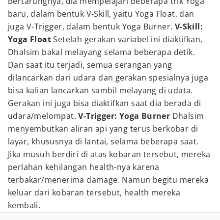
bertarungnya, dia mempelajari beberapa trik Yoga
baru, dalam bentuk V-Skill, yaitu Yoga Float, dan
juga V-Trigger, dalam bentuk Yoga Burner.
V-Skill:
Yoga Float
Setelah gerakan variabel ini diaktifkan,
Dhalsim bakal melayang selama beberapa detik.
Dan saat itu terjadi, semua serangan yang
dilancarkan dari udara dan gerakan spesialnya juga
bisa kalian lancarkan sambil melayang di udata.
Gerakan ini juga bisa diaktifkan saat dia berada di
udara/melompat.
V-Trigger: Yoga Burner
Dhalsim
menyembutkan aliran api yang terus berkobar di
layar, khususnya di lantai, selama beberapa saat.
Jika musuh berdiri di atas kobaran tersebut, mereka
perlahan kehilangan health-nya karena
terbakar/menerima damage. Namun begitu mereka
keluar dari kobaran tersebut, health mereka
kembali.