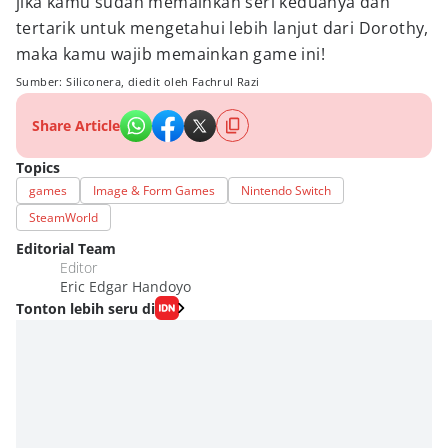
jika kamu sudah memainkan seri keduanya dan
tertarik untuk mengetahui lebih lanjut dari Dorothy,
maka kamu wajib memainkan game ini!
Sumber: Siliconera, diedit oleh Fachrul Razi
Share Article
Topics
games
Image & Form Games
Nintendo Switch
SteamWorld
Editorial Team
Editor
Eric Edgar Handoyo
Tonton lebih seru di