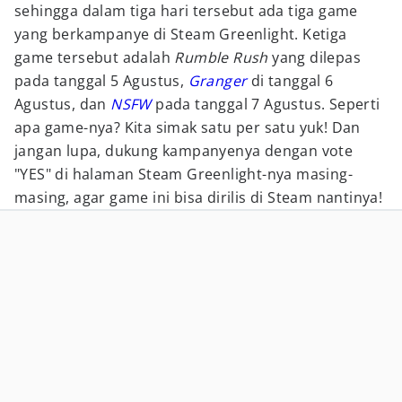
sehingga dalam tiga hari tersebut ada tiga game
yang berkampanye di Steam Greenlight. Ketiga
game tersebut adalah
Rumble Rush
yang dilepas
pada tanggal 5 Agustus,
Granger
di tanggal 6
Agustus, dan
NSFW
pada tanggal 7 Agustus. Seperti
apa game-nya? Kita simak satu per satu yuk! Dan
jangan lupa, dukung kampanyenya dengan vote
"YES" di halaman Steam Greenlight-nya masing-
masing, agar game ini bisa dirilis di Steam nantinya!