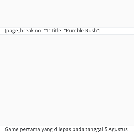
[page_break no="1" title="Rumble Rush"]
Game pertama yang dilepas pada tanggal 5 Agustus