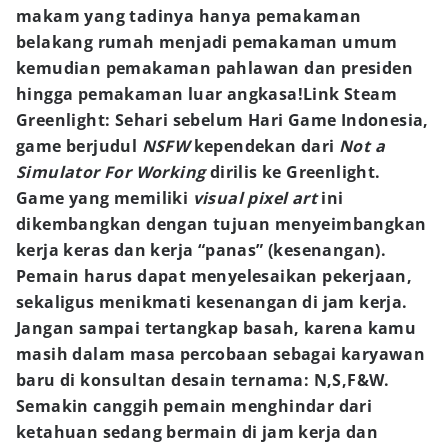
makam yang tadinya hanya pemakaman
belakang rumah menjadi pemakaman umum
kemudian pemakaman pahlawan dan presiden
hingga pemakaman luar angkasa!
Link Steam
Greenlight:
Sehari sebelum Hari Game Indonesia,
game berjudul
NSFW
kependekan dari
Not a
Simulator For Working
dirilis ke Greenlight.
Game yang memiliki
visual pixel art
ini
dikembangkan dengan tujuan menyeimbangkan
kerja keras dan kerja “panas” (kesenangan).
Pemain harus dapat menyelesaikan pekerjaan,
sekaligus menikmati kesenangan di jam kerja.
Jangan sampai tertangkap basah, karena kamu
masih dalam masa percobaan sebagai karyawan
baru di konsultan desain ternama: N,S,F&W.
Semakin canggih pemain menghindar dari
ketahuan sedang bermain di jam kerja dan