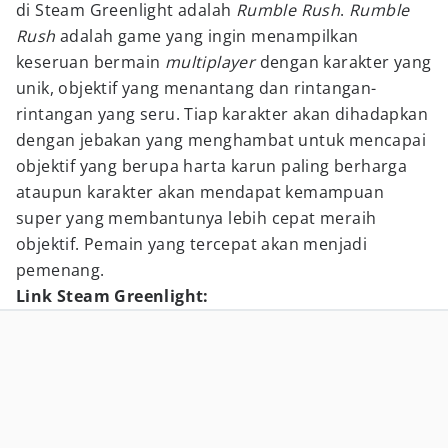
di Steam Greenlight adalah
Rumble Rush
.
Rumble
Rush
adalah game yang ingin menampilkan
keseruan bermain
multiplayer
dengan karakter yang
unik, objektif yang menantang dan rintangan-
rintangan yang seru. Tiap karakter akan dihadapkan
dengan jebakan yang menghambat untuk mencapai
objektif yang berupa harta karun paling berharga
ataupun karakter akan mendapat kemampuan
super yang membantunya lebih cepat meraih
objektif. Pemain yang tercepat akan menjadi
pemenang.
Link Steam Greenlight: