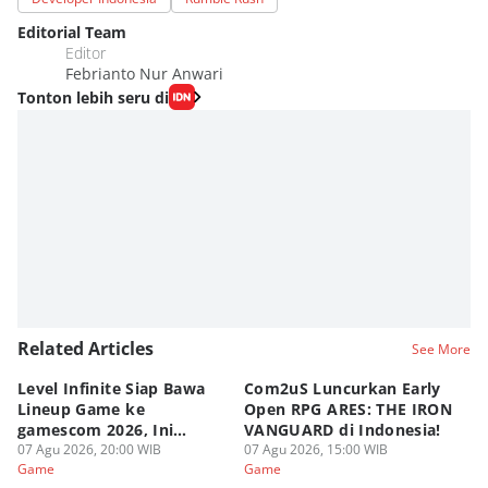
Editorial Team
Editor
Febrianto Nur Anwari
Tonton lebih seru di
Related Articles
See More
Level Infinite Siap Bawa
Com2uS Luncurkan Early
R
Lineup Game ke
Open RPG ARES: THE IRON
Zo
gamescom 2026, Ini
VANGUARD di Indonesia!
Ke
Judulnya!
07 Agu 2026, 20:00 WIB
07 Agu 2026, 15:00 WIB
07
Game
Game
G