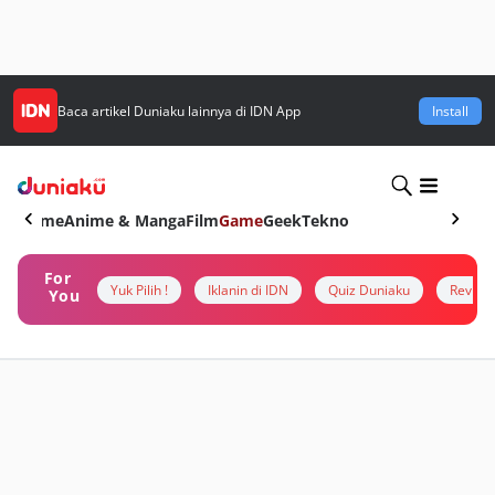
Baca artikel
Duniaku
lainnya di IDN App
Install
Home
Anime & Manga
Film
Game
Geek
Tekno
For
Yuk Pilih !
Iklanin di IDN
Quiz Duniaku
Review
You