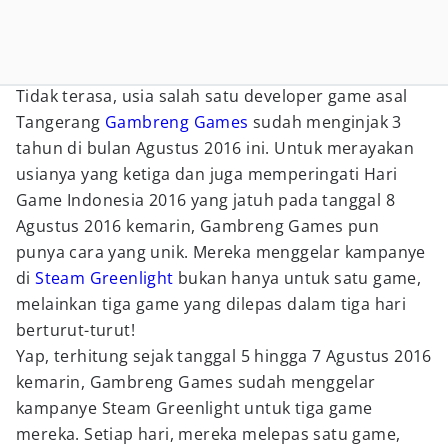
Tidak terasa, usia salah satu developer game asal
Tangerang
Gambreng Games
sudah menginjak 3
tahun di bulan Agustus 2016 ini. Untuk merayakan
usianya yang ketiga dan juga memperingati Hari
Game Indonesia 2016 yang jatuh pada tanggal 8
Agustus 2016 kemarin, Gambreng Games pun
punya cara yang unik. Mereka menggelar kampanye
di
Steam Greenlight
bukan hanya untuk satu game,
melainkan tiga game yang dilepas dalam tiga hari
berturut-turut!
Yap, terhitung sejak tanggal 5 hingga 7 Agustus 2016
kemarin, Gambreng Games sudah menggelar
kampanye Steam Greenlight untuk tiga game
mereka. Setiap hari, mereka melepas satu game,