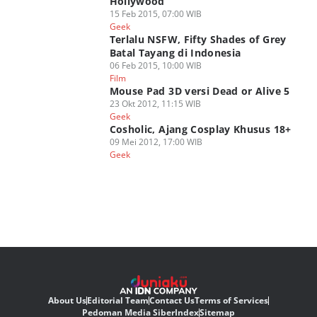
Hollywood
15 Feb 2015, 07:00 WIB
Geek
Terlalu NSFW, Fifty Shades of Grey
Batal Tayang di Indonesia
06 Feb 2015, 10:00 WIB
Film
Mouse Pad 3D versi Dead or Alive 5
23 Okt 2012, 11:15 WIB
Geek
Cosholic, Ajang Cosplay Khusus 18+
09 Mei 2012, 17:00 WIB
Geek
About Us
Editorial Team
Contact Us
Terms of Services
Pedoman Media Siber
Index
Sitemap