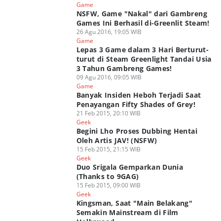
Game
NSFW, Game "Nakal" dari Gambreng
Games Ini Berhasil di-Greenlit Steam!
26 Agu 2016, 19:05 WIB
Game
Lepas 3 Game dalam 3 Hari Berturut-
turut di Steam Greenlight Tandai Usia
3 Tahun Gambreng Games!
09 Agu 2016, 09:05 WIB
Game
Banyak Insiden Heboh Terjadi Saat
Penayangan Fifty Shades of Grey!
21 Feb 2015, 20:10 WIB
Geek
Begini Lho Proses Dubbing Hentai
Oleh Artis JAV! (NSFW)
15 Feb 2015, 21:15 WIB
Geek
Duo Srigala Gemparkan Dunia
(Thanks to 9GAG)
15 Feb 2015, 09:00 WIB
Geek
Kingsman, Saat "Main Belakang"
Semakin Mainstream di Film