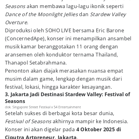
Seasons
akan membawa lagu-lagu ikonik seperti
Dance of the Moonlight Jellies
dan
Stardew Valley
Overture
.
Diproduksi oleh SOHO LIVE bersama Eric Barone
(ConcernedApe), konser ini menampilkan ansambel
musik kamar beranggotakan 11 orang dengan
aransemen oleh konduktor ternama Thailand,
Thanapol Setabrahmana.
Penonton akan diajak merasakan nuansa empat
musim dalam game, lengkap dengan musik dari
festival, lokasi, hingga karakter kesayangan.
3. Jakarta Jadi Destinasi Stardew Valley: Festival of
Seasons
dok. Singapore Street Festival x 54 Entertainment
Setelah sukses di berbagai kota besar dunia,
Festival of Seasons
akhirnya mampir ke Indonesia.
Konser ini akan digelar pada
4 Oktober 2025 di
Ciputra Artpreneur, Jakarta
.