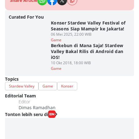
Share Article
Curated For You
Konser Stardew Valley Festival of
Seasons Siap Mampir ke Jakarta!
06 Mei 2025, 22:00 WIB
Game
Berkebun di Mana Saja! Stardew
Valley Bakal Rilis di Android dan
iOS!
10 Okt 2018, 18:00 WIB
Game
Topics
Stardew Valley
Game
Konser
Editorial Team
Editor
Dimas Ramadhan
Tonton lebih seru di