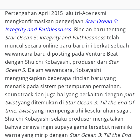
Pertengahan April 2015 lalu tri-Ace resmi
mengkonfirmasikan pengerjaan
Star Ocean 5:
Integrity and Faithlessness
. Rincian baru tentang
Star Ocean 5: Integrity and Faithlessness
telah
muncul secara online baru-baru ini berkat sebuah
wawancara baru diposting pada Venture Beat
dengan Shuichi Kobayashi, produser dari
Star
Ocean 5
. Dalam wawancara, Kobayashi
mengungkapkan beberapa rincian baru yang
menarik pada sistem pertempuran permainan,
soundtrack dan juga hal yang berkaitan dengan
plot
twist
yang ditemukan di
Star Ocean 3: Till the End Of
time
,
twist
yang mempengaruhi keseluruhan saga .
Shuichi Kobayashi selaku produser mengatakan
bahwa dirinya ingin supaya game tersebut memiliki
warna yang mirip dengan
Star Ocean 3: Till the End