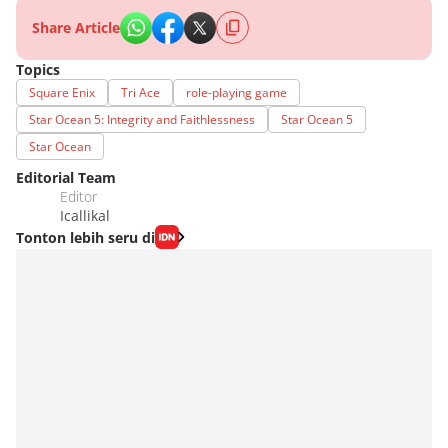
Share Article
Topics
Square Enix
Tri Ace
role-playing game
Star Ocean 5: Integrity and Faithlessness
Star Ocean 5
Star Ocean
Editorial Team
Editor
Icallikal
Tonton lebih seru di