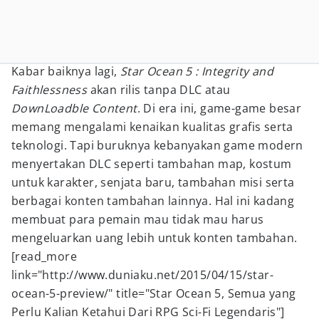
Kabar baiknya lagi,
Star Ocean 5 : Integrity and
Faithlessness
akan rilis tanpa DLC atau
DownLoadble Content
. Di era ini, game-game besar
memang mengalami kenaikan kualitas grafis serta
teknologi. Tapi buruknya kebanyakan game modern
menyertakan DLC seperti tambahan map, kostum
untuk karakter, senjata baru, tambahan misi serta
berbagai konten tambahan lainnya. Hal ini kadang
membuat para pemain mau tidak mau harus
mengeluarkan uang lebih untuk konten tambahan.
[read_more
link="http://www.duniaku.net/2015/04/15/star-
ocean-5-preview/" title="Star Ocean 5, Semua yang
Perlu Kalian Ketahui Dari RPG Sci-Fi Legendaris"]