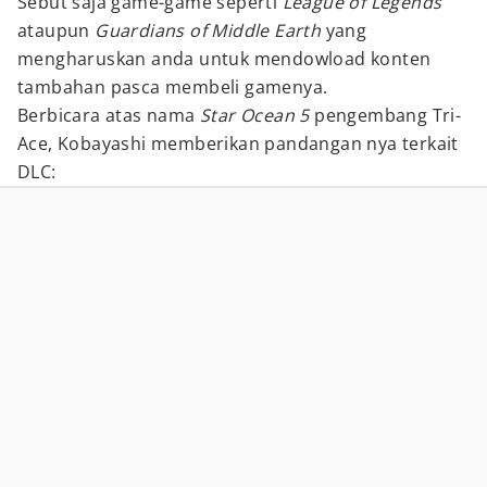
Sebut saja game-game seperti
League of Legends
ataupun
Guardians of Middle Earth
yang
mengharuskan anda untuk mendowload konten
tambahan pasca membeli gamenya.
Berbicara atas nama
Star Ocean 5
pengembang Tri-
Ace, Kobayashi memberikan pandangan nya terkait
DLC: