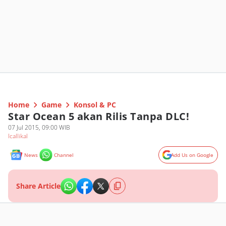
Home
Game
Konsol & PC
Star Ocean 5 akan Rilis Tanpa DLC!
07 Jul 2015, 09:00 WIB
Icallikal
News
Channel
Add Us on Google
Share Article