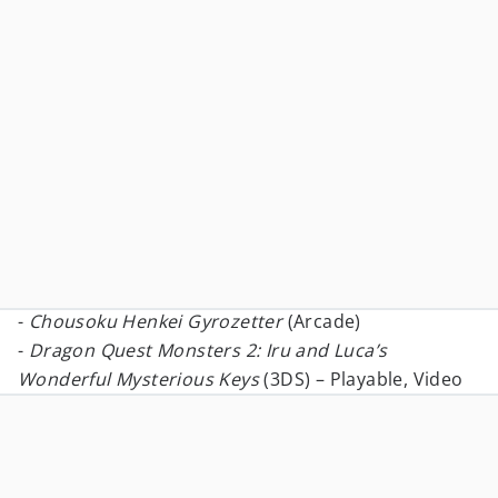
-
Chousoku Henkei Gyrozetter
(Arcade)
-
Dragon Quest Monsters 2: Iru and Luca’s
Wonderful Mysterious Keys
(3DS) – Playable, Video