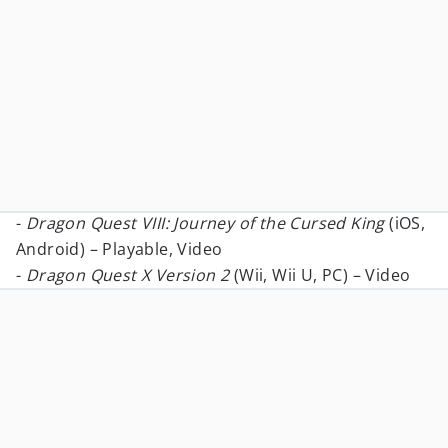
-
Dragon Quest VIII: Journey of the Cursed King
(iOS,
Android) – Playable, Video
-
Dragon Quest X Version 2
(Wii, Wii U, PC) – Video