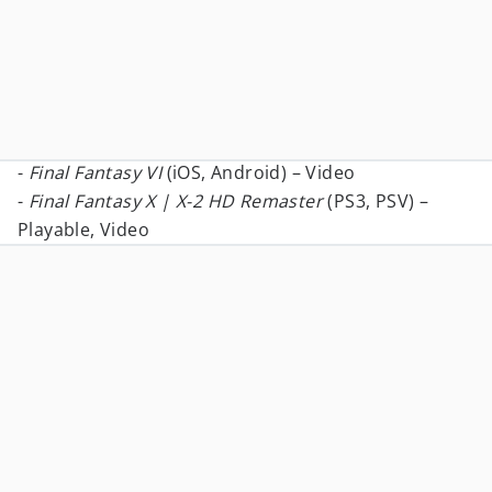
-
Final Fantasy VI
(iOS, Android) – Video
-
Final Fantasy X | X-2 HD Remaster
(PS3, PSV) –
Playable, Video