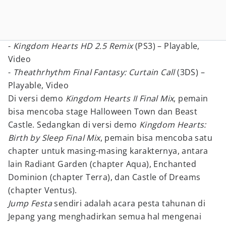
-
Kingdom Hearts HD 2.5 Remix
(PS3) – Playable,
Video
-
Theathrhythm Final Fantasy: Curtain Call
(3DS) –
Playable, Video
Di versi demo
Kingdom Hearts II Final Mix
, pemain
bisa mencoba stage Halloween Town dan Beast
Castle. Sedangkan di versi demo
Kingdom Hearts:
Birth by Sleep Final Mix
, pemain bisa mencoba satu
chapter untuk masing-masing karakternya, antara
lain Radiant Garden (chapter Aqua), Enchanted
Dominion (chapter Terra), dan Castle of Dreams
(chapter Ventus).
Jump Festa
sendiri adalah acara pesta tahunan di
Jepang yang menghadirkan semua hal mengenai