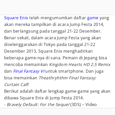
Square Enix
telah mengumumkan daftar
game
yang
akan mereka tampilkan di acara Jump Festa 2014,
dan berlangsung pada tanggal 21-22 Desember.
Benar sekali, dalam acara Jump Festa yang akan
diselenggarakan di Tokyo pada tanggal 21-22
Desember 2013, Square Enix menghadirkan
beberapa game-nya di sana. Pemain di Jepang bisa
mencoba memainkan
Kingdom Hearts HD 2.5 Remix
dan
Final Fantasy VI
untuk smartphone. Dan juga
bisa memainkan
Theathryhthm Final Fantasy:
Curtain Call
!
Berikut adalah daftar lengkap game-game yang akan
dibawa Square Enix di Jump Festa 2014.
-
Bravely Default: For the Sequel
(3DS) – Video