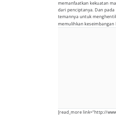
memanfaatkan kekuatan mag
dari penciptanya. Dan pada
temannya untuk menghentik
memulihkan keseimbangan l
[read_more link="http://w