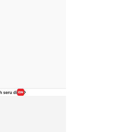
h seru di