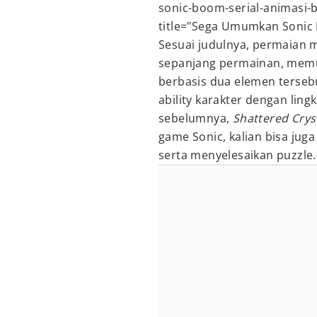
sonic-boom-serial-animasi-b
title="Sega Umumkan Sonic
Sesuai judulnya, permaian 
sepanjang permainan, memun
berbasis dua elemen tersebut
ability karakter dengan lin
sebelumnya,
Shattered Cryst
game Sonic, kalian bisa juga
serta menyelesaikan puzzle.