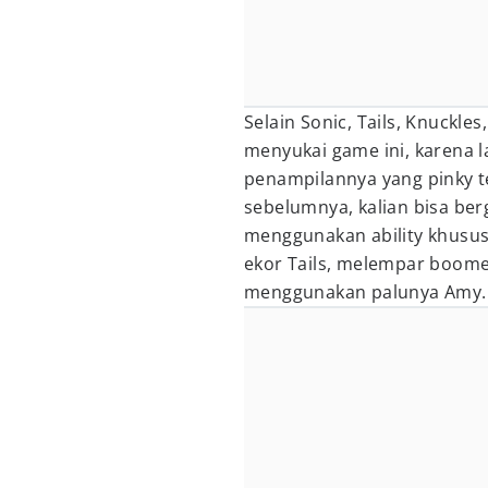
Selain Sonic, Tails, Knuckle
menyukai game ini, karena l
penampilannya yang pinky te
sebelumnya, kalian bisa ber
menggunakan ability khusu
ekor Tails, melempar boome
menggunakan palunya Amy.