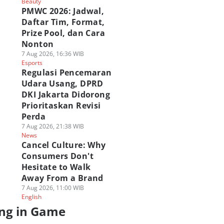
Beauty
PMWC 2026: Jadwal,
Daftar Tim, Format,
Prize Pool, dan Cara
Nonton
7 Aug 2026, 16:36 WIB
Esports
Regulasi Pencemaran
Udara Usang, DPRD
DKI Jakarta Didorong
Prioritaskan Revisi
Perda
7 Aug 2026, 21:38 WIB
News
Cancel Culture: Why
Consumers Don't
Hesitate to Walk
Away From a Brand
7 Aug 2026, 11:00 WIB
English
ng in Game