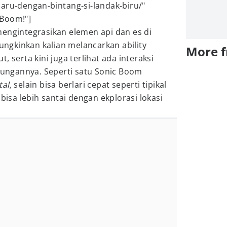
aru-dengan-bintang-si-landak-biru/"
 Boom!"]
mengintegrasikan elemen api dan es di
gkinkan kalian melancarkan ability
More 
, serta kini juga terlihat ada interaksi
gkungannya. Seperti satu Sonic Boom
al,
selain bisa berlari cepat seperti tipikal
 bisa lebih santai dengan ekplorasi lokasi