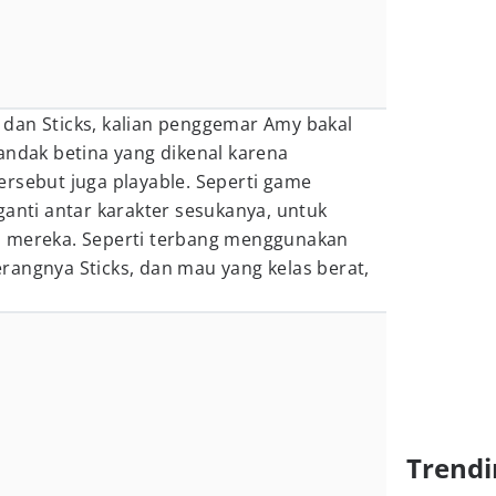
s, dan Sticks, kalian penggemar Amy bakal
andak betina yang dikenal karena
rsebut juga playable. Seperti game
ganti antar karakter sesukanya, untuk
s mereka. Seperti terbang menggunakan
rangnya Sticks, dan mau yang kelas berat,
Trendi