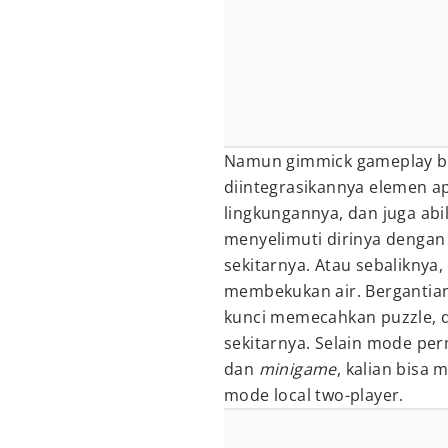
Namun gimmick gameplay bar
diintegrasikannya elemen api
lingkungannya, dan juga abil
menyelimuti dirinya dengan
sekitarnya. Atau sebaliknya
membekukan air. Bergantian
kunci memecahkan puzzle, d
sekitarnya. Selain mode pe
dan
minigame
, kalian bisa
mode local two-player.